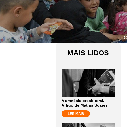
C
MAIS LIDOS
A amnésia presbiteral.
Artigo de Matias Soares
LER MAIS