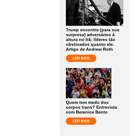
Trump encontra (para sua
surpresa) adversários à
altura no Irã: líderes tão
obstinados quanto ele.
Artigo de Andrew Roth
LER MAIS
Quem tem medo dos
corpos trans? Entrevista
com Berenice Bento
LER MAIS