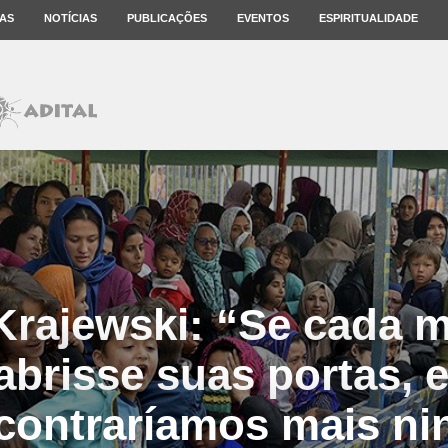
AS
NOTÍCIAS
PUBLICAÇÕES
EVENTOS
ESPIRITUALIDADE
Krajewski: “Se cada m
abrisse suas portas,
contraríamos mais n