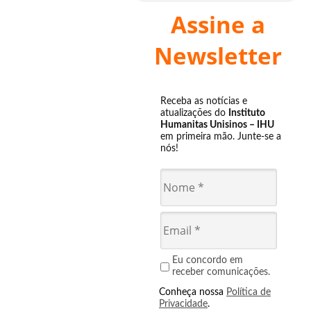
Assine a
Newsletter
Receba as notícias e
atualizações do
Instituto
Humanitas Unisinos – IHU
em primeira mão. Junte-se a
nós!
Eu concordo em
receber comunicações.
Conheça nossa
Política de
Privacidade
.