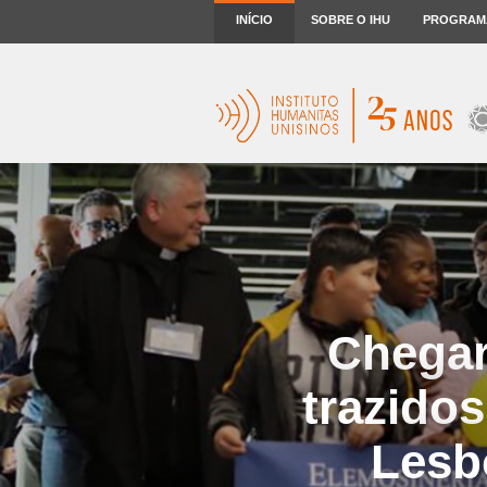
INÍCIO
SOBRE O IHU
PROGRAM
Chegar
trazido
Lesb