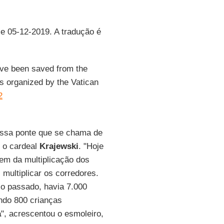
 e 05-12-2019. A tradução é
ave been saved from the
s organized by the Vatican
2
essa ponte que se chama de
e o cardeal
Krajewski
. "Hoje
em da multiplicação dos
ultiplicar os corredores.
o passado, havia 7.000
ndo 800 crianças
a
", acrescentou o esmoleiro,