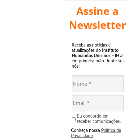
Assine a
Newsletter
Receba as notícias e
atualizações do
Instituto
Humanitas Unisinos – IHU
em primeira mão. Junte-se a
nós!
Eu concordo em
receber comunicações.
Conheça nossa
Política de
Privacidade
.