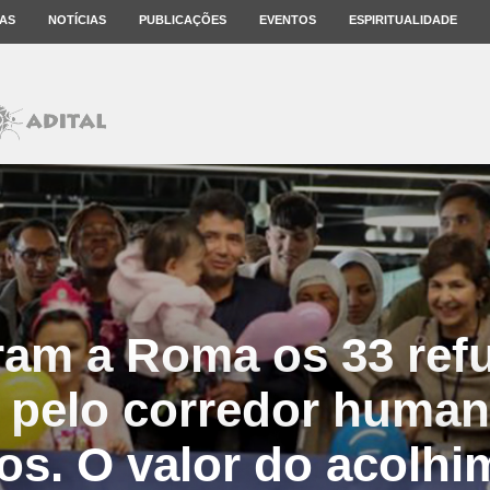
AS
NOTÍCIAS
PUBLICAÇÕES
EVENTOS
ESPIRITUALIDADE
am a Roma os 33 ref
s pelo corredor humani
os. O valor do acolhi