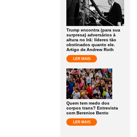
Trump encontra (para sua
surpresa) adversários à
altura no Irã: líderes tão
obstinados quanto ele.
Artigo de Andrew Roth
LER MAIS
Quem tem medo dos
corpos trans? Entrevista
com Berenice Bento
LER MAIS