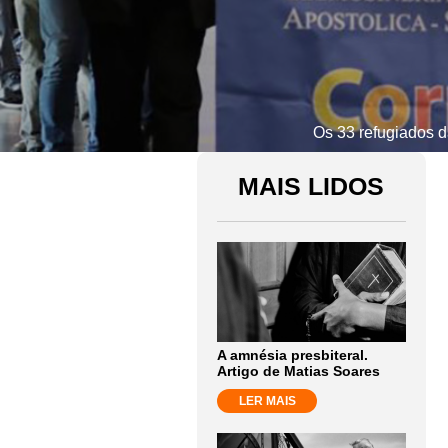
Os 33 refugiados d
MAIS LIDOS
A amnésia presbiteral.
Artigo de Matias Soares
LER MAIS