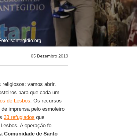
oto: santegidio.org
05 Dezembro 2019
 religiosos: vamos abrir,
steiros para que cada um
dos de Lesbos
. Os recursos
a de imprensa pelo esmoleiro
os
33 refugiados
que
 Lesbos. A operação foi
la
Comunidade de Santo