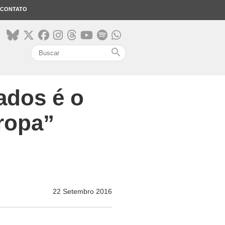
CONTATO
search
ados é o
ropa”
22 Setembro 2016