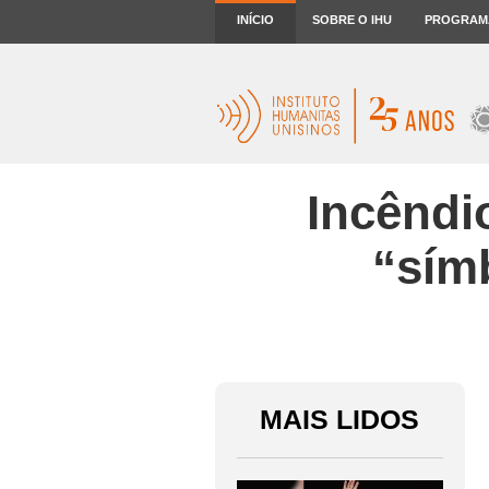
INÍCIO
SOBRE O IHU
PROGRAM
Incêndi
“sím
MAIS LIDOS