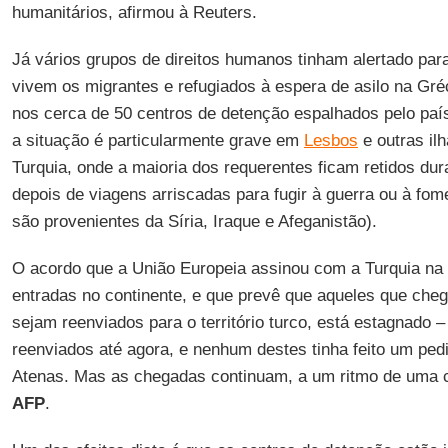
humanitários, afirmou à Reuters.
Já vários grupos de direitos humanos tinham alertado pa
vivem os migrantes e refugiados à espera de asilo na Gré
nos cerca de 50 centros de detenção espalhados pelo paí
a situação é particularmente grave em
Lesbos
e outras il
Turquia, onde a maioria dos requerentes ficam retidos d
depois de viagens arriscadas para fugir à guerra ou à fom
são provenientes da Síria, Iraque e Afeganistão).
O acordo que a União Europeia assinou com a Turquia na t
entradas no continente, e que prevê que aqueles que che
sejam reenviados para o território turco, está estagnado 
reenviados até agora, e nenhum destes tinha feito um ped
Atenas. Mas as chegadas continuam, a um ritmo de uma ce
AFP
.