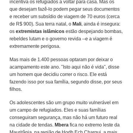
incentiva os refugiados a voltar para casa. Mas os
que desejam fazê-lo podem pegar seus documentos
e receber um subsídio de viagem de 70 euros (cerca
de R$ 900). Sua terra natal, o
Mali
, ainda é insegura:
os
extremistas islâmicos
estão despejando bombas,
rebeldes lutam e o governo revida --e a viagem é
extremamente perigosa.
Mas mais de 1.400 pessoas optaram por deixar o
acampamento este ano. "Isto aqui não é vida", disse
um homem que decidiu correr o risco. Ele está
fazendo isso por sua família, segundo disse, por seus
filhos.
Os adolescentes são um grupo muito vulnerável em
um campo de refugiados. Eles e suas famílias
conseguiram segurança, mas não há um futuro real
na cidade de tendas.
Mbera
fica no extremo leste da
Mauritânia, na região de Hodh Ech Chargui, a mais