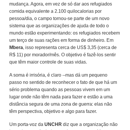
mudança. Agora, em vez de só dar aos refugiados
comida equivalente a 2.100 quilocalorias por
pessoa/dia, o campo tornou-se parte de um novo
sistema que as organizações de ajuda de todo o
mundo estão experimentando: os refugiados recebem
um terço de suas rações em forma de dinheiro. Em
Mbera
, isso representa cerca de US$ 3,35 (cerca de
R$ 11) por morador/mês. O objetivo é fazê-los sentir
que têm maior controle de suas vidas.
A soma é irrisória, é claro --mas dá um pequeno
passo no sentido de reconhecer o fato de que há um
sério problema quando as pessoas vivem em um
lugar onde não têm nada para fazer e estão a uma
distância segura de uma zona de guerra: elas não
têm perspectiva, objetivo e algo para fazer.
Um porta-voz da
UNCHR
diz que a organização não