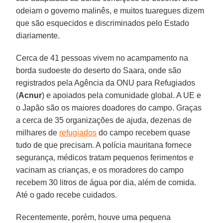
odeiam o governo malinês, e muitos tuaregues dizem
que são esquecidos e discriminados pelo Estado
diariamente.
Cerca de 41 pessoas vivem no acampamento na
borda sudoeste do deserto do Saara, onde são
registrados pela Agência da ONU para Refugiados
(
Acnur
) e apoiados pela comunidade global. A UE e
o Japão são os maiores doadores do campo. Graças
a cerca de 35 organizações de ajuda, dezenas de
milhares de
refugiados
do campo recebem quase
tudo de que precisam. A polícia mauritana fornece
segurança, médicos tratam pequenos ferimentos e
vacinam as crianças, e os moradores do campo
recebem 30 litros de água por dia, além de comida.
Até o gado recebe cuidados.
Recentemente, porém, houve uma pequena