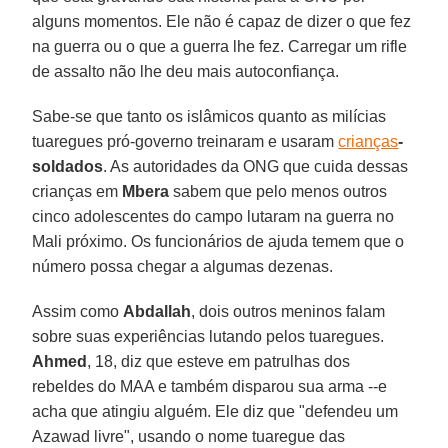
alguns momentos. Ele não é capaz de dizer o que fez
na guerra ou o que a guerra lhe fez. Carregar um rifle
de assalto não lhe deu mais autoconfiança.
Sabe-se que tanto os islâmicos quanto as milícias
tuaregues pró-governo treinaram e usaram
crianças
-
soldados
. As autoridades da ONG que cuida dessas
crianças em
Mbera
sabem que pelo menos outros
cinco adolescentes do campo lutaram na guerra no
Mali próximo. Os funcionários de ajuda temem que o
número possa chegar a algumas dezenas.
Assim como
Abdallah
, dois outros meninos falam
sobre suas experiências lutando pelos tuaregues.
Ahmed
, 18, diz que esteve em patrulhas dos
rebeldes do MAA e também disparou sua arma --e
acha que atingiu alguém. Ele diz que "defendeu um
Azawad livre", usando o nome tuaregue das