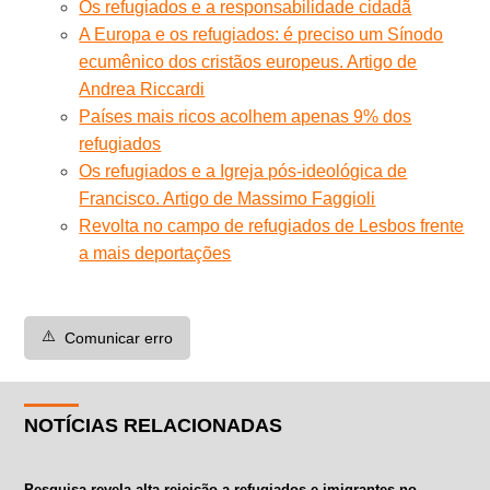
Os refugiados e a responsabilidade cidadã
A Europa e os refugiados: é preciso um Sínodo
ecumênico dos cristãos europeus. Artigo de
Andrea Riccardi
Países mais ricos acolhem apenas 9% dos
refugiados
Os refugiados e a Igreja pós-ideológica de
Francisco. Artigo de Massimo Faggioli
Revolta no campo de refugiados de Lesbos frente
a mais deportações
⚠️
Comunicar erro
NOTÍCIAS RELACIONADAS
Pesquisa revela alta rejeição a refugiados e imigrantes no