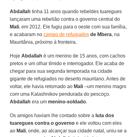
Abdallah
tinha 11 anos quando rebeldes tuaregues
lançaram uma rebelião contra o governo central do
Mali
, em 2012. Ele fugiu para o oeste com sua família,
e acabaram no
campo de refugiados
de Mbera
, na
Mauritânia, próximo à fronteira.
Hoje
Abdallah
é um menino de 15 anos, com cachos
pretos e um olhar tímido e interrogador. Ele acaba de
chegar para sua segunda temporada na cidade
gigante de refugiados no deserto mauritano. Antes de
voltar, ele havia retornado ao
Mali
--um menino magro
com uma Kalashnikov pendurada do pescoço.
Abdallah
era um
menino-soldado
.
Os amigos haviam lhe contado sobre a
luta dos
tuaregues contra o governo
e ele voltou com eles
ao
Mali
, onde, ao alcançar sua cidade natal, uniu-se a