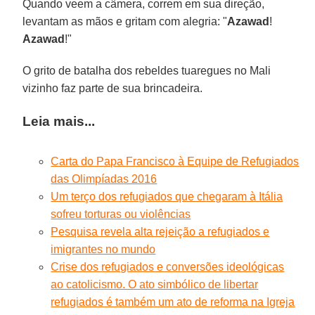
Quando veem a câmera, correm em sua direção,
levantam as mãos e gritam com alegria: "
Azawad
!
Azawad
!"
O grito de batalha dos rebeldes tuaregues no Mali
vizinho faz parte de sua brincadeira.
Leia mais...
Carta do Papa Francisco à Equipe de Refugiados
das Olimpíadas 2016
Um terço dos refugiados que chegaram à Itália
sofreu torturas ou violências
Pesquisa revela alta rejeição a refugiados e
imigrantes no mundo
Crise dos refugiados e conversões ideológicas
ao catolicismo. O ato simbólico de libertar
refugiados é também um ato de reforma na Igreja