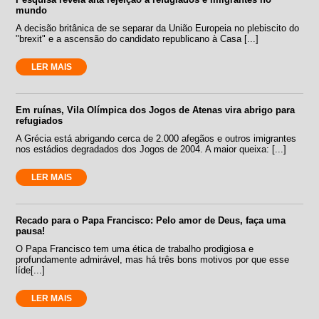
mundo
A decisão britânica de se separar da União Europeia no plebiscito do
"brexit" e a ascensão do candidato republicano à Casa [...]
LER MAIS
Em ruínas, Vila Olímpica dos Jogos de Atenas vira abrigo para
refugiados
A Grécia está abrigando cerca de 2.000 afegãos e outros imigrantes
nos estádios degradados dos Jogos de 2004. A maior queixa: [...]
LER MAIS
Recado para o Papa Francisco: Pelo amor de Deus, faça uma
pausa!
O Papa Francisco tem uma ética de trabalho prodigiosa e
profundamente admirável, mas há três bons motivos por que esse
líde[...]
LER MAIS