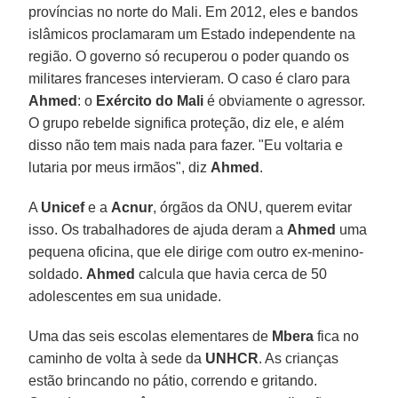
províncias no norte do Mali. Em 2012, eles e bandos
islâmicos proclamaram um Estado independente na
região. O governo só recuperou o poder quando os
militares franceses intervieram. O caso é claro para
Ahmed
: o
Exército do Mali
é obviamente o agressor.
O grupo rebelde significa proteção, diz ele, e além
disso não tem mais nada para fazer. "Eu voltaria e
lutaria por meus irmãos", diz
Ahmed
.
A
Unicef
e a
Acnur
, órgãos da ONU, querem evitar
isso. Os trabalhadores de ajuda deram a
Ahmed
uma
pequena oficina, que ele dirige com outro ex-menino-
soldado.
Ahmed
calcula que havia cerca de 50
adolescentes em sua unidade.
Uma das seis escolas elementares de
Mbera
fica no
caminho de volta à sede da
UNHCR
. As crianças
estão brincando no pátio, correndo e gritando.