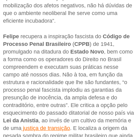
mobilização dos afetos negativos, não há dúvidas de
que o ambiente neoliberal lhe serve como uma
eficiente incubadora”.
Felipe
recupera a inspiração fascista do
Código de
Processo Penal Brasileiro
(
CPPB
) de 1941,
promulgado na ditadura do
Estado Novo
, bem como
a forma como os operadores do Direito no Brasil
compreendem e executam suas práticas nesse
campo até nossos dias. Não à toa, em função da
estrutura e racionalidade que lhe são fundantes, “o
processo penal fascista implodiu as garantias da
presunção de inocência, da ampla defesa e do
contraditório, entre outras”. Ele critica a opção pelo
esquecimento do passado ditatorial de nosso país via
Lei da Anistia
, ao invés de um cultivo da memória e
de uma
justiça de transição
. E localiza a origem da
pesada sombra do regime militar brasileiro que ainda