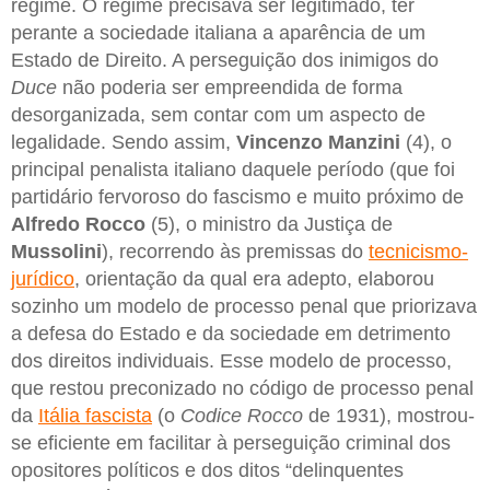
regime. O regime precisava ser legitimado, ter
perante a sociedade italiana a aparência de um
Estado de Direito. A perseguição dos inimigos do
Duce
não poderia ser empreendida de forma
desorganizada, sem contar com um aspecto de
legalidade. Sendo assim,
Vincenzo Manzini
(4), o
principal penalista italiano daquele período (que foi
partidário fervoroso do fascismo e muito próximo de
Alfredo Rocco
(5), o ministro da Justiça de
Mussolini
), recorrendo às premissas do
tecnicismo-
jurídico
, orientação da qual era adepto, elaborou
sozinho um modelo de processo penal que priorizava
a defesa do Estado e da sociedade em detrimento
dos direitos individuais. Esse modelo de processo,
que restou preconizado no código de processo penal
da
Itália fascista
(o
Codice Rocco
de 1931), mostrou-
se eficiente em facilitar à perseguição criminal dos
opositores políticos e dos ditos “delinquentes