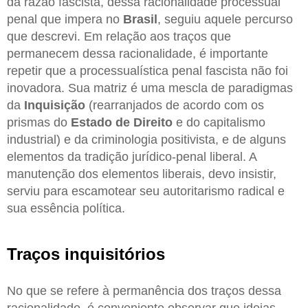
da razão fascista, dessa racionalidade processual
penal que impera no
Brasil
, seguiu aquele percurso
que descrevi. Em relação aos traços que
permanecem dessa racionalidade, é importante
repetir que a processualística penal fascista não foi
inovadora. Sua matriz é uma mescla de paradigmas
da
Inquisição
(rearranjados de acordo com os
prismas do
Estado de Direito
e do capitalismo
industrial) e da criminologia positivista, e de alguns
elementos da tradição jurídico-penal liberal. A
manutenção dos elementos liberais, devo insistir,
serviu para escamotear seu autoritarismo radical e
sua essência política.
Traços inquisitórios
No que se refere à permanência dos traços dessa