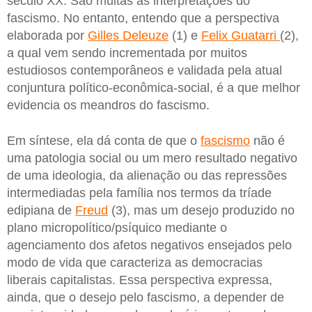
século XX. São muitas as interpretações do
fascismo. No entanto, entendo que a perspectiva
elaborada por
Gilles Deleuze
(1) e
Felix Guatarri
(2),
a qual vem sendo incrementada por muitos
estudiosos contemporâneos e validada pela atual
conjuntura político-econômica-social, é a que melhor
evidencia os meandros do fascismo.
Em síntese, ela dá conta de que o
fascismo
não é
uma patologia social ou um mero resultado negativo
de uma ideologia, da alienação ou das repressões
intermediadas pela família nos termos da tríade
edipiana de
Freud
(3), mas um desejo produzido no
plano micropolítico/psíquico mediante o
agenciamento dos afetos negativos ensejados pelo
modo de vida que caracteriza as democracias
liberais capitalistas. Essa perspectiva expressa,
ainda, que o desejo pelo fascismo, a depender de