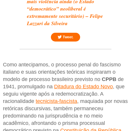
mais violência ainda (o Estado
“democrático” neoliberal é
extremamente securitário) – Felipe
Lazzari da Silveira
Tweet.
Como antecipamos, o processo penal do fascismo
italiano e suas orientações teóricas inspiraram o
modelo de processo brasileiro previsto no
CPPB
de
1941, promulgado na
Ditadura do Estado Novo
, que
seguiu vigente após a redemocratização. A
racionalidade
tecnicista-fascista
, maquiada por novas
retóricas discursivas, também permaneceu
predominando na jurisprudência e no meio
acadêmico, afrontando o prisma processual
democrático previsto na
Constituição da República