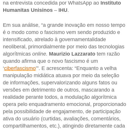
na entrevista concedida por WhatsApp ao
Instituto
Humanitas Unisinos
–
IHU
.
Em sua análise, “a grande inovação em nosso tempo
é o modo como o fascismo vem sendo produzido e
intensificado, atrelado à governamentalidade
neoliberal, primordialmente por meio das tecnologias
algorítmicas
online.
Maurizio Lazzarato
tem razão
quando afirma que o novo fascismo é um
‘
ciberfascismo
’”. E acrescenta: “Enquanto a velha
manipulação midiática atuava por meio da seleção
de informações, supervalorizando alguns fatos ou
versões em detrimento de outros, mascarando a
realidade perante todos, a modulação algorítmica
opera pelo enquadramento emocional, proporcionado
pela possibilidade de engajamento, de participação
ativa do usuário (curtidas, avaliações, comentários,
compartilhamentos, etc.), atingindo diretamente cada