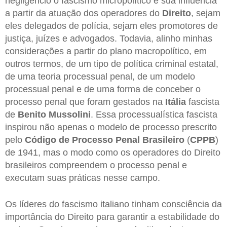
negligencio o fascismo micropolítico e sua influência
a partir da atuação dos operadores do
Direito
, sejam
eles delegados de polícia, sejam eles promotores de
justiça, juízes e advogados. Todavia, alinho minhas
considerações a partir do plano macropolítico, em
outros termos, de um tipo de política criminal estatal,
de uma teoria processual penal, de um modelo
processual penal e de uma forma de conceber o
processo penal que foram gestados na
Itália
fascista
de
Benito Mussolini
. Essa processualística fascista
inspirou não apenas o modelo de processo prescrito
pelo
Código de Processo Penal Brasileiro
(
CPPB
)
de 1941, mas o modo como os operadores do Direito
brasileiros compreendem o processo penal e
executam suas práticas nesse campo.
Os líderes do fascismo italiano tinham consciência da
importância do Direito para garantir a estabilidade do