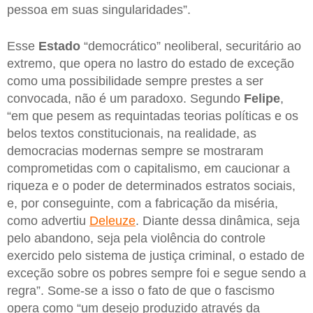
pessoa em suas singularidades”.
Esse
Estado
“democrático” neoliberal, securitário ao
extremo, que opera no lastro do estado de exceção
como uma possibilidade sempre prestes a ser
convocada, não é um paradoxo. Segundo
Felipe
,
“em que pesem as requintadas teorias políticas e os
belos textos constitucionais, na realidade, as
democracias modernas sempre se mostraram
comprometidas com o capitalismo, em caucionar a
riqueza e o poder de determinados estratos sociais,
e, por conseguinte, com a fabricação da miséria,
como advertiu
Deleuze
. Diante dessa dinâmica, seja
pelo abandono, seja pela violência do controle
exercido pelo sistema de justiça criminal, o estado de
exceção sobre os pobres sempre foi e segue sendo a
regra”. Some-se a isso o fato de que o fascismo
opera como “um desejo produzido através da