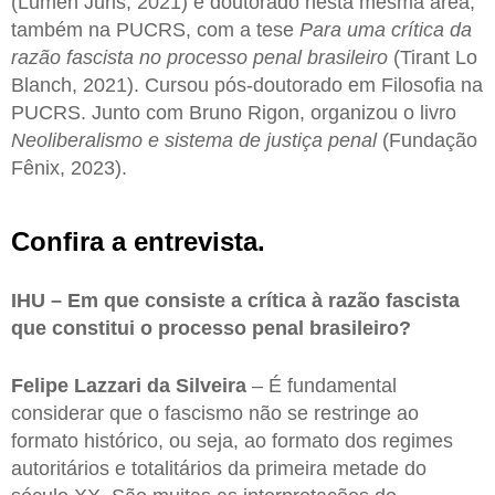
(Lumen Juris, 2021) e doutorado nesta mesma área,
também na PUCRS, com a tese
Para uma crítica da
razão fascista no processo penal brasileiro
(Tirant Lo
Blanch, 2021). Cursou pós-doutorado em Filosofia na
PUCRS. Junto com Bruno Rigon, organizou o livro
Neoliberalismo e sistema de justiça penal
(Fundação
Fênix, 2023).
Confira a entrevista.
IHU – Em que consiste a crítica à razão fascista
que constitui o processo penal brasileiro?
Felipe Lazzari da Silveira
– É fundamental
considerar que o fascismo não se restringe ao
formato histórico, ou seja, ao formato dos regimes
autoritários e totalitários da primeira metade do