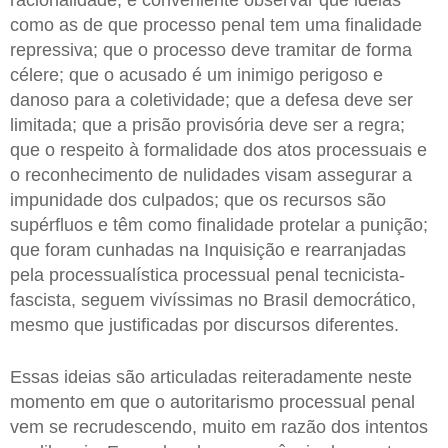
racionalidade, é conveniente observar que ideias
como as de que processo penal tem uma finalidade
repressiva; que o processo deve tramitar de forma
célere; que o acusado é um inimigo perigoso e
danoso para a coletividade; que a defesa deve ser
limitada; que a prisão provisória deve ser a regra;
que o respeito à formalidade dos atos processuais e
o reconhecimento de nulidades visam assegurar a
impunidade dos culpados; que os recursos são
supérfluos e têm como finalidade protelar a punição;
que foram cunhadas na Inquisição e rearranjadas
pela processualística processual penal tecnicista-
fascista, seguem vivíssimas no Brasil democrático,
mesmo que justificadas por discursos diferentes.
Essas ideias são articuladas reiteradamente neste
momento em que o autoritarismo processual penal
vem se recrudescendo, muito em razão dos intentos