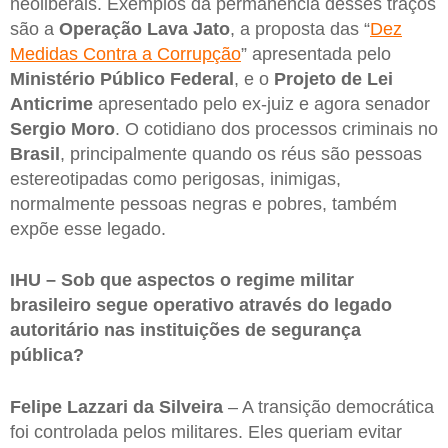
neoliberais. Exemplos da permanência desses traços
são a
Operação Lava Jato
, a proposta das “
Dez
Medidas Contra a Corrupção
” apresentada pelo
Ministério Público Federal
, e o
Projeto de Lei
Anticrime
apresentado pelo ex-juiz e agora senador
Sergio Moro
. O cotidiano dos processos criminais no
Brasil
, principalmente quando os réus são pessoas
estereotipadas como perigosas, inimigas,
normalmente pessoas negras e pobres, também
expõe esse legado.
IHU – Sob que aspectos o regime militar
brasileiro segue operativo através do legado
autoritário nas instituições de segurança
pública?
Felipe Lazzari da Silveira
– A transição democrática
foi controlada pelos militares. Eles queriam evitar