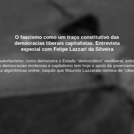
O fascismo como um traço constitutivo das
democracias liberais capitalistas. Entrevista
especial com Felipe Lazzari da Silveira
toritarismo, como demonstra o Estado “democrático” neoliberal, ext
tre democracias modernas e capitalismo tem hoje o apoio da governamen
as algorítmicas online, naquilo que Maurizio Lazzarato nomeia de “cibe