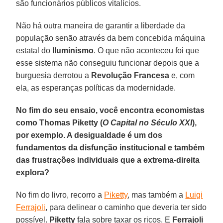
são funcionários públicos vitalícios.
Não há outra maneira de garantir a liberdade da
população senão através da bem concebida máquina
estatal do
Iluminismo
. O que não aconteceu foi que
esse sistema não conseguiu funcionar depois que a
burguesia derrotou a
Revolução Francesa
e, com
ela, as esperanças políticas da modernidade.
No fim do seu ensaio, você encontra economistas
como Thomas Piketty (
O Capital no Século XXI
),
por exemplo. A desigualdade é um dos
fundamentos da disfunção institucional e também
das frustrações individuais que a extrema-direita
explora?
No fim do livro, recorro a
Piketty
, mas também a
Luigi
Ferrajoli
, para delinear o caminho que deveria ter sido
possível.
Piketty
fala sobre taxar os ricos. E
Ferrajoli