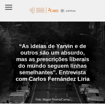
“As ideias de Yarvin e de
outros são um absurdo,
mas as prescrições liberais
do mundo seguem linhas
semelhantes". Entrevista
com Carlos Fernández Liria
Foto: Miguel Rivera/Canva