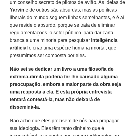
um conselho secreto de pilotos de avião. As ideias de
Yarvin
e de outros são absurdas, mas as políticas
liberais do mundo seguem linhas semelhantes, e é aí
que reside o absurdo, porque se trata de eliminar
regulamentações, o setor público, para dar carta
branca a uma minoria para pesquisar
inteligência
artificial
e criar uma espécie humana imortal, que
presumimos ser composta por eles.
Não sei se dedicar um livro a uma filosofia de
extrema-direita poderia ter lhe causado alguma
preocupação, embora a maior parte da obra seja
uma resposta a ela. E esta própria entrevista
tentará contestá-la, mas não deixará de
disseminá-la.
Não acho que eles precisem de nós para propagar
sua ideologia. Eles têm tanto dinheiro que é
inconcebível, e suponho que sejam indiferentes ao