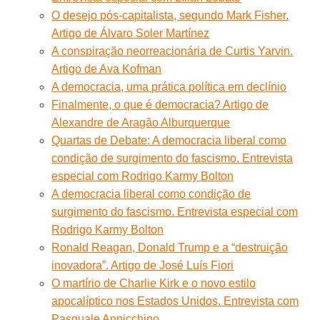
O desejo pós-capitalista, segundo Mark Fisher.
Artigo de Álvaro Soler Martínez
A conspiração neorreacionária de Curtis Yarvin.
Artigo de Ava Kofman
A democracia, uma prática política em declínio
Finalmente, o que é democracia? Artigo de
Alexandre de Aragão Alburquerque
Quartas de Debate: A democracia liberal como
condição de surgimento do fascismo. Entrevista
especial com Rodrigo Karmy Bolton
A democracia liberal como condição de
surgimento do fascismo. Entrevista especial com
Rodrigo Karmy Bolton
Ronald Reagan, Donald Trump e a “destruição
inovadora”. Artigo de José Luís Fiori
O martírio de Charlie Kirk e o novo estilo
apocalíptico nos Estados Unidos. Entrevista com
Pasquale Annicchino