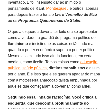
inventado. E foi insensato dar ao inimigo o
pensamento de
Kant
,
Montesquieu
e outros, apenas
para depois trazer à tona o
Livro Vermelho de Mao
ou os
Programas Quinquenais de Stalin
.
O que a esquerda deveria ter feito era se apresentar
como a verdadeira guardiã do programa político do
Iluminismo
e insistir que as coisas estão indo mal
quando o poder econômico supera o poder político.
Mesmo assim, tudo isso ainda funciona, em certa
medida, como ficção. Temos coisas como
educação
pública
,
saúde pública
,
direitos trabalhistas
e assim
por diante. E é isso que eles querem apagar do mapa
com a motosserra anarcocapitalista empunhada por
aqueles que começaram a governar, como Milei.
Seguindo essa linha de raciocínio, você critica a
esquerda, que desconfia profundamente do