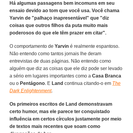
Há algumas passagens bem incomuns em seu
ensaio devido ao tom que você usa. Você chama
Yarvin de "palhaço inapresentável" que "diz
coisas que outros filhos da puta muito mais
poderosos do que ele têm prazer em citar".
O comportamento de
Yarvin
é realmente espantoso.
Não entendo como tantos jornais lhe deram
entrevistas de duas páginas. Não entendo como
alguém que diz as coisas que ele diz pode ser levado
a sério em lugares importantes como a
Casa Branca
ou o
Pentágono
. E
Land
continua citando-o em
The
Dark Enlightenment
.
Os primeiros escritos de Land demonstravam
certo humor, mas ele parece ter conquistado
influência em certos círculos justamente por meio
de textos mais recentes que soam como