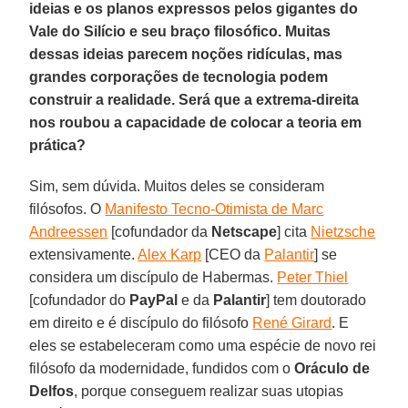
ideias e os planos expressos pelos gigantes do
Vale do Silício e seu braço filosófico. Muitas
dessas ideias parecem noções ridículas, mas
grandes corporações de tecnologia podem
construir a realidade. Será que a extrema-direita
nos roubou a capacidade de colocar a teoria em
prática?
Sim, sem dúvida. Muitos deles se consideram
filósofos. O
Manifesto Tecno-Otimista de Marc
Andreessen
[cofundador da
Netscape
] cita
Nietzsche
extensivamente.
Alex Karp
[CEO da
Palantir
] se
considera um discípulo de Habermas.
Peter Thiel
[cofundador do
PayPal
e da
Palantir
] tem doutorado
em direito e é discípulo do filósofo
René Girard
. E
eles se estabeleceram como uma espécie de novo rei
filósofo da modernidade, fundidos com o
Oráculo de
Delfos
, porque conseguem realizar suas utopias