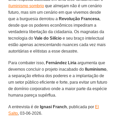
iluminismo sombrio
que almejam não é um cenário
futuro, mas sim um cenário em que vivemos desde
que a burguesia derrotou a
Revolução Francesa
,
desde que os poderes econômicos impediram a
verdadeira libertação da cidadania. Os magnatas da
tecnologia do
Vale do Silício
e seu braço intelectual
estão apenas acrescentando nuances cada vez mais
autoritárias e elitistas a esse desastre.
Para combater isso,
Fernández Liria
argumenta que
devemos concluir o projeto inacabado do
Iluminismo
,
a separação efetiva dos poderes e a implantação de
um setor público eficiente e forte, para evitar um futuro
de domínio corporativo onde a maior parte da espécie
humana pareça supérflua.
A entrevista é de
Ignasi Franch
, publicada por
El
Salto
, 03-06-2026.