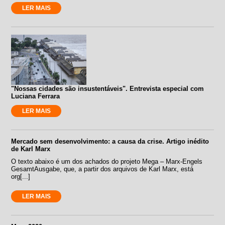
LER MAIS
"Nossas cidades são insustentáveis". Entrevista especial com
Luciana Ferrara
LER MAIS
Mercado sem desenvolvimento: a causa da crise. Artigo inédito
de Karl Marx
O texto abaixo é um dos achados do projeto Mega – Marx-Engels
GesamtAusgabe, que, a partir dos arquivos de Karl Marx, está
org[...]
LER MAIS