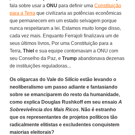
fala sobre usar a
ONU
para definir uma
Constituição
para a Terra
que civilizaria as potências econômicas
que permanecem em um estado selvagem porque
nunca respeitaram a lei. Estamos muito longe disso,
cada vez mais. Enquanto Ferrajoli finalizava um de
seus últimos livros, Por uma Constituição para a
Terra,
Thiel
e sua equipe contornavam a ONU com
seu Conselho da Paz, e
Trump
abandonava dezenas
de instituições reguladoras...
Os oligarcas do Vale do Silício estão levando o
neoliberalismo um passo adiante e fantasiando
sobre se emanciparem do resto da humanidade,
como explica Douglas Rushkoff em seu ensaio
A
Sobrevivência dos Mais Ricos
. Não é estranho
que os representantes de projetos políticos tão
radicalmente elitistas e excludentes conquistem
maiorias eleitorais?