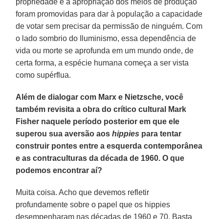
propriedade e a apropriação dos meios de produção
foram promovidas para dar à população a capacidade
de votar sem precisar da permissão de ninguém. Com
o lado sombrio do Iluminismo, essa dependência de
vida ou morte se aprofunda em um mundo onde, de
certa forma, a espécie humana começa a ser vista
como supérflua.
Além de dialogar com Marx e Nietzsche, você
também revisita a obra do crítico cultural Mark
Fisher naquele período posterior em que ele
superou sua aversão aos
hippies
para tentar
construir pontes entre a esquerda contemporânea
e as contraculturas da década de 1960. O que
podemos encontrar aí?
Muita coisa. Acho que devemos refletir
profundamente sobre o papel que os hippies
desempenharam nas décadas de 1960 e 70. Basta