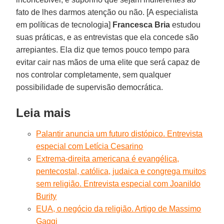
fato de lhes darmos atenção ou não. [A especialista
em políticas de tecnologia]
Francesca Bria
estudou
suas práticas, e as entrevistas que ela concede são
arrepiantes. Ela diz que temos pouco tempo para
evitar cair nas mãos de uma elite que será capaz de
nos controlar completamente, sem qualquer
possibilidade de supervisão democrática.
Leia mais
Palantir anuncia um futuro distópico. Entrevista
especial com Letícia Cesarino
Extrema-direita americana é evangélica,
pentecostal, católica, judaica e congrega muitos
sem religião. Entrevista especial com Joanildo
Burity
EUA, o negócio da religião. Artigo de Massimo
Gaggi