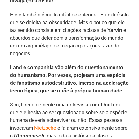
divagações de bar.
E ele também é muito difícil de entender. É um filósofo
que se deleita na obscuridade. Mas o pouco que ele
faz sentido consiste em citações racistas de
Yarvin
e
absurdos que defendem a transformação do mundo
em um arquipélago de megacorporações fazendo
negócios.
Land e companhia vão além do questionamento
do humanismo. Por vezes, projetam uma espécie
de fanatismo autodestrutivo, imerso na aceleração
tecnológica, que se opõe à própria humanidade.
Sim, li recentemente uma entrevista com
Thiel
em
que ele hesita ao ser questionado sobre se a espécie
humana deveria sobreviver ou não. Essas pessoas
invocaram
Nietzsche
e falaram extensivamente sobre
o
Übermensch
,
mas toda a história da filosofia