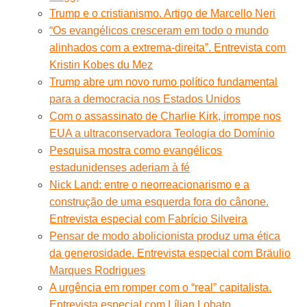
Trump e o cristianismo. Artigo de Marcello Neri
“Os evangélicos cresceram em todo o mundo
alinhados com a extrema-direita”. Entrevista com
Kristin Kobes du Mez
Trump abre um novo rumo político fundamental
para a democracia nos Estados Unidos
Com o assassinato de Charlie Kirk, irrompe nos
EUA a ultraconservadora Teologia do Domínio
Pesquisa mostra como evangélicos
estadunidenses aderiam à fé
Nick Land: entre o neorreacionarismo e a
construção de uma esquerda fora do cânone.
Entrevista especial com Fabrício Silveira
Pensar de modo abolicionista produz uma ética
da generosidade. Entrevista especial com Bräulio
Marques Rodrigues
A urgência em romper com o “real” capitalista.
Entrevista especial com Lílian Lobato