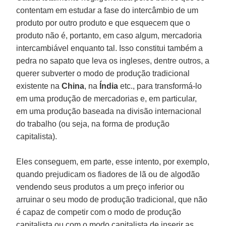
contentam em estudar a fase do intercâmbio de um
produto por outro produto e que esquecem que o
produto não é, portanto, em caso algum, mercadoria
intercambiável enquanto tal. Isso constitui também a
pedra no sapato que leva os ingleses, dentre outros, a
querer subverter o modo de produção tradicional
existente na
China
, na
Índia
etc., para transformá-lo
em uma produção de mercadorias e, em particular,
em uma produção baseada na divisão internacional
do trabalho (ou seja, na forma de produção
capitalista).
Eles conseguem, em parte, esse intento, por exemplo,
quando prejudicam os fiadores de lã ou de algodão
vendendo seus produtos a um preço inferior ou
arruinar o seu modo de produção tradicional, que não
é capaz de competir com o modo de produção
capitalista ou com o modo capitalista de inserir as