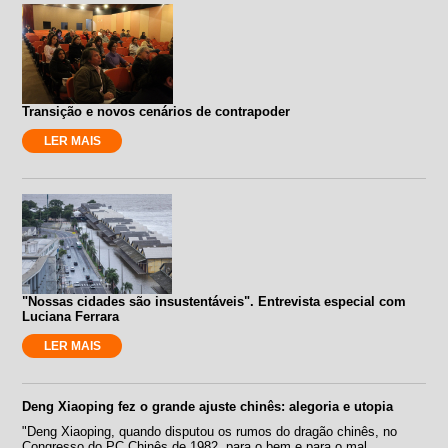
Transição e novos cenários de contrapoder
LER MAIS
"Nossas cidades são insustentáveis". Entrevista especial com
Luciana Ferrara
LER MAIS
Deng Xiaoping fez o grande ajuste chinês: alegoria e utopia
"Deng Xiaoping, quando disputou os rumos do dragão chinês, no
Congresso do PC Chinês de 1982, para o bem e para o mal,