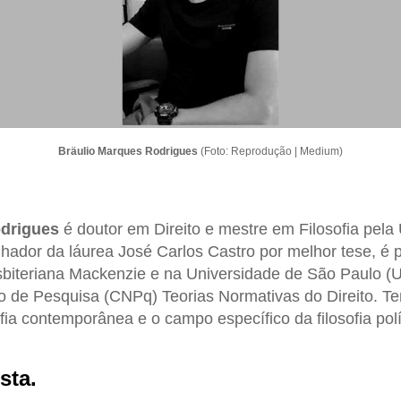
Bräulio Marques Rodrigues
(Foto: Reprodução | Medium)
drigues
é doutor em Direito e mestre em Filosofia pela
ador da láurea José Carlos Castro por melhor tese, é p
sbiteriana Mackenzie e na Universidade de São Paulo 
 de Pesquisa (CNPq) Teorias Normativas do Direito. Te
fia contemporânea e o campo específico da filosofia polí
sta.