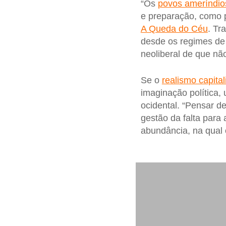
“Os
povos ameríndio
e preparação, como 
A Queda do Céu
. Tr
desde os regimes de 
neoliberal de que não
Se o
realismo capital
imaginação política,
ocidental. “Pensar de
gestão da falta para
abundância, na qual 