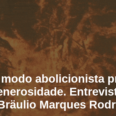
 modo abolicionista 
enerosidade. Entrevis
Bräulio Marques Rodr