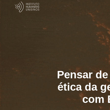
Pensar de
ética da g
com 