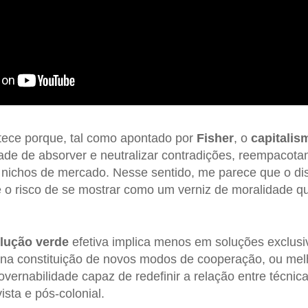
tece porque, tal como apontado por
Fisher
, o
capitalis
de de absorver e neutralizar contradições, reempacota
nichos de mercado. Nesse sentido, me parece que o dis
 o risco de se mostrar como um verniz de moralidade q
lução verde
efetiva implica menos em soluções exclus
 na constituição de novos modos de cooperação, ou mel
overnabilidade capaz de redefinir a relação entre técni
ista e pós-colonial.