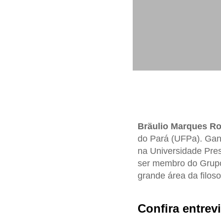
Bräulio Marques Ro
do Pará (UFPa). Ganh
na Universidade Pre
ser membro do Grupo
grande área da filoso
Confira entrevi