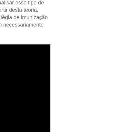
lisar esse tipo de
ir desta teoria,
tégia de imunização
em necessariamente