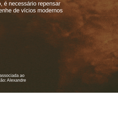
, é necessário repensar
prenhe de vícios modernos
 associada ao
ção: Alexandre