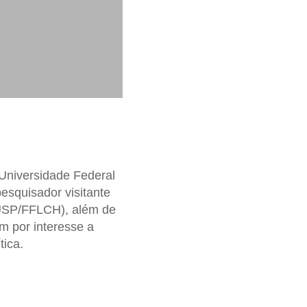
 Universidade Federal
esquisador visitante
(USP/FFLCH), além de
m por interesse a
tica.