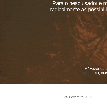
Para o pesquisador e m
radicalmente as possibil
A "Fazenda d
consumo, mas 
25 Fevereiro 2026