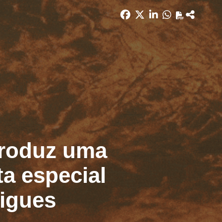
produz uma
ta especial
igues