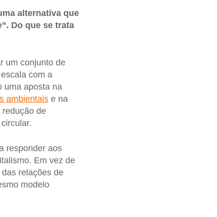
uma alternativa que
. Do que se trata
r um conjunto de
 escala com a
mo uma aposta na
os ambientais
e na
a redução de
ircular.
ra responder aos
pitalismo. Em vez de
 das relações de
mesmo modelo