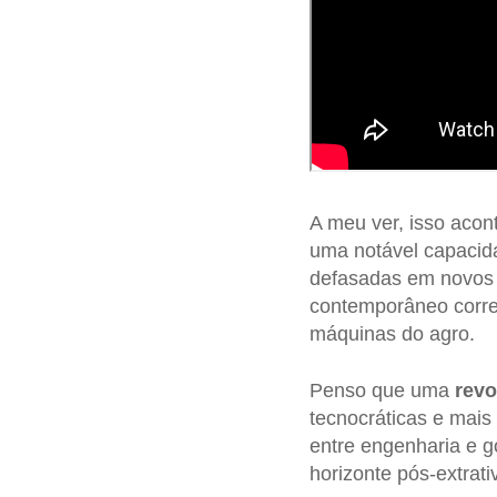
A meu ver, isso acon
uma notável capacida
defasadas em novos 
contemporâneo corre
máquinas do agro.
Penso que uma
revo
tecnocráticas e mais
entre engenharia e g
horizonte pós-extrativ