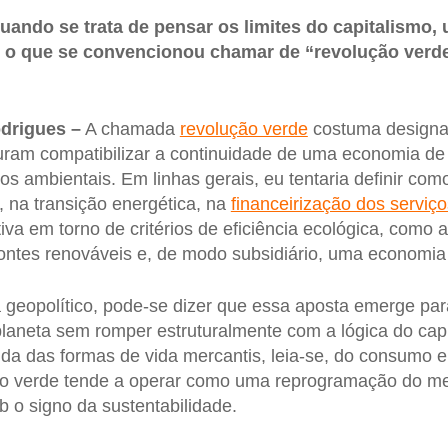
uando se trata de pensar os limites do capitalismo, 
 o que se convencionou chamar de “revolução verde”
drigues –
A chamada
revolução verde
costuma designa
uram compatibilizar a continuidade de uma economia de
os ambientais. Em linhas gerais, eu tentaria definir co
, na transição energética, na
financeirização dos serviç
iva em torno de critérios de eficiência ecológica, como 
ontes renováveis e, de modo subsidiário, uma economia c
 geopolítico, pode-se dizer que essa aposta emerge pa
o planeta sem romper estruturalmente com a lógica do ca
a das formas de vida mercantis, leia-se, do consumo e
ão verde tende a operar como uma reprogramação do 
ob o signo da sustentabilidade.