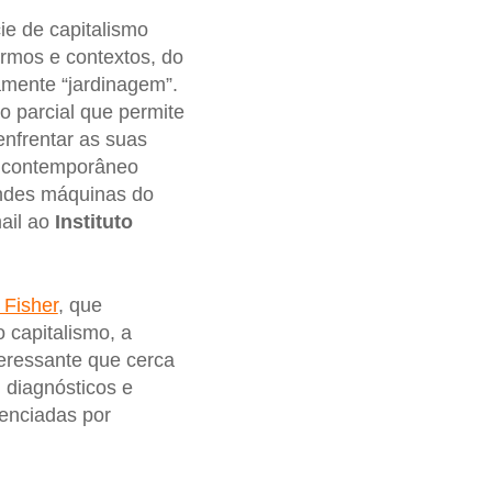
ie de capitalismo
rmos e contextos, do
amente “jardinagem”.
o parcial que permite
enfrentar as suas
co contemporâneo
andes máquinas do
mail ao
Instituto
 Fisher
, que
o capitalismo, a
teressante que cerca
 diagnósticos e
lenciadas por