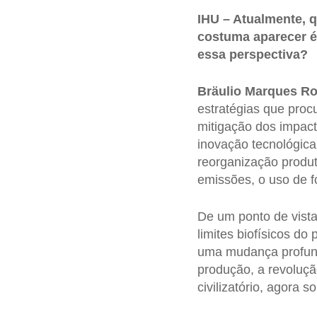
IHU – Atualmente, q
costuma aparecer é
essa perspectiva?
Bräulio Marques Ro
estratégias que proc
mitigação dos impact
inovação tecnológica
reorganização produt
emissões, o uso de f
De um ponto de vista
limites biofísicos d
uma mudança profund
produção, a revoluç
civilizatório, agora s