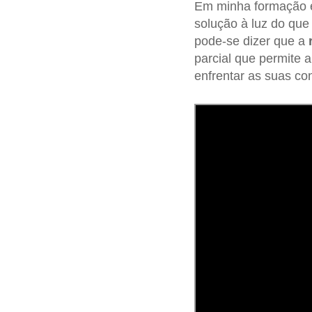
Em minha formação e,
solução à luz do qu
pode-se dizer que a
parcial que permite 
enfrentar as suas con