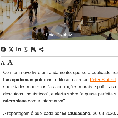
Foto: Pixabay
Com um novo livro em andamento, que será publicado nos 
Las epidemias políticas
, o filósofo alemão
Peter Sloterdi
sociedades modernas “as aberrações morais e política
descuidos linguísticos”, e alerta sobre “a quase perfeita 
microbiana
com a informativa”.
A reportagem é publicada por
El Ciudadano
, 26-08-2020.