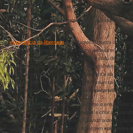
portadores de infecções e que a democracia é o surgiment
A respeito de como esses conceitos extrapolados do unive
campo social, o filósofo explica:
“A
experiência da liberdade
é contagiosa. Nessa observaç
possibilidade de democracia. É a forma de vida em que os
contaminar voluntariamente pela liberdade para depor os
Nessa perspectiva, existe um antigo vínculo íntimo entre o
Isso traz ao mundo a contradição fundamental da civilizaç
contradição entre a retórica dos valores universais e a p
separa brutalmente as formas de vida
superprivilegiadas
“Agora, quase nada é tão contagioso como o entusiasmo pe
Quando o universalismo fracassa, surge a crítica. Quando 
furioso o ressentimento em massa. Quando a decepção n
mas se expressa de forma ofensiva, surgem
epidemias d