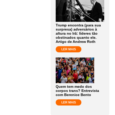
Trump encontra (para sua
surpresa) adversários à
altura no Irã: líderes tão
obstinados quanto ele.
Artigo de Andrew Roth
LER MAIS
Quem tem medo dos
corpos trans? Entrevista
com Berenice Bento
LER MAIS