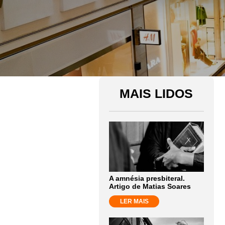
MAIS LIDOS
A amnésia presbiteral.
Artigo de Matias Soares
LER MAIS