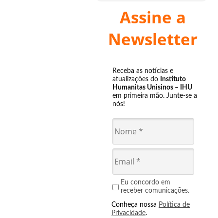
Assine a
Newsletter
Receba as notícias e
atualizações do
Instituto
Humanitas Unisinos – IHU
em primeira mão. Junte-se a
nós!
Eu concordo em
receber comunicações.
Conheça nossa
Política de
Privacidade
.