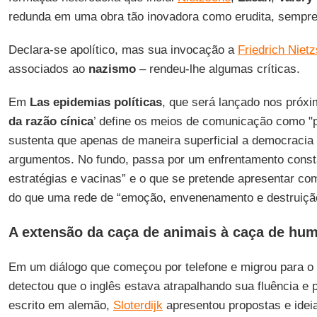
redunda em uma obra tão inovadora como erudita, sempre 
Declara-se apolítico, mas sua invocação a
Friedrich Niet
associados ao
nazismo
– rendeu-lhe algumas críticas.
Em
Las epidemias políticas
, que será lançado nos próxim
da razão cínica
’ define os meios de comunicação como "p
sustenta que apenas de maneira superficial a democracia 
argumentos. No fundo, passa por um enfrentamento consta
estratégias e vacinas” e o que se pretende apresentar c
do que uma rede de “emoção, envenenamento e destruição 
A extensão da caça de animais à caça de hu
Em um diálogo que começou por telefone e migrou para o 
detectou que o inglês estava atrapalhando sua fluência e 
escrito em alemão,
Sloterdijk
apresentou propostas e idei