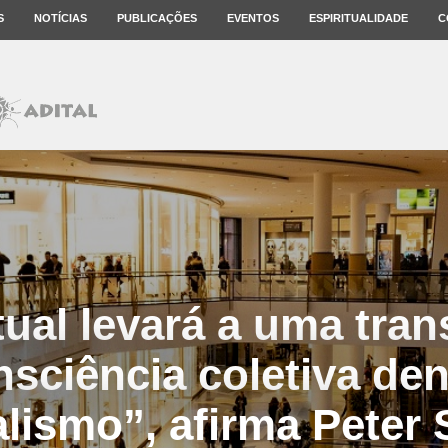
S
NOTÍCIAS
PUBLICAÇÕES
EVENTOS
ESPIRITUALIDADE
C
atual levará a uma tra
nsciência coletiva den
lismo”, afirma Peter 