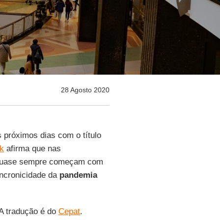
28 Agosto 2020
próximos dias com o título
jk
afirma que nas
s quase sempre começam com
sincronicidade da
pandemia
 A tradução é do
Cepat
.