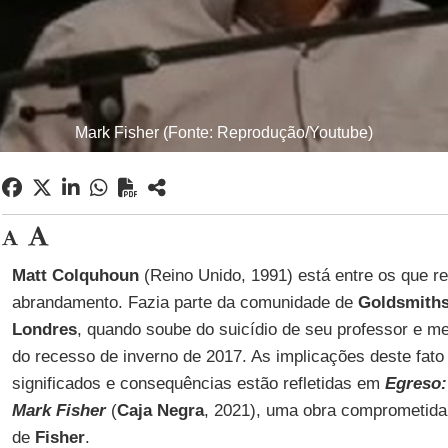
Mark Fisher (Fonte: Reprodução/Youtube)
Matt Colquhoun
(Reino Unido, 1991) está entre os que 
abrandamento. Fazia parte da comunidade de
Goldsmith
Londres
, quando soube do suicídio de seu professor e m
do recesso de inverno de 2017. As implicações deste fato
significados e consequências estão refletidas em
Egreso:
Mark Fisher
(
Caja Negra
, 2021), uma obra comprometida 
de
Fisher
.