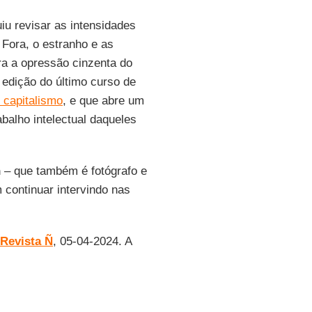
iu revisar as intensidades
 Fora, o estranho e as
ra a opressão cinzenta do
edição do último curso de
 capitalismo
, e que abre um
alho intelectual daqueles
n
– que também é fotógrafo e
 continuar intervindo nas
Revista Ñ
, 05-04-2024. A