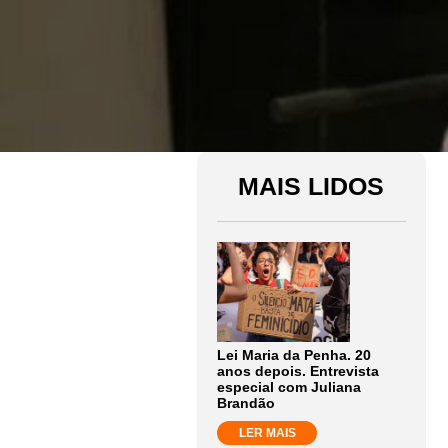
MAIS LIDOS
Lei Maria da Penha. 20
anos depois. Entrevista
especial com Juliana
Brandão
LER MAIS