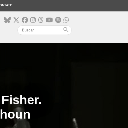
ONTATO
search
Fisher.
uhoun