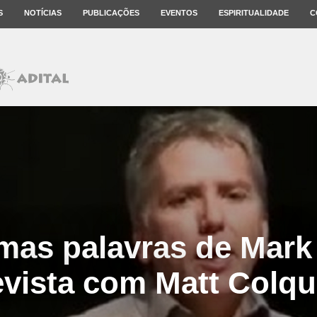
S
NOTÍCIAS
PUBLICAÇÕES
EVENTOS
ESPIRITUALIDADE
C
imas palavras de Mark 
evista com Matt Colq