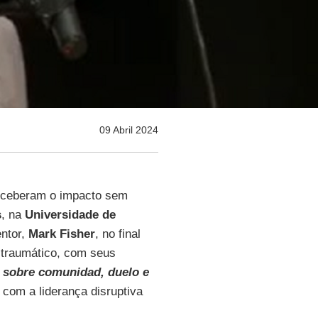
09 Abril 2024
receberam o impacto sem
s
, na
Universidade de
entor,
Mark Fisher
, no final
 traumático, com seus
 sobre comunidad, duelo e
com a liderança disruptiva