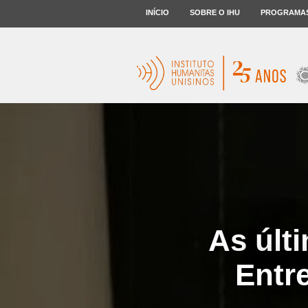
INÍCIO
SOBRE O IHU
PROGRAMA
As últ
Entr