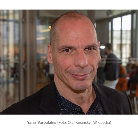
Yanis Varoufakis
(Foto: Olaf Kosinsky | Wikipédia)