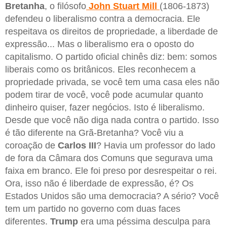
Bretanha
, o filósofo
John Stuart Mill
(1806-1873)
defendeu o liberalismo contra a democracia. Ele
respeitava os direitos de propriedade, a liberdade de
expressão... Mas o liberalismo era o oposto do
capitalismo. O partido oficial chinês diz: bem: somos
liberais como os britânicos. Eles reconhecem a
propriedade privada, se você tem uma casa eles não
podem tirar de você, você pode acumular quanto
dinheiro quiser, fazer negócios. Isto é liberalismo.
Desde que você não diga nada contra o partido. Isso
é tão diferente na Grã-Bretanha? Você viu a
coroação de
Carlos III
? Havia um professor do lado
de fora da Câmara dos Comuns que segurava uma
faixa em branco. Ele foi preso por desrespeitar o rei.
Ora, isso não é liberdade de expressão, é? Os
Estados Unidos são uma democracia? A sério? Você
tem um partido no governo com duas faces
diferentes.
Trump
era uma péssima desculpa para