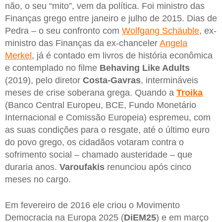
não, o seu “mito”, vem da política. Foi ministro das
Finanças grego entre janeiro e julho de 2015. Dias de
Pedra – o seu confronto com
Wolfgang Schäuble
, ex-
ministro das Finanças da ex-chanceler
Angela
Merkel
, já é contado em livros de história econômica
e contemplado no filme
Behaving Like Adults
(2019), pelo diretor
Costa-Gavras
, intermináveis ​​
meses de crise soberana grega. Quando a
Troika
(Banco Central Europeu, BCE, Fundo Monetário
Internacional e Comissão Europeia) espremeu, com
as suas condições para o resgate, até o último euro
do povo grego, os cidadãos votaram contra o
sofrimento social – chamado austeridade – que
duraria anos.
Varoufakis
renunciou após cinco
meses no cargo.
Em fevereiro de 2016 ele criou o Movimento
Democracia na Europa 2025 (
DiEM25
) e em março