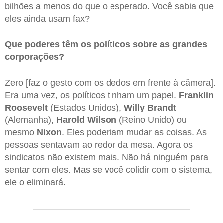
bilhões a menos do que o esperado. Você sabia que
eles ainda usam fax?
Que poderes têm os políticos sobre as grandes
corporações?
Zero [faz o gesto com os dedos em frente à câmera].
Era uma vez, os políticos tinham um papel.
Franklin
Roosevelt
(Estados Unidos),
Willy
Brandt
(Alemanha),
Harold
Wilson
(Reino Unido) ou
mesmo
Nixon
. Eles poderiam mudar as coisas. As
pessoas sentavam ao redor da mesa. Agora os
sindicatos não existem mais. Não há ninguém para
sentar com eles. Mas se você colidir com o sistema,
ele o eliminará.