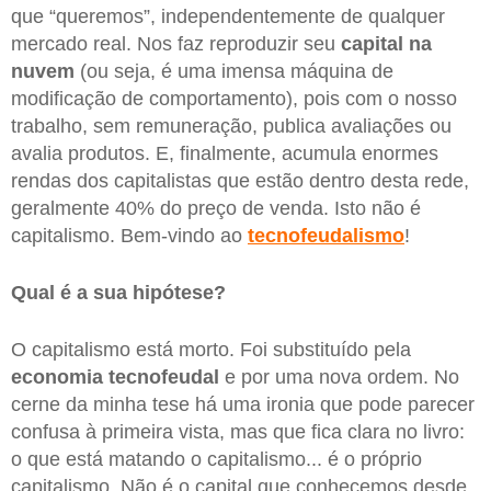
que “queremos”, independentemente de qualquer
mercado real. Nos faz reproduzir seu
capital na
nuvem
(ou seja, é uma imensa máquina de
modificação de comportamento), pois com o nosso
trabalho, sem remuneração, publica avaliações ou
avalia produtos. E, finalmente, acumula enormes
rendas dos capitalistas que estão dentro desta rede,
geralmente 40% do preço de venda. Isto não é
capitalismo. Bem-vindo ao
tecnofeudalismo
!
Qual é a sua hipótese?
O capitalismo está morto. Foi substituído pela
economia tecnofeudal
e por uma nova ordem. No
cerne da minha tese há uma ironia que pode parecer
confusa à primeira vista, mas que fica clara no livro:
o que está matando o capitalismo... é o próprio
capitalismo. Não é o capital que conhecemos desde