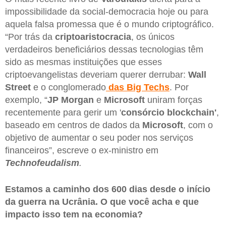
impossibilidade da social-democracia hoje ou para
aquela falsa promessa que é o mundo criptográfico.
“Por trás da
criptoaristocracia
, os únicos
verdadeiros beneficiários dessas tecnologias têm
sido as mesmas instituições que esses
criptoevangelistas deveriam querer derrubar:
Wall
Street
e o conglomerado
das Big Techs
. Por
exemplo, “
JP Morgan
e
Microsoft
uniram forças
recentemente para gerir um '
consórcio blockchain'
,
baseado em centros de dados da
Microsoft
, com o
objetivo de aumentar o seu poder nos serviços
financeiros”, escreve o ex-ministro em
Technofeudalism
.
Estamos a caminho dos 600 dias desde o início
da guerra na Ucrânia. O que você acha e que
impacto isso tem na economia?