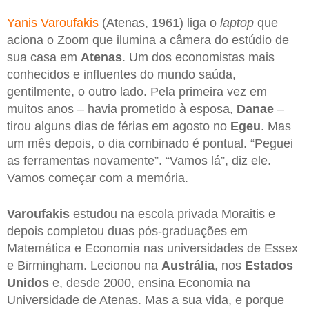
Yanis Varoufakis
(Atenas, 1961) liga o
laptop
que
aciona o Zoom que ilumina a câmera do estúdio de
sua casa em
Atenas
. Um dos economistas mais
conhecidos e influentes do mundo saúda,
gentilmente, o outro lado. Pela primeira vez em
muitos anos – havia prometido à esposa,
Danae
–
tirou alguns dias de férias em agosto no
Egeu
. Mas
um mês depois, o dia combinado é pontual. “Peguei
as ferramentas novamente”. “Vamos lá”, diz ele.
Vamos começar com a memória.
Varoufakis
estudou na escola privada Moraitis e
depois completou duas pós-graduações em
Matemática e Economia nas universidades de Essex
e Birmingham. Lecionou na
Austrália
, nos
Estados
Unidos
e, desde 2000, ensina Economia na
Universidade de Atenas. Mas a sua vida, e porque