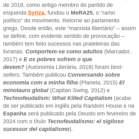
de 2018, como antigo membro do partido de
esquerda
Syriza,
fundou o
MeRA25
, o “ramo
político” do movimento. Retorne ao parlamento
grego. Desde então, este “marxista libertário” – assim
se define, com evidente sentido de provocação –
também tem feito sucessos nas prateleiras das
livrarias.
Comportem-se como adultos
(Marcador,
2017) e
E os pobres sofrem o que
devem?
(Autonomia Literária, 2018) foram
best-
sellers
. Também publicou
Conversando sobre
economia com a minha filha
(Planeta, 2015)
El
minotauro global
(Capitan Swing, 2012) e
Technofeudalism: What Killed Capitalism
(acaba
de ser publicado em inglês pela Random House e na
Espanha
será publicado pela Deusto em fevereiro de
2024 com o título
Tecnofeudalismo: el sigiloso
sucessor del capitalismo
).