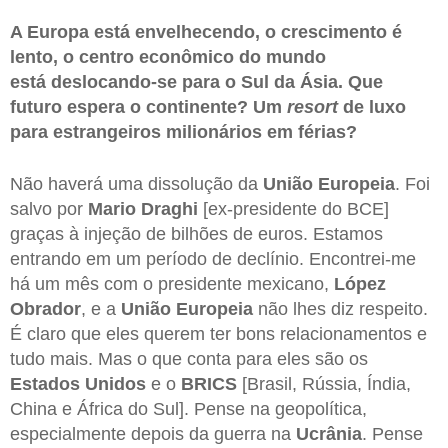
A Europa está envelhecendo, o crescimento é
lento, o centro econômico do mundo
está deslocando-se para o Sul da Ásia. Que
futuro espera o continente? Um
resort
de luxo
para estrangeiros milionários em férias?
Não haverá uma dissolução da
União Europeia
. Foi
salvo por
Mario Draghi
[ex-presidente do BCE]
graças à injeção de bilhões de euros. Estamos
entrando em um período de declínio. Encontrei-me
há um mês com o presidente mexicano,
López
Obrador
, e a
União Europeia
não lhes diz respeito.
É claro que eles querem ter bons relacionamentos e
tudo mais. Mas o que conta para eles são os
Estados Unidos
e o
BRICS
[Brasil, Rússia, Índia,
China e África do Sul]. Pense na geopolítica,
especialmente depois da guerra na
Ucrânia
. Pense