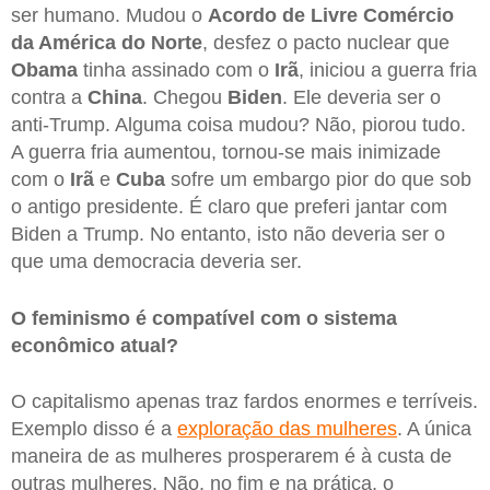
ser humano. Mudou o
Acordo de Livre Comércio
da América do Norte
, desfez o pacto nuclear que
Obama
tinha assinado com o
Irã
, iniciou a guerra fria
contra a
China
. Chegou
Biden
. Ele deveria ser o
anti-Trump. Alguma coisa mudou? Não, piorou tudo.
A guerra fria aumentou, tornou-se mais inimizade
com o
Irã
e
Cuba
sofre um embargo pior do que sob
o antigo presidente. É claro que preferi jantar com
Biden a Trump. No entanto, isto não deveria ser o
que uma democracia deveria ser.
O feminismo é compatível com o sistema
econômico atual?
O capitalismo apenas traz fardos enormes e terríveis.
Exemplo disso é a
exploração das mulheres
. A única
maneira de as mulheres prosperarem é à custa de
outras mulheres. Não, no fim e na prática, o