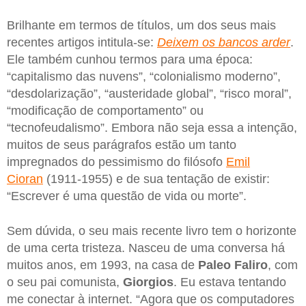
Brilhante em termos de títulos, um dos seus mais
recentes artigos intitula-se:
Deixem os bancos arder
.
Ele também cunhou termos para uma época:
“capitalismo das nuvens”, “colonialismo moderno”,
“desdolarização”, “austeridade global”, “risco moral”,
“modificação de comportamento” ou
“tecnofeudalismo”. Embora não seja essa a intenção,
muitos de seus parágrafos estão um tanto
impregnados do pessimismo do filósofo
Emil
Cioran
(1911-1955) e de sua tentação de existir:
“Escrever é uma questão de vida ou morte”.
Sem dúvida, o seu mais recente livro tem o horizonte
de uma certa tristeza. Nasceu de uma conversa há
muitos anos, em 1993, na casa de
Paleo Faliro
, com
o seu pai comunista,
Giorgios
. Eu estava tentando
me conectar à internet. “Agora que os computadores