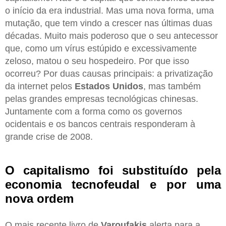
o início da era industrial. Mas uma nova forma, uma
mutação, que tem vindo a crescer nas últimas duas
décadas. Muito mais poderoso que o seu antecessor
que, como um vírus estúpido e excessivamente
zeloso, matou o seu hospedeiro. Por que isso
ocorreu? Por duas causas principais: a privatização
da internet pelos
Estados Unidos
, mas também
pelas grandes empresas tecnológicas chinesas.
Juntamente com a forma como os governos
ocidentais e os bancos centrais responderam à
grande crise de 2008.
O capitalismo foi substituído pela
economia tecnofeudal e por uma
nova ordem
O mais recente livro de
Varoufakis
alerta para a