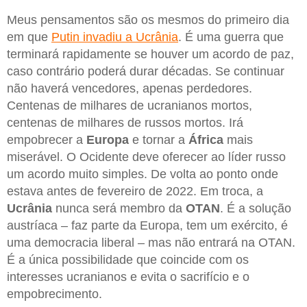
Meus pensamentos são os mesmos do primeiro dia
em que
Putin invadiu a Ucrânia
. É uma guerra que
terminará rapidamente se houver um acordo de paz,
caso contrário poderá durar décadas. Se continuar
não haverá vencedores, apenas perdedores.
Centenas de milhares de ucranianos mortos,
centenas de milhares de russos mortos. Irá
empobrecer a
Europa
e tornar a
África
mais
miserável. O Ocidente deve oferecer ao líder russo
um acordo muito simples. De volta ao ponto onde
estava antes de fevereiro de 2022. Em troca, a
Ucrânia
nunca será membro da
OTAN
. É a solução
austríaca – faz parte da Europa, tem um exército, é
uma democracia liberal – mas não entrará na OTAN.
É a única possibilidade que coincide com os
interesses ucranianos e evita o sacrifício e o
empobrecimento.