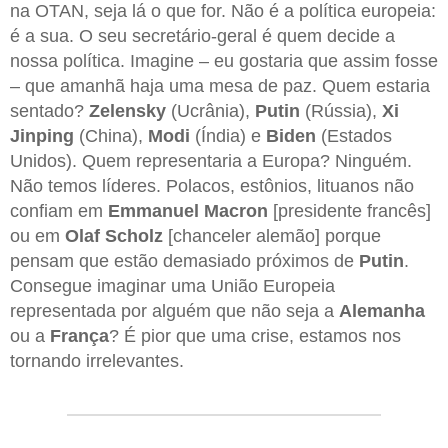
na OTAN, seja lá o que for. Não é a política europeia:
é a sua. O seu secretário-geral é quem decide a
nossa política. Imagine – eu gostaria que assim fosse
– que amanhã haja uma mesa de paz. Quem estaria
sentado?
Zelensky
(Ucrânia),
Putin
(Rússia),
Xi
Jinping
(China),
Modi
(Índia) e
Biden
(Estados
Unidos). Quem representaria a Europa? Ninguém.
Não temos líderes. Polacos, estônios, lituanos não
confiam em
Emmanuel Macron
[presidente francês]
ou em
Olaf Scholz
[chanceler alemão] porque
pensam que estão demasiado próximos de
Putin
.
Consegue imaginar uma União Europeia
representada por alguém que não seja a
Alemanha
ou a
França
? É pior que uma crise, estamos nos
tornando irrelevantes.