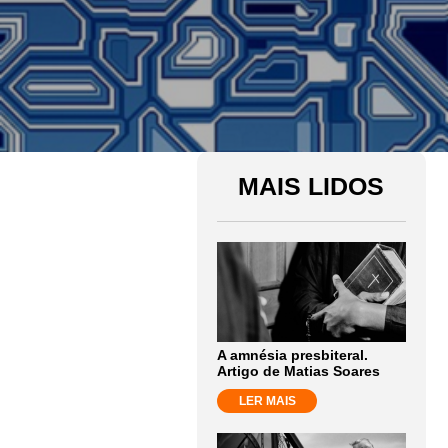
MAIS LIDOS
A amnésia presbiteral.
Artigo de Matias Soares
LER MAIS