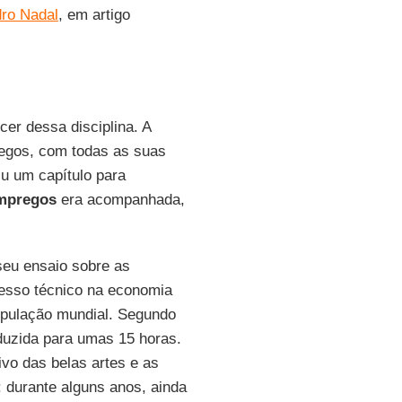
dro Nadal
, em artigo
er dessa disciplina. A
egos, com todas as suas
iu um capítulo para
empregos
era acompanhada,
eu ensaio sobre as
esso técnico na economia
opulação mundial. Segundo
duzida para umas 15 horas.
vo das belas artes e as
: durante alguns anos, ainda