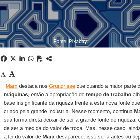
Fonte: Pixabay
“
Marx
destaca nos
Grundrisse
que quando a maior parte d
máquinas
, então a apropriação do
tempo de trabalho
alh
base insignificante da riqueza frente a esta nova fonte q
criado pela grande indústria. Nesse momento, continua
M
sua forma direta deixar de ser a grande fonte de riqueza, 
de ser a medida do valor de troca. Mas, nesse caso, ainda
a lei do valor de
Marx
desaparece, isso seria antes ou de