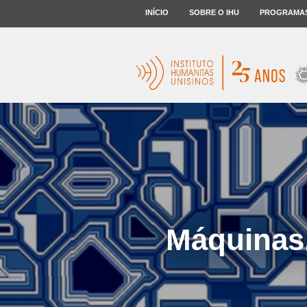
INÍCIO
SOBRE O IHU
PROGRAMA
Máquinas, 