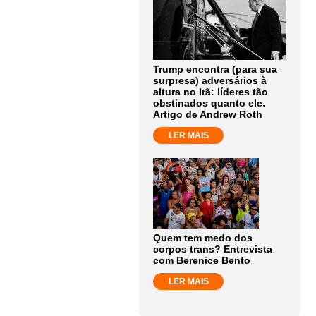
Trump encontra (para sua
surpresa) adversários à
altura no Irã: líderes tão
obstinados quanto ele.
Artigo de Andrew Roth
LER MAIS
Quem tem medo dos
corpos trans? Entrevista
com Berenice Bento
LER MAIS