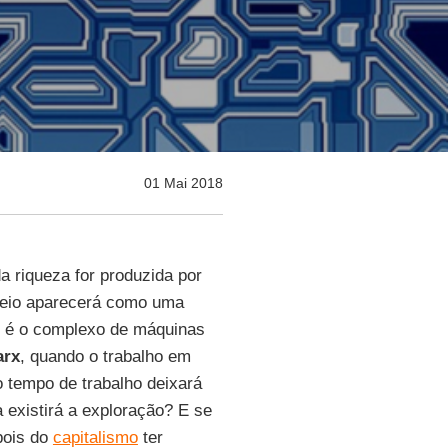
01 Mai 2018
a riqueza for produzida por
eio aparecerá como uma
ue é o complexo de máquinas
arx
, quando o trabalho em
o tempo de trabalho deixará
 existirá a exploração? E se
pois do
capitalismo
ter