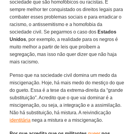
sociedade que são homofóbicos ou racistas. É
sempre melhor ter conquistado os direitos legais para
combater esses problemas sociais e para erradicar o
racismo, o antissemitismo e a homofobia da
sociedade civil. Se pegarmos o caso dos
Estados
Unidos
, por exemplo, a realidade para os negros é
muito melhor a partir de leis que proíbem a
segregação, mas isso não quer dizer que não haja
mais racismo.
Penso que na sociedade civil domina um medo da
miscigenação. Hoje, há mais medo do mestiço do que
do gueto. Essa é a tese da extrema-direita da “grande
substituição”. Acredito que o que vai dominar é a
miscigenação, ou seja, a integração e a assimilação.
Não há substituição, há mistura. A reivindicação
identitária
nega a mistura e a miscigenação.
Por que acredita que os militantes
queer
nos