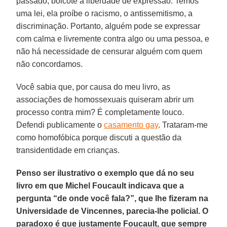
passado, boicote à liberdade de expressão. Temos
uma lei, ela proíbe o racismo, o antissemitismo, a
discriminação. Portanto, alguém pode se expressar
com calma e livremente contra algo ou uma pessoa, e
não há necessidade de censurar alguém com quem
não concordamos.
Você sabia que, por causa do meu livro, as
associações de homossexuais quiseram abrir um
processo contra mim? É completamente louco.
Defendi publicamente o
casamento gay
. Trataram-me
como homofóbica porque discuti a questão da
transidentidade em crianças.
Penso ser ilustrativo o exemplo que dá no seu
livro em que Michel Foucault indicava que a
pergunta “de onde você fala?”, que lhe fizeram na
Universidade de Vincennes, parecia-lhe policial. O
paradoxo é que justamente Foucault, que sempre