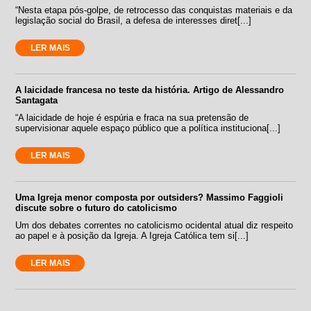
“Nesta etapa pós-golpe, de retrocesso das conquistas materiais e da
legislação social do Brasil, a defesa de interesses diret[...]
LER MAIS
A laicidade francesa no teste da história. Artigo de Alessandro
Santagata
“A laicidade de hoje é espúria e fraca na sua pretensão de
supervisionar aquele espaço público que a política instituciona[...]
LER MAIS
Uma Igreja menor composta por outsiders? Massimo Faggioli
discute sobre o futuro do catolicismo
Um dos debates correntes no catolicismo ocidental atual diz respeito
ao papel e à posição da Igreja. A Igreja Católica tem si[...]
LER MAIS