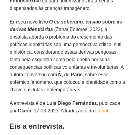
homossexual
ou para polemizar os tratamentos
dispensados às crianças transgênero.
Em seu novo livro
O eu soberano: ensaio sobre as
derivas identitárias
(Zahar Editores, 2022), a
ensaísta aborda o problema do crescimento das
políticas identitárias sob uma perspectiva crítica, sutil
e histórica, considerando essas derivas perigosas
tanto pela esquerda como pela direita por suas
consequências políticas voluntárias e involuntárias. A
autora conversou com
Ñ
, de
Paris
, sobre esse
polêmico fenômeno, que colocou a identidade como a
chave das lutas contemporâneas.
A entrevista é de
Luis Diego Fernández
, publicada
por
Clarín
, 17-03-2023. A tradução é do
Cepat
.
Eis a entrevista.