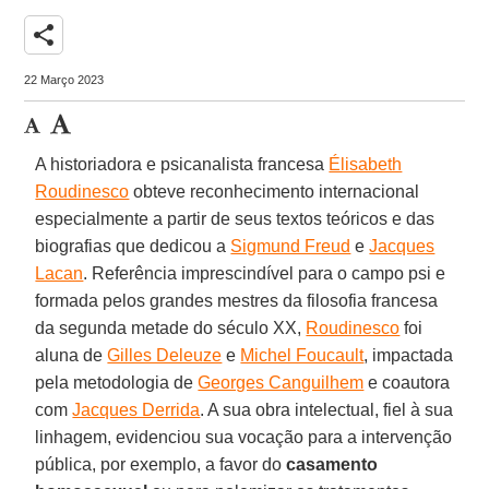
share
22 Março 2023
A historiadora e psicanalista francesa
Élisabeth
Roudinesco
obteve reconhecimento internacional
especialmente a partir de seus textos teóricos e das
biografias que dedicou a
Sigmund Freud
e
Jacques
Lacan
. Referência imprescindível para o campo psi e
formada pelos grandes mestres da filosofia francesa
da segunda metade do século XX,
Roudinesco
foi
aluna de
Gilles Deleuze
e
Michel Foucault
, impactada
pela metodologia de
Georges Canguilhem
e coautora
com
Jacques Derrida
. A sua obra intelectual, fiel à sua
linhagem, evidenciou sua vocação para a intervenção
pública, por exemplo, a favor do
casamento