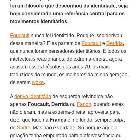
foi um filósofo que desconfiou da identidade, seja
hoje considerado uma referência central para os
movimentos identitários.
Foucault
nunca foi identitário. Por que isso derivou
dessa maneira? Eles partem de
Foucault
e
Derrida
,
que nunca foram pensadores identitários. E todos os
intelectuais reacionários, de extrema-direita, agora
acusam esses filósofos dos anos 70, os mais
traduzidos do mundo, os melhores da minha geração,
de serem
woke
.
A
deriva identitária
de esquerda reivindica não
apenas
Foucault
,
Derrida
ou
Fanon
, quando estes
não o eram, mas a extrema-direita, aproveita para
dizer que tudo na
França
é, no fundo, sempre culpa
de
Sartre
. Mas não é verdade. Só porque aquela
geração tenha empurrado para a efervescência ou