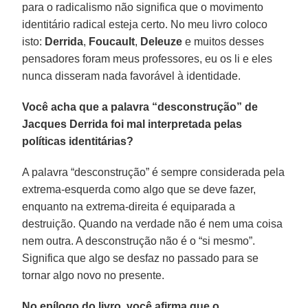
para o radicalismo não significa que o movimento
identitário radical esteja certo. No meu livro coloco
isto:
Derrida
,
Foucault
,
Deleuze
e muitos desses
pensadores foram meus professores, eu os li e eles
nunca disseram nada favorável à identidade.
Você acha que a palavra “desconstrução” de
Jacques Derrida foi mal interpretada pelas
políticas identitárias?
A palavra “desconstrução” é sempre considerada pela
extrema-esquerda como algo que se deve fazer,
enquanto na extrema-direita é equiparada a
destruição. Quando na verdade não é nem uma coisa
nem outra. A desconstrução não é o “si mesmo”.
Significa que algo se desfaz no passado para se
tornar algo novo no presente.
No epílogo do livro, você afirma que o