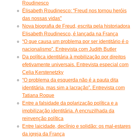
Roudinesco
Élisabeth Roudinesco: “Freud nos tornou heróis
das nossas vidas”
Nova biografia de Freud, escrita pela historiadora
Elisabeth Roudinesco, é lançada na França
“O que causa um problema por ser identitário é o
nacionalismo”. Entrevista com Judith Butler
Da política identitária à mobilização por direitos
efetivamente universais. Entrevista especial com
Celia Kerstenetzky
“O problema da esquerda não é a pauta dita
identitária, mas sim a lacração”. Entrevista com
Tatiana Roque
Entre a falsidade da polarização política e a
imobilização identitária. A encruzilhada da
reinvenção política
Entre laicidade, declínio e solidão: os mal-estares
da igreja da França