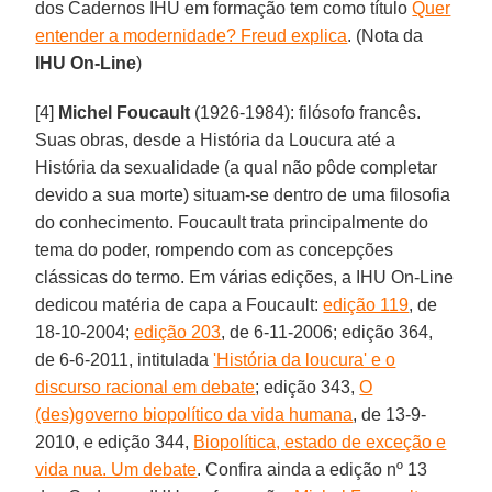
dos Cadernos IHU em formação tem como título
Quer
entender a modernidade? Freud explica
. (Nota da
IHU On-Line
)
[4]
Michel Foucault
(1926-1984): filósofo francês.
Suas obras, desde a História da Loucura até a
História da sexualidade (a qual não pôde completar
devido a sua morte) situam-se dentro de uma filosofia
do conhecimento. Foucault trata principalmente do
tema do poder, rompendo com as concepções
clássicas do termo. Em várias edições, a IHU On-Line
dedicou matéria de capa a Foucault:
edição 119
, de
18-10-2004;
edição 203
, de 6-11-2006; edição 364,
de 6-6-2011, intitulada
'História da loucura' e o
discurso racional em debate
; edição 343,
O
(des)governo biopolítico da vida humana
, de 13-9-
2010, e edição 344,
Biopolítica, estado de exceção e
vida nua. Um debate
. Confira ainda a edição nº 13