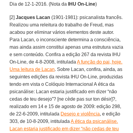
Dia de 12-1-2016. (Nota da
IHU On-Line
)
[2]
Jacques Lacan
(1901-1981): psicanalista francês.
Realizou uma releitura do trabalho de Freud, mas
acabou por eliminar vários elementos deste autor.
Para Lacan, o inconsciente determina a consciência,
mas ainda assim constitui apenas uma estrutura vazia
e sem conteúdo. Confira a edição 267 da revista IHU
On-Line, de 4-8-2008, intitulada
A função do pai, hoje.
Uma leitura de Lacan
. Sobre Lacan, confira, ainda, as
seguintes edições da revista IHU On-Line, produzidas
tendo em vista o Colóquio Internacional A ética da
psicanálise: Lacan estaria justificado em dizer “não
cedas de teu desejo”? [ne cède pas sur ton désir]?,
realizado em 14 e 15 de agosto de 2009: edição 298,
de 22-6-2009, intitulada
Desejo e violência
, e edição
303, de 10-8-2009, intitulada
A ética da psicanálise.
Lacan estaria justificado em dizer “não cedas de teu