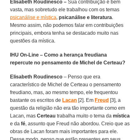
Elisabeth Roudinesco –
Sua contribuição é bem
vasta, mas sobretudo ele trabalhou com os temas
psicanálise e mística
,
psicanálise e literatura
.
Mesmo assim, não podemos falar em contribuições
principais, embora tenha se destacado muito nas
questões da mística.
IHU On-Line – Como a herança freudiana
repercute no pensamento de Michel de Certeau?
Elisabeth Roudinesco
– Penso que era
característico de Michel de Certeau o pensamento
freudiano, mas, ao mesmo tempo, ele frequentou
bastante os escritos de
Lacan
[2]. Em
Freud
[3], a
questão da religião não era tão importante como em
Lacan, mas
Certeau
trabalha muito o tema da
mística
e da
fé
, assunto que Freud não abordou. Creio que as
obras de Lacan foram mais importantes para ele.
Desse modo, penso que estão presentes em seus