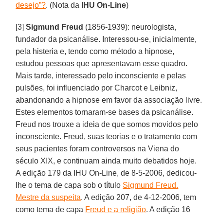
desejo”?
. (Nota da
IHU On-Line
)
[3]
Sigmund Freud
(1856-1939): neurologista,
fundador da psicanálise. Interessou-se, inicialmente,
pela histeria e, tendo como método a hipnose,
estudou pessoas que apresentavam esse quadro.
Mais tarde, interessado pelo inconsciente e pelas
pulsões, foi influenciado por Charcot e Leibniz,
abandonando a hipnose em favor da associação livre.
Estes elementos tornaram-se bases da psicanálise.
Freud nos trouxe a ideia de que somos movidos pelo
inconsciente. Freud, suas teorias e o tratamento com
seus pacientes foram controversos na Viena do
século XIX, e continuam ainda muito debatidos hoje.
A edição 179 da IHU On-Line, de 8-5-2006, dedicou-
lhe o tema de capa sob o título
Sigmund Freud.
Mestre da suspeita
. A edição 207, de 4-12-2006, tem
como tema de capa
Freud e a religião
. A edição 16