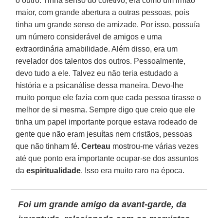
o outro. Tinha senso do coletivo, era como um irmão
maior, com grande abertura a outras pessoas, pois
tinha um grande senso de amizade. Por isso, possuía
um número considerável de amigos e uma
extraordinária amabilidade. Além disso, era um
revelador dos talentos dos outros. Pessoalmente,
devo tudo a ele. Talvez eu não teria estudado a
história e a psicanálise dessa maneira. Devo-lhe
muito porque ele fazia com que cada pessoa tirasse o
melhor de si mesma. Sempre digo que creio que ele
tinha um papel importante porque estava rodeado de
gente que não eram jesuítas nem cristãos, pessoas
que não tinham fé.
Certeau
mostrou-me várias vezes
até que ponto era importante ocupar-se dos assuntos
da
espiritualidade
. Isso era muito raro na época.
Foi um grande amigo da avant-garde, da