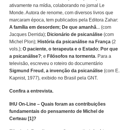
ativamente na mídia, colaborando no jornal Le
Monde. Autora de renome, com diversos livros que
marcaram época, tem publicados pela Editora Zahar:
A família em desordem; De que amanhã
... (com
Jacques Derrida);
Dicionário de psicanálise
(com
Michel Plon);
História da psicanálise na França
(2
vols.);
O paciente, o terapeuta e o Estado
;
Por que
a psicanálise?
; e
Filósofos na tormenta
. Para a
televisão, escreveu o roteiro do documentário
Sigmund Freud, a invenção da psicanálise
(com E.
Kapnist, 1977), exibido no Brasil pela GNT.
Confira a entrevista.
IHU On-Line – Quais foram as contribuições
fundamentais do pensamento de Michel de
Certeau [1]?