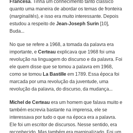
Francesa
. Tinha um conhecimento tanto clássico
quanto uma maneira de abordar os temas de fronteira
(
marginalités
), e isso era muito interessante. Depois
estudou a respeito de
Jean-Joseph Surin
[10],
Buda...
No que se refere a 1968, a tomada da palavra era
importante, e
Certeau
explicava que 1968 foi uma
revolução na linguagem do discurso e da palavra. Foi
ele quem disse que se tomou a palavra em 1968,
como se tomou
La Bastille
em 1789. Essa época foi
marcada por uma revolução da juventude, uma
revolução da palavra, do discurso, da mudança...
Michel de Certeau
era um homem que falava muito e
também escrevia bastante na imprensa, ele se
interessava por tudo o que na época era a palavra.
Ele foi um escritor de discursos. Nesse sentido, era
reconhecido. Mas também era marginalizado. Foi um