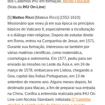
dos Cadernos IHU em formação,
Michel Foucault
.
(Nota da
IHU On-Line
)
[5]
Matteo Ricci
[Mateus Ricci] (1552-1610):
Missionário que viveu já em sua época os princípios
básicos do Vaticano II, especialmente a inculturação
e o diálogo inter-religioso. Depois de estudar direito
em Roma, entrou na Companhia de Jesus, em 1571.
Durante sua formação, interessou-se também por
várias matérias científicas, como matemática,
cosmologia e astronomia. Em 1577, pediu para ser
enviado às missões no Leste da Ásia e, em 24 de
março de 1578, embarcava em Lisboa, chegando a
Goa, capital das Índias Portuguesas, em 13 de
setembro do mesmo ano. Alguns meses depois, foi
destinado para Macao, a fim de preparar sua entrada
na China. Confira a entrevista realizada pela IHU On-
Line com Nicolas Standaert, intitulada
O “caminho