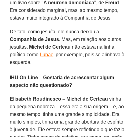
um livro sobre "
A neurose demoníaca
", de
Freud
.
Era considerado marginal, mas, ao mesmo tempo,
estava muito integrado à Companhia de Jesus.
De fato, como jesuíta, ele nunca deixou a
Companhia de Jesus
. Mas, em relação aos outros
jesuítas,
Michel de Certeau
não estava na linha
política como
Lubac
, por exemplo, pois se alinhava à
esquerda.
IHU On-Line – Gostaria de acrescentar algum
aspecto não questionado?
Elisabeth Roudinesco –
Michel de Certeau
vinha
da pequena nobreza – essa era a sua origem – e, ao
mesmo tempo, tinha uma grande simplicidade. Era
muito simples, tinha uma grande abertura de espírito
à juventude. Ele estava sempre refletindo o que fazia