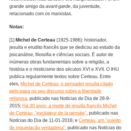
grande amigo da
avant-garde
, da juventude,
relacionado com os marxistas.
Notas:
[1]
Michel de Certeau
(1925-1986): historiador,
jesuíta e erudito francês que se dedicou ao estudo da
psicanálise, filosofia e ciências sociais. É autor de
inúmeras obras fundamentais sobre a religião, a
história e o misticismo dos séculos XVI e XVII. O IHU
publica regularmente textos sobre Certeau. Entre
eles,
Michel de Certeau, o pensador jesuíta citado
pelo papa no seu discurso sobre a liberdade
religiosa,
publicado nas Notícias do Dia de 28-9-
2015;
Há 30 anos, a morte do jesuíta francês Michel
de Certeau, "excitateur de la pensée"
, publicado nas
Notícias do Dia de 11-01-2016; e
Certeau, um "sujeito
de inquietação verdadeira"
, publicado nas Notícias do