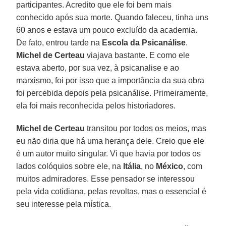
participantes. Acredito que ele foi bem mais
conhecido após sua morte. Quando faleceu, tinha uns
60 anos e estava um pouco excluído da academia.
De fato, entrou tarde na
Escola da Psicanálise
.
Michel de Certeau
viajava bastante. E como ele
estava aberto, por sua vez, à psicanalise e ao
marxismo, foi por isso que a importância da sua obra
foi percebida depois pela psicanálise. Primeiramente,
ela foi mais reconhecida pelos historiadores.
Michel de Certeau
transitou por todos os meios, mas
eu não diria que há uma herança dele. Creio que ele
é um autor muito singular. Vi que havia por todos os
lados colóquios sobre ele, na
Itália
, no
México
, com
muitos admiradores. Esse pensador se interessou
pela vida cotidiana, pelas revoltas, mas o essencial é
seu interesse pela mística.