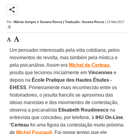
share
Por:
Márcia Junges e Susana Rocca | Tradução: Susana Rocca
| 13 Mai 2017
Um pensador interessado pela vida cotidiana, pelos
movimentos de revolta, mas também pela mística e
pela psicanálise. Assim era
Michel de Certeau
,
jesuíta que lecionou inicialmente em
Vincennes
e
depois na
École Pratique des Hautes Études -
EHESS
. Primeiramente mais reconhecido entre os
historiadores, o jesuíta francês se aproximou das
ideias marxistas e dos movimentos de contestação,
observa a psicanalista
Elisabeth Roudinesco
na
entrevista que concedeu, por telefone, à
IHU On-Line
.
“
Certeau
foi uma figura da contestação muito próxima
de
Michel Foucault
. Foi nesse tempo que ele