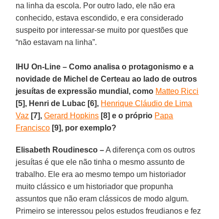
na linha da escola. Por outro lado, ele não era
conhecido, estava escondido, e era considerado
suspeito por interessar-se muito por questões que
“não estavam na linha”.
IHU On-Line – Como analisa o protagonismo e a
novidade de Michel de Certeau ao lado de outros
jesuítas de expressão mundial, como
Matteo Ricci
[5], Henri de Lubac [6],
Henrique Cláudio de Lima
Vaz
[7],
Gerard Hopkins
[8] e o próprio
Papa
Francisco
[9], por exemplo?
Elisabeth Roudinesco –
A diferença com os outros
jesuítas é que ele não tinha o mesmo assunto de
trabalho. Ele era ao mesmo tempo um historiador
muito clássico e um historiador que propunha
assuntos que não eram clássicos de modo algum.
Primeiro se interessou pelos estudos freudianos e fez