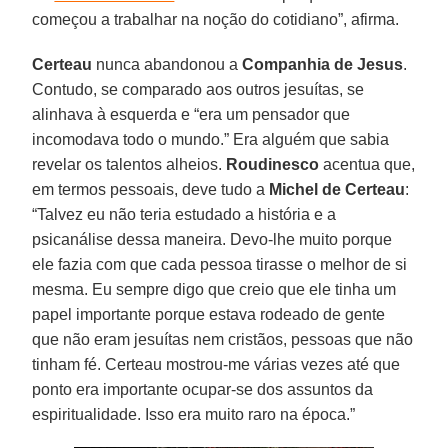
começou a trabalhar na noção do cotidiano”, afirma.
Certeau
nunca abandonou a
Companhia de Jesus
.
Contudo, se comparado aos outros jesuítas, se
alinhava à esquerda e “era um pensador que
incomodava todo o mundo.” Era alguém que sabia
revelar os talentos alheios.
Roudinesco
acentua que,
em termos pessoais, deve tudo a
Michel de Certeau
:
“Talvez eu não teria estudado a história e a
psicanálise dessa maneira. Devo-lhe muito porque
ele fazia com que cada pessoa tirasse o melhor de si
mesma. Eu sempre digo que creio que ele tinha um
papel importante porque estava rodeado de gente
que não eram jesuítas nem cristãos, pessoas que não
tinham fé. Certeau mostrou-me várias vezes até que
ponto era importante ocupar-se dos assuntos da
espiritualidade. Isso era muito raro na época.”