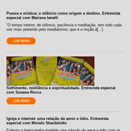
Poesia e mística: o silêncio como origem e destino. Entrevista
especial com Mariana Ianelli
“O tempo interior, de silêncio, paciência e meditação, tem sido cada
vez mais preterido pelo imediatismo, que é a noção d[...]
LER MAIS
Sofrimento, resiliência e espiritualidade. Entrevista especial
com Susana Rocca
LER MAIS
Igreja e internet: uma relação de amor e ódio. Entrevista
especial com Moisés Sbardelotto
Embora a Igreja tenha mantido uma relação de amor e ódio com os