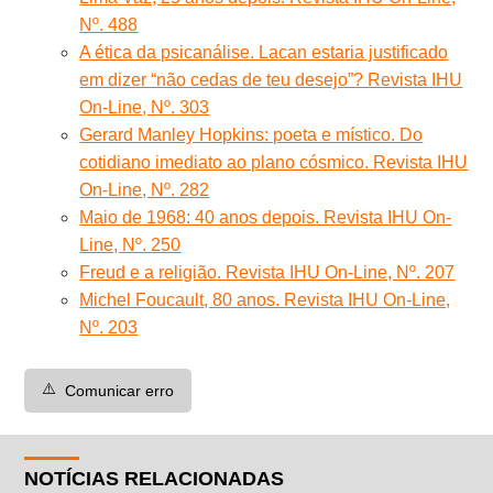
Nº. 488
A ética da psicanálise. Lacan estaria justificado
em dizer “não cedas de teu desejo”? Revista IHU
On-Line, Nº. 303
Gerard Manley Hopkins: poeta e místico. Do
cotidiano imediato ao plano cósmico. Revista IHU
On-Line, Nº. 282
Maio de 1968: 40 anos depois. Revista IHU On-
Line, Nº. 250
Freud e a religião. Revista IHU On-Line, Nº. 207
Michel Foucault, 80 anos. Revista IHU On-Line,
Nº. 203
⚠️
Comunicar erro
NOTÍCIAS RELACIONADAS