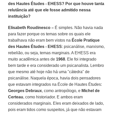
des Hautes Études - EHESS? Por que houve tanta
relutância até que ele fosse admitido nessa
instituição?
Elisabeth Roudinesco –
É simples. Não havia nada
para fazer porque os temas sobre os quais ele
trabalhava não eram bem vistos na
École Pratique
des Hautes Études - EHESS
: psicanálise, marxismo,
rebelião, ou seja, temas marginais. A EHESS era
muito acadêmica antes de
1968
. Ele foi integrado
bem tarde e era considerado um psicanalista. Lembro
que mesmo até hoje não há uma "cátedra" de
psicanálise. Naquela época, havia dois pensadores
que estavam integrados na École de Hautes Études:
Georges Debraux
, como antropólogo, e
Michel de
Certeau
, como historiador. E ambos eram
considerados marginais. Eles eram deixados de lado,
pois eram tidos como suspeitos, já que não estavam