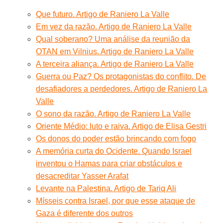
Que futuro. Artigo de Raniero La Valle
Em vez da razão. Artigo de Raniero La Valle
Qual soberano? Uma análise da reunião da
OTAN em Vilnius. Artigo de Raniero La Valle
A terceira aliança. Artigo de Raniero La Valle
Guerra ou Paz? Os protagonistas do conflito. De
desafiadores a perdedores. Artigo de Raniero La
Valle
O sono da razão. Artigo de Raniero La Valle
Oriente Médio: luto e raiva. Artigo de Elisa Gestri
Os donos do poder estão brincando com fogo
A memória curta do Ocidente. Quando Israel
inventou o Hamas para criar obstáculos e
desacreditar Yasser Arafat
Levante na Palestina. Artigo de Tariq Ali
Mísseis contra Israel, por que esse ataque de
Gaza é diferente dos outros