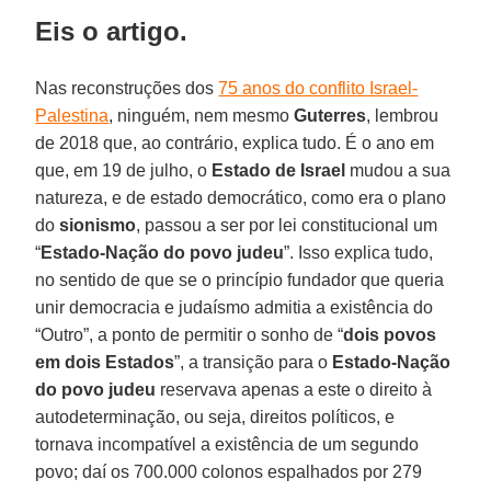
Eis o artigo.
Nas reconstruções dos
75 anos do conflito Israel-
Palestina
, ninguém, nem mesmo
Guterres
, lembrou
de 2018 que, ao contrário, explica tudo. É o ano em
que, em 19 de julho, o
Estado de Israel
mudou a sua
natureza, e de estado democrático, como era o plano
do
sionismo
, passou a ser por lei constitucional um
“
Estado-Nação do povo judeu
”. Isso explica tudo,
no sentido de que se o princípio fundador que queria
unir democracia e judaísmo admitia a existência do
“Outro”, a ponto de permitir o sonho de “
dois povos
em dois Estados
”, a transição para o
Estado-Nação
do povo judeu
reservava apenas a este o direito à
autodeterminação, ou seja, direitos políticos, e
tornava incompatível a existência de um segundo
povo; daí os 700.000 colonos espalhados por 279