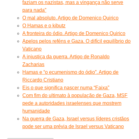
faziam os nazistas, mas a vingança não serve
para nada”
O mal absoluto. Artigo de Domenico Quirico
O Hamas e o kibutz
A fronteira do ódio. Artigo de Domenico Quirico
Apelos pelos reféns e Gaza. O difícil equilíbrio do
Vaticano
A injustiça da guerra. Artigo de Ronaldo
Zacharias
Hamas e “o ecumenismo do ódio”. Artigo de
Riccardo Cristiano
Eis o que significa nascer numa “Faixa”
Com fim do ultimato à população de Gaza, MSF
pede a autoridades israelenses que mostrem
humanidade
Na guerra de Gaza, Israel versus líderes cristãos
pode ser uma prévia de Israel versus Vaticano