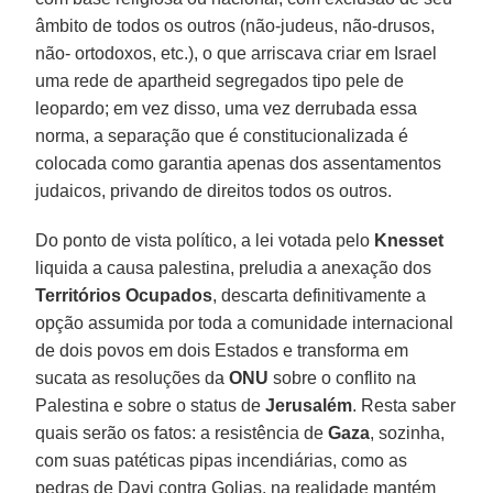
âmbito de todos os outros (não-judeus, não-drusos,
não- ortodoxos, etc.), o que arriscava criar em Israel
uma rede de apartheid segregados tipo pele de
leopardo; em vez disso, uma vez derrubada essa
norma, a separação que é constitucionalizada é
colocada como garantia apenas dos assentamentos
judaicos, privando de direitos todos os outros.
Do ponto de vista político, a lei votada pelo
Knesset
liquida a causa palestina, preludia a anexação dos
Territórios Ocupados
, descarta definitivamente a
opção assumida por toda a comunidade internacional
de dois povos em dois Estados e transforma em
sucata as resoluções da
ONU
sobre o conflito na
Palestina e sobre o status de
Jerusalém
. Resta saber
quais serão os fatos: a resistência de
Gaza
, sozinha,
com suas patéticas pipas incendiárias, como as
pedras de Davi contra Golias, na realidade mantém