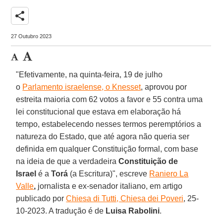
share
27 Outubro 2023
"Efetivamente, na quinta-feira, 19 de julho
o
Parlamento israelense, o Knesset
, aprovou por
estreita maioria com 62 votos a favor e 55 contra uma
lei constitucional que estava em elaboração há
tempo, estabelecendo nesses termos peremptórios a
natureza do Estado, que até agora não queria ser
definida em qualquer Constituição formal, com base
na ideia de que a verdadeira
Constituição de
Israel
é a
Torá
(a Escritura)", escreve
Raniero La
Valle
,
jornalista e ex-senador italiano, em artigo
publicado por
Chiesa di Tutti, Chiesa dei Poveri
, 25-
10-2023. A tradução é de
Luisa Rabolini
.