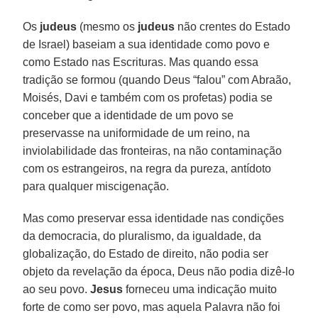
Os
judeus
(mesmo os
judeus
não crentes do Estado
de Israel) baseiam a sua identidade como povo e
como Estado nas Escrituras. Mas quando essa
tradição se formou (quando Deus “falou” com Abraão,
Moisés, Davi e também com os profetas) podia se
conceber que a identidade de um povo se
preservasse na uniformidade de um reino, na
inviolabilidade das fronteiras, na não contaminação
com os estrangeiros, na regra da pureza, antídoto
para qualquer miscigenação.
Mas como preservar essa identidade nas condições
da democracia, do pluralismo, da igualdade, da
globalização, do Estado de direito, não podia ser
objeto da revelação da época, Deus não podia dizê-lo
ao seu povo.
Jesus
forneceu uma indicação muito
forte de como ser povo, mas aquela Palavra não foi