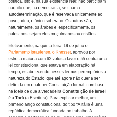
política, isto é, na sua existência real: não participam
naquilo que, na democracia, se chama
autodeterminação, que é reservada unicamente ao
povo judeu, o único soberano. Os outros são,
naturalmente, os árabes e, especificamente, os
palestinos, sejam eles muçulmanos ou cristãos.
Efetivamente, na quinta-feira, 19 de julho o
Parlamento israelense, o Knesset
, aprovou por
estreita maioria com 62 votos a favor e 55 contra uma
lei constitucional que estava em elaboração há
tempo, estabelecendo nesses termos peremptórios a
natureza do Estado, que até agora não queria ser
definida em qualquer Constituição formal, com base
na ideia de que a verdadeira
Constituição de Israel
é a
Torá
(a Escritura). Para explicar melhor, um
primeiro artigo constitucional do tipo “A Itália é uma
república democrática fundada no trabalho. A