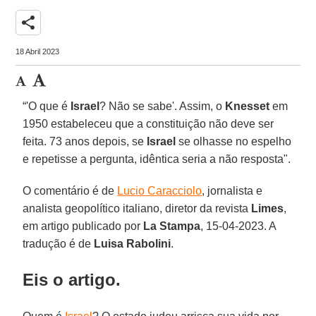
share
18 Abril 2023
“'O que é
Israel
? Não se sabe'. Assim, o
Knesset
em
1950 estabeleceu que a constituição não deve ser
feita. 73 anos depois, se
Israel
se olhasse no espelho
e repetisse a pergunta, idêntica seria a não resposta".
O comentário é de
Lucio Caracciolo
, jornalista e
analista geopolítico italiano, diretor da revista
Limes
,
em artigo publicado por
La Stampa
, 15-04-2023. A
tradução é de
Luisa Rabolini
.
Eis o artigo.