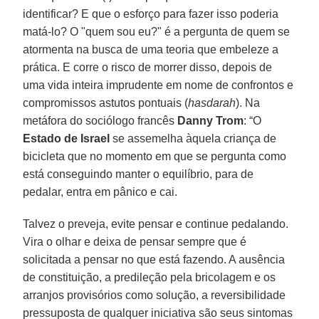
identificar? E que o esforço para fazer isso poderia
matá-lo? O "quem sou eu?" é a pergunta de quem se
atormenta na busca de uma teoria que embeleze a
prática. E corre o risco de morrer disso, depois de
uma vida inteira imprudente em nome de confrontos e
compromissos astutos pontuais (
hasdarah
). Na
metáfora do sociólogo francês
Danny Trom
: “O
Estado de Israel
se assemelha àquela criança de
bicicleta que no momento em que se pergunta como
está conseguindo manter o equilíbrio, para de
pedalar, entra em pânico e cai.
Talvez o preveja, evite pensar e continue pedalando.
Vira o olhar e deixa de pensar sempre que é
solicitada a pensar no que está fazendo. A ausência
de constituição, a predileção pela bricolagem e os
arranjos provisórios como solução, a reversibilidade
pressuposta de qualquer iniciativa são seus sintomas