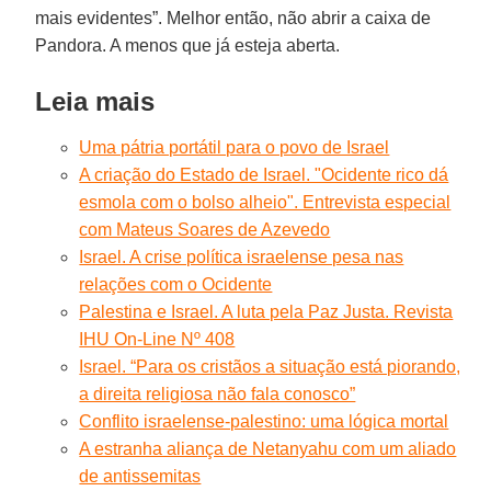
mais evidentes”. Melhor então, não abrir a caixa de
Pandora. A menos que já esteja aberta.
Leia mais
Uma pátria portátil para o povo de Israel
A criação do Estado de Israel. "Ocidente rico dá
esmola com o bolso alheio". Entrevista especial
com Mateus Soares de Azevedo
Israel. A crise política israelense pesa nas
relações com o Ocidente
Palestina e Israel. A luta pela Paz Justa. Revista
IHU On-Line Nº 408
Israel. “Para os cristãos a situação está piorando,
a direita religiosa não fala conosco”
Conflito israelense-palestino: uma lógica mortal
A estranha aliança de Netanyahu com um aliado
de antissemitas