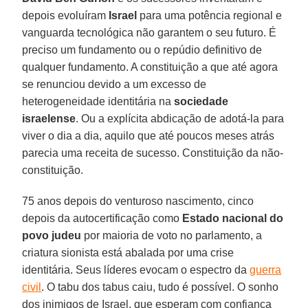
depois evoluíram
Israel
para uma potência regional e
vanguarda tecnológica não garantem o seu futuro. É
preciso um fundamento ou o repúdio definitivo de
qualquer fundamento. A constituição a que até agora
se renunciou devido a um excesso de
heterogeneidade identitária na
sociedade
israelense
. Ou a explícita abdicação de adotá-la para
viver o dia a dia, aquilo que até poucos meses atrás
parecia uma receita de sucesso. Constituição da não-
constituição.
75 anos depois do venturoso nascimento, cinco
depois da autocertificação como
Estado nacional do
povo judeu
por maioria de voto no parlamento, a
criatura sionista está abalada por uma crise
identitária. Seus líderes evocam o espectro da
guerra
civil
. O tabu dos tabus caiu, tudo é possível. O sonho
dos inimigos de Israel, que esperam com confiança