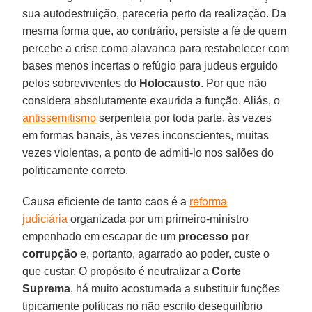
sua autodestruição, pareceria perto da realização. Da
mesma forma que, ao contrário, persiste a fé de quem
percebe a crise como alavanca para restabelecer com
bases menos incertas o refúgio para judeus erguido
pelos sobreviventes do
Holocausto
. Por que não
considera absolutamente exaurida a função. Aliás, o
antissemitismo
serpenteia por toda parte, às vezes
em formas banais, às vezes inconscientes, muitas
vezes violentas, a ponto de admiti-lo nos salões do
politicamente correto.
Causa eficiente de tanto caos é a
reforma
judiciária
organizada por um primeiro-ministro
empenhado em escapar de um
processo por
corrupção
e, portanto, agarrado ao poder, custe o
que custar. O propósito é neutralizar a
Corte
Suprema
, há muito acostumada a substituir funções
tipicamente políticas no não escrito desequilíbrio