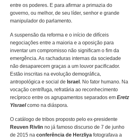
entre os poderes. E para afirmar a primazia do
governo, ou melhor, de seu líder, senhor e grande
manipulador do parlamento.
A suspensão da reforma e o início de difíceis
negociações entre a maioria e a oposição para
inventar um compromisso não significam o fim da
emergência. As rachaduras internas da sociedade
não desaparecem graças a um louvor pacificador.
Estão inscritas na evolução demográfica,
antropológica e social de
Israel
. No fator humano. Na
vocação centrífuga, refratária ao reconhecimento
recíproco entre os agrupamentos separados em
Eretz
Yisrael
como na diáspora.
O catálogo de tribos proposto pelo ex-presidente
Reuven Rivlin
no já famoso discurso de 7 de junho
de 2015 na
conferência de Herzliya
fotografava a