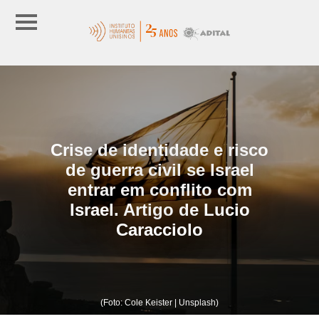
Crise de identidade e risco
de guerra civil se Israel
entrar em conflito com
Israel. Artigo de Lucio
Caracciolo
(Foto: Cole Keister | Unsplash)