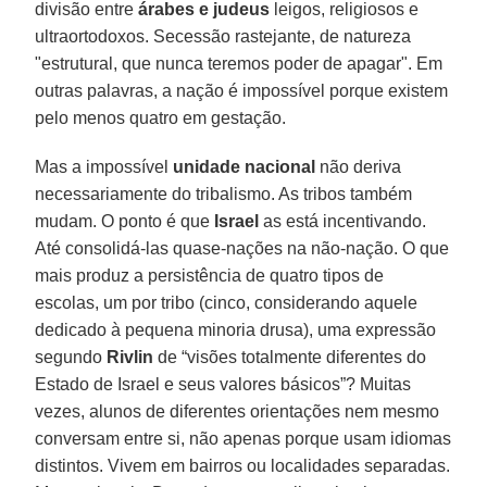
divisão entre
árabes e judeus
leigos, religiosos e
ultraortodoxos. Secessão rastejante, de natureza
"estrutural, que nunca teremos poder de apagar". Em
outras palavras, a nação é impossível porque existem
pelo menos quatro em gestação.
Mas a impossível
unidade nacional
não deriva
necessariamente do tribalismo. As tribos também
mudam. O ponto é que
Israel
as está incentivando.
Até consolidá-las quase-nações na não-nação. O que
mais produz a persistência de quatro tipos de
escolas, um por tribo (cinco, considerando aquele
dedicado à pequena minoria drusa), uma expressão
segundo
Rivlin
de “visões totalmente diferentes do
Estado de Israel e seus valores básicos”? Muitas
vezes, alunos de diferentes orientações nem mesmo
conversam entre si, não apenas porque usam idiomas
distintos. Vivem em bairros ou localidades separadas.