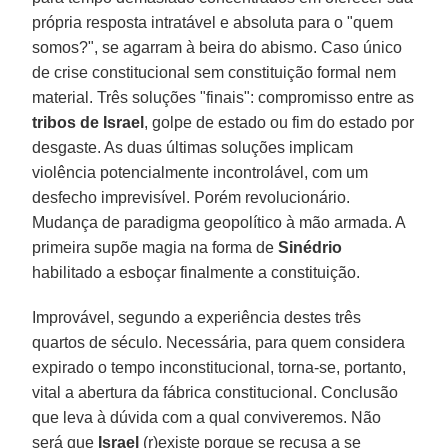
própria resposta intratável e absoluta para o "quem
somos?", se agarram à beira do abismo. Caso único
de crise constitucional sem constituição formal nem
material. Três soluções "finais": compromisso entre as
tribos de Israel
, golpe de estado ou fim do estado por
desgaste. As duas últimas soluções implicam
violência potencialmente incontrolável, com um
desfecho imprevisível. Porém revolucionário.
Mudança de paradigma geopolítico à mão armada. A
primeira supõe magia na forma de
Sinédrio
habilitado a esboçar finalmente a constituição.
Improvável, segundo a experiência destes três
quartos de século. Necessária, para quem considera
expirado o tempo inconstitucional, torna-se, portanto,
vital a abertura da fábrica constitucional. Conclusão
que leva à dúvida com a qual conviveremos. Não
será que
Israel
(r)existe porque se recusa a se