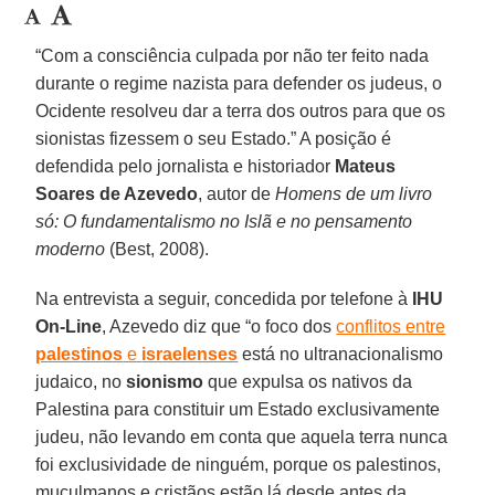
“Com a consciência culpada por não ter feito nada
durante o regime nazista para defender os judeus, o
Ocidente resolveu dar a terra dos outros para que os
sionistas fizessem o seu Estado.” A posição é
defendida pelo jornalista e historiador
Mateus
Soares de Azevedo
, autor de
Homens de um livro
só: O fundamentalismo no Islã e no pensamento
moderno
(Best, 2008).
Na entrevista a seguir, concedida por telefone à
IHU
On-Line
, Azevedo diz que “o foco dos
conflitos entre
palestinos
e
israelenses
está no ultranacionalismo
judaico, no
sionismo
que expulsa os nativos da
Palestina para constituir um Estado exclusivamente
judeu, não levando em conta que aquela terra nunca
foi exclusividade de ninguém, porque os palestinos,
muçulmanos e cristãos estão lá desde antes da