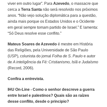
viver em outro lugar”. Para
Azevedo
, o massacre que
cerca a
Terra Santa
não será resolvido nos próximos
anos. “Não vejo solução diplomática para a questão,
ainda mais porque os Estados Unidos e o Ocidente
em geral sempre tomam partido de Israel.” E lamenta:
“Só Deus resolve esse conflito.”
Mateus Soares de Azevedo
é mestre em História
das Religiões, pela Universidade de São Paulo
(USP), colunista do jornal
Folha de S. Paulo
e autor
de
A inteligência da Fé: Cristianismo, Islã e Judaísmo
(Record, 2006).
Confira a entrevista.
IHU On-Line - Como o senhor descreve a guerra
entre Israel e palestinos? Quais são as raízes
desse conflito, desde o principio?