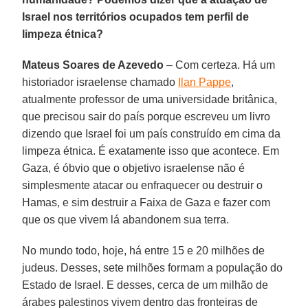
Israel nos territórios ocupados tem perfil de
limpeza étnica?
Mateus Soares de Azevedo
– Com certeza. Há um
historiador israelense chamado
Ilan Pappe
,
atualmente professor de uma universidade britânica,
que precisou sair do país porque escreveu um livro
dizendo que Israel foi um país construído em cima da
limpeza étnica. É exatamente isso que acontece. Em
Gaza, é óbvio que o objetivo israelense não é
simplesmente atacar ou enfraquecer ou destruir o
Hamas, e sim destruir a Faixa de Gaza e fazer com
que os que vivem lá abandonem sua terra.
No mundo todo, hoje, há entre 15 e 20 milhões de
judeus. Desses, sete milhões formam a população do
Estado de Israel. E desses, cerca de um milhão de
árabes palestinos vivem dentro das fronteiras de