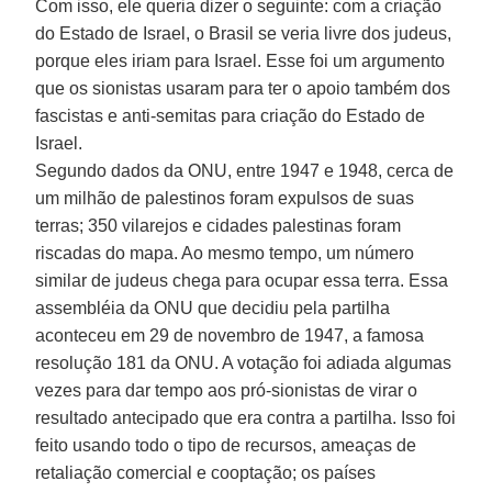
Com isso, ele queria dizer o seguinte: com a criação
do Estado de Israel, o Brasil se veria livre dos judeus,
porque eles iriam para Israel. Esse foi um argumento
que os sionistas usaram para ter o apoio também dos
fascistas e anti-semitas para criação do Estado de
Israel.
Segundo dados da ONU, entre 1947 e 1948, cerca de
um milhão de palestinos foram expulsos de suas
terras; 350 vilarejos e cidades palestinas foram
riscadas do mapa. Ao mesmo tempo, um número
similar de judeus chega para ocupar essa terra. Essa
assembléia da ONU que decidiu pela partilha
aconteceu em 29 de novembro de 1947, a famosa
resolução 181 da ONU. A votação foi adiada algumas
vezes para dar tempo aos pró-sionistas de virar o
resultado antecipado que era contra a partilha. Isso foi
feito usando todo o tipo de recursos, ameaças de
retaliação comercial e cooptação; os países