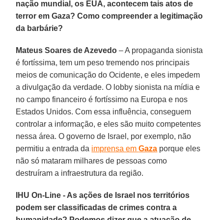
nação mundial, os EUA, acontecem tais atos de
terror em Gaza? Como compreender a legitimação
da barbárie?
Mateus Soares de Azevedo
– A propaganda sionista
é fortíssima, tem um peso tremendo nos principais
meios de comunicação do Ocidente, e eles impedem
a divulgação da verdade. O lobby sionista na mídia e
no campo financeiro é fortíssimo na Europa e nos
Estados Unidos. Com essa influência, conseguem
controlar a informação, e eles são muito competentes
nessa área. O governo de Israel, por exemplo, não
permitiu a entrada da
imprensa em
Gaza
porque eles
não só mataram milhares de pessoas como
destruíram a infraestrutura da região.
IHU On-Line - As ações de Israel nos territórios
podem ser classificadas de crimes contra a
humanidade? Podemos dizer que a atuação de