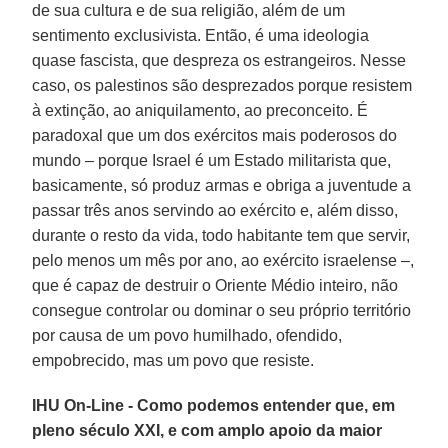
de sua cultura e de sua religião, além de um
sentimento exclusivista. Então, é uma ideologia
quase fascista, que despreza os estrangeiros. Nesse
caso, os palestinos são desprezados porque resistem
à extinção, ao aniquilamento, ao preconceito. É
paradoxal que um dos exércitos mais poderosos do
mundo – porque Israel é um Estado militarista que,
basicamente, só produz armas e obriga a juventude a
passar três anos servindo ao exército e, além disso,
durante o resto da vida, todo habitante tem que servir,
pelo menos um mês por ano, ao exército israelense –,
que é capaz de destruir o Oriente Médio inteiro, não
consegue controlar ou dominar o seu próprio território
por causa de um povo humilhado, ofendido,
empobrecido, mas um povo que resiste.
IHU On-Line - Como podemos entender que, em
pleno século XXI, e com amplo apoio da maior