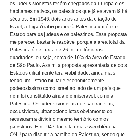
os judeus sionistas recém-chegados da Europa e os
habitantes nativos, os palestinos que já estavam lá há
séculos. Em 1946, dois anos antes da criação de
Israel, a
Liga Árabe
propõe à Palestina um único
Estado para os judeus e os palestinos. Essa proposta
me pareceu bastante razoável porque a área total da
Palestina é de cerca de 26 mil quilômetros
quadrados, ou seja, cerca de 10% da área do Estado
de São Paulo. Assim, a proposta apresentada de dois
Estados dificilmente terá viabilidade, ainda mais
tendo um Estado militar e economicamente
poderosíssimo como Israel ao lado de um país que
nem foi constituído ainda e é miserável, como a
Palestina. Os judeus sionistas que são racistas,
exclusivistas, ultranacionalistas obviamente se
recusaram a dividir o mesmo território com os
palestinos. Em 1947, foi feita uma assembléia na
ONU para discutir a partilha da Palestina, sendo que