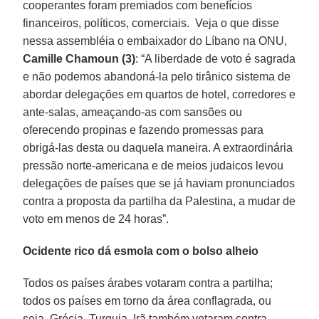
cooperantes foram premiados com benefícios
financeiros, políticos, comerciais. Veja o que disse
nessa assembléia o embaixador do Líbano na ONU,
Camille Chamoun (3)
: “A liberdade de voto é sagrada
e não podemos abandoná-la pelo tirânico sistema de
abordar delegações em quartos de hotel, corredores e
ante-salas, ameaçando-as com sansões ou
oferecendo propinas e fazendo promessas para
obrigá-las desta ou daquela maneira. A extraordinária
pressão norte-americana e de meios judaicos levou
delegações de países que se já haviam pronunciados
contra a proposta da partilha da Palestina, a mudar de
voto em menos de 24 horas”.
Ocidente rico dá esmola com o bolso alheio
Todos os países árabes votaram contra a partilha;
todos os países em torno da área conflagrada, ou
seja, Grécia, Turquia, Irã também votaram contra.