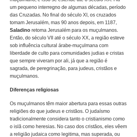
um pequeno interregno de algumas décadas, período
das Cruzadas. No final do século XI, os cruzados
tomam Jerusalém, mas 90 anos depois, em 1187,
Saladino
retoma Jerusalém para os muçulmanos.
Então, do século VII até o século XX, a região esteve
sob influência cultural árabe-muçulmana com
liberdade de culto para comunidades judias e cristas
que sempre viveram por ali, já que a região é
sagrada, de peregrinação, para judeus, cristãos e
muçulmanos.
Diferenças religiosas
Os muçulmanos têm maior abertura para essas outras
religiões do que judeus e cristãos. O judaísmo
tradicionalmente considera tanto o cristianismo como
o islã como heresias. No caso dos cristãos, eles vêem
a religião judaica como legitima, mas superada, ou