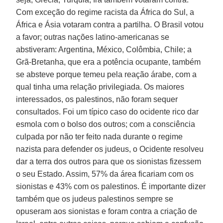
Com exceção do regime racista da África do Sul, a
África e Ásia votaram contra a partilha. O Brasil votou
a favor; outras nações latino-americanas se
abstiveram: Argentina, México, Colômbia, Chile; a
Grã-Bretanha, que era a potência ocupante, também
se absteve porque temeu pela reação árabe, com a
qual tinha uma relação privilegiada. Os maiores
interessados, os palestinos, não foram sequer
consultados. Foi um típico caso do ocidente rico dar
esmola com o bolso dos outros; com a consciência
culpada por não ter feito nada durante o regime
nazista para defender os judeus, o Ocidente resolveu
dar a terra dos outros para que os sionistas fizessem
o seu Estado. Assim, 57% da área ficariam com os
sionistas e 43% com os palestinos. É importante dizer
também que os judeus palestinos sempre se
opuseram aos sionistas e foram contra a criação de