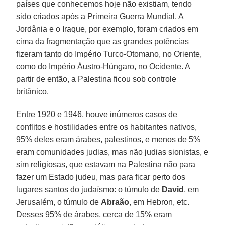
países que conhecemos hoje não existiam, tendo
sido criados após a Primeira Guerra Mundial. A
Jordânia e o Iraque, por exemplo, foram criados em
cima da fragmentação que as grandes potências
fizeram tanto do Império Turco-Otomano, no Oriente,
como do Império Áustro-Húngaro, no Ocidente. A
partir de então, a Palestina ficou sob controle
britânico.
Entre 1920 e 1946, houve inúmeros casos de
conflitos e hostilidades entre os habitantes nativos,
95% deles eram árabes, palestinos, e menos de 5%
eram comunidades judias, mas não judias sionistas, e
sim religiosas, que estavam na Palestina não para
fazer um Estado judeu, mas para ficar perto dos
lugares santos do judaísmo: o túmulo de
David
, em
Jerusalém, o túmulo de
Abraão
, em Hebron, etc.
Desses 95% de árabes, cerca de 15% eram