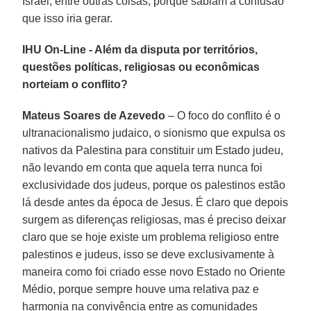
Israel, entre outras coisas, porque sabiam a confusão
que isso iria gerar.
IHU On-Line - Além da disputa por territórios,
questões políticas, religiosas ou econômicas
norteiam o conflito?
Mateus Soares de Azevedo
– O foco do conflito é o
ultranacionalismo judaico, o sionismo que expulsa os
nativos da Palestina para constituir um Estado judeu,
não levando em conta que aquela terra nunca foi
exclusividade dos judeus, porque os palestinos estão
lá desde antes da época de Jesus. É claro que depois
surgem as diferenças religiosas, mas é preciso deixar
claro que se hoje existe um problema religioso entre
palestinos e judeus, isso se deve exclusivamente à
maneira como foi criado esse novo Estado no Oriente
Médio, porque sempre houve uma relativa paz e
harmonia na convivência entre as comunidades