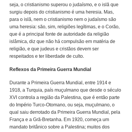
seja, o cristianismo superou o judaísmo, e o islã que
surgiu depois do cristianismo é uma heresia. Mas,
para o islã, nem o cristianismo nem o judaísmo são
uma heresia: são, sim, religiões legítimas, e o Corão,
que é a principal fonte de autoridade da religião
islâmica, diz que não há compulsão em matéria de
religião, e que judeus e cristãos devem ser
respeitados e ter liberdade de culto.
Reflexos da Primeira Guerra Mundial
Durante a Primeira Guerra Mundial, entre 1914 e
1918, a Turquia, país muçulmano que desde o século
XVI controla a região da Palestina, que é então parte
do Império Turco-Otomano, ou seja, muçulmano, o
qual saiu derrotado da Primeira Guerra Mundial, pela
França e a Grã-Bretanha. Em 1920, começa um
mandato britânico sobre a Palestina; muitos dos