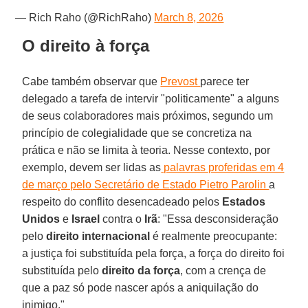
— Rich Raho (@RichRaho)
March 8, 2026
O direito à força
Cabe também observar que
Prevost
parece ter
delegado a tarefa de intervir "politicamente" a alguns
de seus colaboradores mais próximos, segundo um
princípio de colegialidade que se concretiza na
prática e não se limita à teoria. Nesse contexto, por
exemplo, devem ser lidas as
palavras proferidas em 4
de março pelo Secretário de Estado Pietro Parolin
a
respeito do conflito desencadeado pelos
Estados
Unidos
e
Israel
contra o
Irã
: "Essa desconsideração
pelo
direito internacional
é realmente preocupante:
a justiça foi substituída pela força, a força do direito foi
substituída pelo
direito da força
, com a crença de
que a paz só pode nascer após a aniquilação do
inimigo."