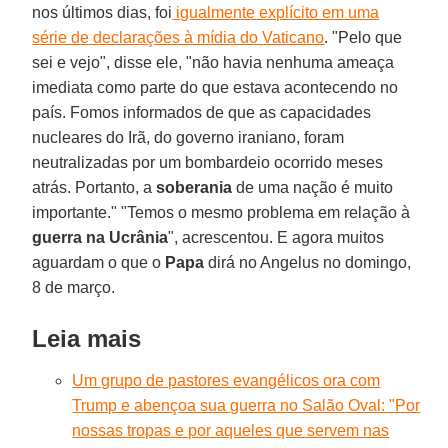
nos últimos dias, foi
igualmente explícito em uma
série de declarações à mídia do Vaticano
. "Pelo que
sei e vejo", disse ele, "não havia nenhuma ameaça
imediata como parte do que estava acontecendo no
país. Fomos informados de que as capacidades
nucleares do Irã, do governo iraniano, foram
neutralizadas por um bombardeio ocorrido meses
atrás. Portanto, a
soberania
de uma nação é muito
importante." "Temos o mesmo problema em relação à
guerra na Ucrânia
", acrescentou. E agora muitos
aguardam o que o
Papa
dirá no Angelus no domingo,
8 de março.
Leia mais
Um grupo de pastores evangélicos ora com
Trump e abençoa sua guerra no Salão Oval: "Por
nossas tropas e por aqueles que servem nas