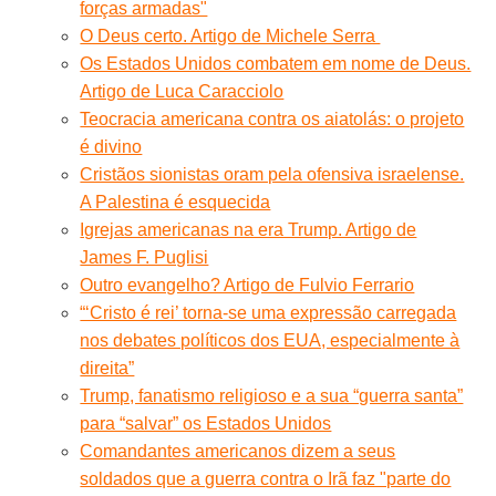
forças armadas"
O Deus certo. Artigo de Michele Serra
Os Estados Unidos combatem em nome de Deus.
Artigo de Luca Caracciolo
Teocracia americana contra os aiatolás: o projeto
é divino
Cristãos sionistas oram pela ofensiva israelense.
A Palestina é esquecida
Igrejas americanas na era Trump. Artigo de
James F. Puglisi
Outro evangelho? Artigo de Fulvio Ferrario
“‘Cristo é rei’ torna-se uma expressão carregada
nos debates políticos dos EUA, especialmente à
direita”
Trump, fanatismo religioso e a sua “guerra santa”
para “salvar” os Estados Unidos
Comandantes americanos dizem a seus
soldados que a guerra contra o Irã faz "parte do