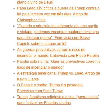
plano divino de Deus"
Papa Leão XIV critica a guerra de Trump contra o
Irã pela terceira vez em três dias. Artigo de
Christopher Hale
"Quando o princípio da soberania de uma nação
é violado, podemos encontrar qualquer desculpa
para declarar guerra". Entrevista com Blase
Cupich, sobre o ataque ao Irã
As guerras preventivas correm o risco de
incendiar o mundo. Entrevista com Pietro Parolin
Parolin sobre o Irã: "Guerras preventivas correm o
risco de incendiar o mundo"
A estratégia americana: Trump vs. Leão. Artigo de
Kevin Clarke
O Papa é o sonho, Trump é o pesadelo.
Entrevista com Scott Turow
Trump, fanatismo religioso e a sua “guerra santa”
para “salvar” os Estados Unidos