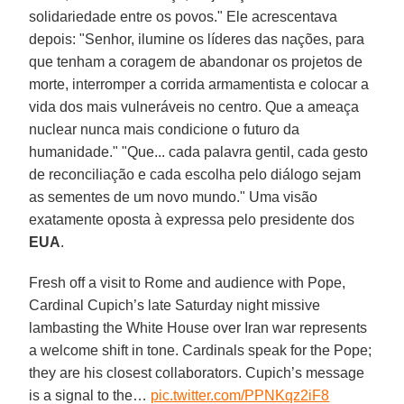
solidariedade entre os povos." Ele acrescentava
depois: "Senhor, ilumine os líderes das nações, para
que tenham a coragem de abandonar os projetos de
morte, interromper a corrida armamentista e colocar a
vida dos mais vulneráveis no centro. Que a ameaça
nuclear nunca mais condicione o futuro da
humanidade." "Que... cada palavra gentil, cada gesto
de reconciliação e cada escolha pelo diálogo sejam
as sementes de um novo mundo." Uma visão
exatamente oposta à expressa pelo presidente dos
EUA
.
Fresh off a visit to Rome and audience with Pope,
Cardinal Cupich’s late Saturday night missive
lambasting the White House over Iran war represents
a welcome shift in tone. Cardinals speak for the Pope;
they are his closest collaborators. Cupich’s message
is a signal to the…
pic.twitter.com/PPNKqz2iF8