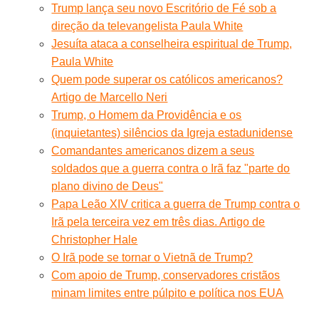
Trump lança seu novo Escritório de Fé sob a
direção da televangelista Paula White
Jesuíta ataca a conselheira espiritual de Trump,
Paula White
Quem pode superar os católicos americanos?
Artigo de Marcello Neri
Trump, o Homem da Providência e os
(inquietantes) silêncios da Igreja estadunidense
Comandantes americanos dizem a seus
soldados que a guerra contra o Irã faz "parte do
plano divino de Deus"
Papa Leão XIV critica a guerra de Trump contra o
Irã pela terceira vez em três dias. Artigo de
Christopher Hale
O Irã pode se tornar o Vietnã de Trump?
Com apoio de Trump, conservadores cristãos
minam limites entre púlpito e política nos EUA