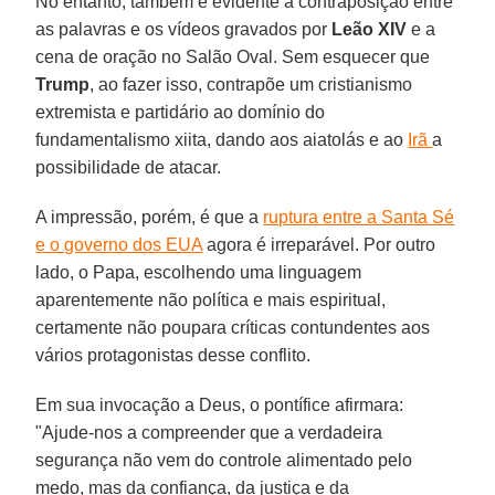
No entanto, também é evidente a contraposição entre
as palavras e os vídeos gravados por
Leão XIV
e a
cena de oração no Salão Oval. Sem esquecer que
Trump
, ao fazer isso, contrapõe um cristianismo
extremista e partidário ao domínio do
fundamentalismo xiita, dando aos aiatolás e ao
Irã
a
possibilidade de atacar.
A impressão, porém, é que a
ruptura entre a Santa Sé
e o governo dos EUA
agora é irreparável. Por outro
lado, o Papa, escolhendo uma linguagem
aparentemente não política e mais espiritual,
certamente não poupara críticas contundentes aos
vários protagonistas desse conflito.
Em sua invocação a Deus, o pontífice afirmara:
"Ajude-nos a compreender que a verdadeira
segurança não vem do controle alimentado pelo
medo, mas da confiança, da justiça e da