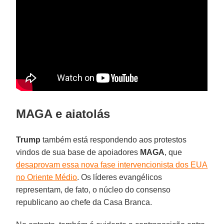
MAGA e aiatolás
Trump
também está respondendo aos protestos
vindos de sua base de apoiadores
MAGA
, que
desaprovam essa nova fase intervencionista dos EUA
no Oriente Médio
. Os líderes evangélicos
representam, de fato, o núcleo do consenso
republicano ao chefe da Casa Branca.