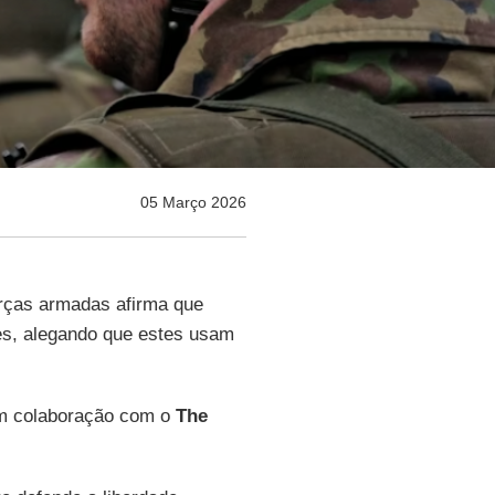
05 Março 2026
orças armadas afirma que
es, alegando que estes usam
m colaboração com o
The