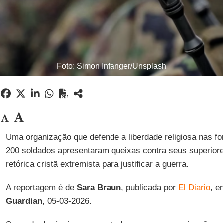
Foto: Simon Infanger/Unsplash
Uma organização que defende a liberdade religiosa nas f
200 soldados apresentaram queixas contra seus superior
retórica cristã extremista para justificar a guerra.
A reportagem é de
Sara
Braun
, publicada por
El Diario
, e
Guardian
, 05-03-2026.