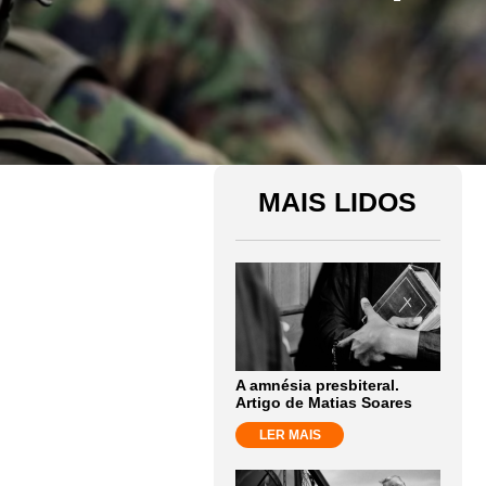
MAIS LIDOS
A amnésia presbiteral.
Artigo de Matias Soares
LER MAIS