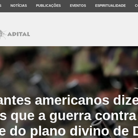
S
NOTÍCIAS
PUBLICAÇÕES
EVENTOS
ESPIRITUALIDADE
C
tes americanos diz
 que a guerra contra 
e do plano divino de