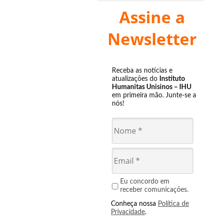
Assine a
Newsletter
Receba as notícias e
atualizações do
Instituto
Humanitas Unisinos – IHU
em primeira mão. Junte-se a
nós!
Eu concordo em
receber comunicações.
Conheça nossa
Política de
Privacidade
.