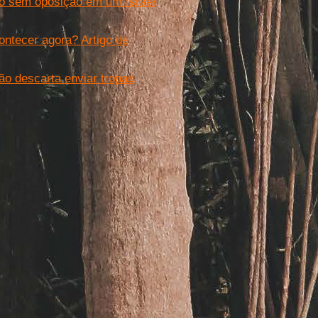
do sem oposição em um Israel
ontecer agora? Artigo de
ão descarta enviar tropas