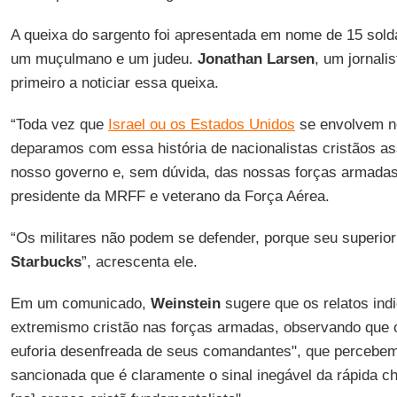
A queixa do sargento foi apresentada em nome de 15 solda
um muçulmano e um judeu.
Jonathan Larsen
, um jornali
primeiro a noticiar essa queixa.
“Toda vez que
Israel ou os Estados Unidos
se envolvem 
deparamos com essa história de nacionalistas cristãos a
nosso governo e, sem dúvida, das nossas forças armadas
presidente da MRFF e veterano da Força Aérea.
“Os militares não podem se defender, porque seu superior 
Starbucks
”, acrescenta ele.
Em um comunicado,
Weinstein
sugere que os relatos in
extremismo cristão nas forças armadas, observando que 
euforia desenfreada de seus comandantes", que percebem
sancionada que é claramente o sinal inegável da rápida c