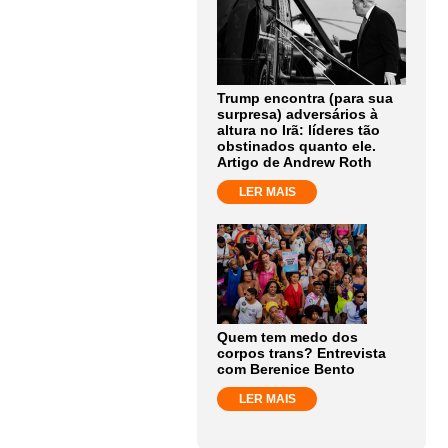
Trump encontra (para sua
surpresa) adversários à
altura no Irã: líderes tão
obstinados quanto ele.
Artigo de Andrew Roth
LER MAIS
Quem tem medo dos
corpos trans? Entrevista
com Berenice Bento
LER MAIS