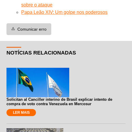
sobre o ataque
Papa Leão XIV: Um golpe nos poderosos
⚠️
Comunicar erro
NOTÍCIAS RELACIONADAS
Solicitan al Canciller interino de Brasil explicar intento de
compra de voto contra Venezuela en Mercosur
LER MAIS