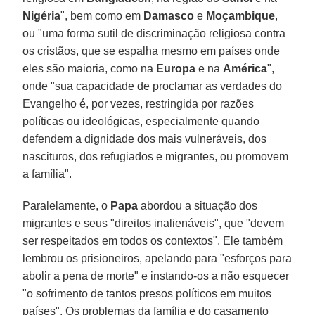
Nigéria
", bem como em
Damasco
e
Moçambique
,
ou "uma forma sutil de discriminação religiosa contra
os cristãos, que se espalha mesmo em países onde
eles são maioria, como na
Europa
e na
América
",
onde "sua capacidade de proclamar as verdades do
Evangelho é, por vezes, restringida por razões
políticas ou ideológicas, especialmente quando
defendem a dignidade dos mais vulneráveis, dos
nascituros, dos refugiados e migrantes, ou promovem
a família".
Paralelamente, o
Papa
abordou a situação dos
migrantes e seus "direitos inalienáveis", que "devem
ser respeitados em todos os contextos". Ele também
lembrou os prisioneiros, apelando para "esforços para
abolir a pena de morte" e instando-os a não esquecer
"o sofrimento de tantos presos políticos em muitos
países". Os problemas da família e do casamento