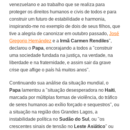
venezuelano e ao trabalho que se realiza para
proteger os direitos humanos e civis de todos e para
construir um futuro de estabilidade e harmonia,
inspirando-me no exemplo de dois de seus filhos, que
tive a alegria de canonizar em outubro passado,
José
Gregorio Hernández
e a
Irmã Carmen Rendiles
",
declarou o
Papa
, encorajando a todos a "construir
uma sociedade fundada na justiça, na verdade, na
liberdade e na fraternidade, e assim sair da grave
crise que aflige o país há muitos anos".
Continuando sua análise da situação mundial, o
Papa
lamentou a "situação desesperadora no
Haiti
,
marcada por múltiplas formas de violência, do tráfico
de seres humanos ao exílio forçado e sequestros", ou
a situação na região dos Grandes Lagos, a
instabilidade política no
Sudão do Sul
, ou "os
crescentes sinais de tensão no
Leste
Asiático
" ou