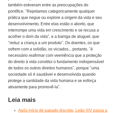
também estiveram entre as preocupações do
pontífice. "Rejeitamos categoricamente qualquer
prática que negue ou explore a origem da vida e seu
desenvolvimento. Entre elas estão o aborto, que
interrompe uma vida em crescimento e se recusa a
acolher o dom da vida", e a barriga de aluguel, que
"reduz a criança a um produto". Os doentes, os que
sofrem com a solidão, os viciados... portanto, "é
necessário reafirmar com veemência que a proteção
do direito à vida constitui o fundamento indispensável
de todos os outros direitos humanos", porque "uma
sociedade só é saudável e desenvolvida quando
protege a santidade da vida humana e se esforça
ativamente para promovê-la".
Leia mais
Após início de papado discreto, Leão XIV passa a