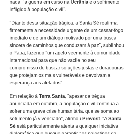
nada, "a guerra em curso na
Ucrânia
e o sofrimento
infligido à população civil".
"Diante desta situação trágica, a Santa Sé reafirma
firmemente a necessidade urgente de um cessar-fogo
imediato e de um diálogo motivado por uma busca
sincera de caminhos que conduzam à paz", sublinhou
o Papa, fazendo "um apelo veemente à comunidade
internacional para que não vacile no seu
compromisso de buscar soluções justas e duradouras
que protejam os mais vulneráveis ​​e devolvam a
esperança aos afetados".
Em relação à
Terra
Santa
, "apesar da trégua
anunciada em outubro, a população civil continua a
sofrer uma grave crise humanitária, que se soma ao
sofrimento já vivenciado", afirmou
Prevost
. "A
Santa
Sé
está particularmente atenta a qualquer iniciativa
diplomática que busque garantir aos palestinos da