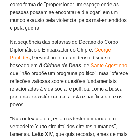
como forma de "proporcionar um espaço onde as
pessoas possam se encontrar e dialogar" em um
mundo exausto pela violência, pelos mal-entendidos
e pela guerra.
Na sequência das palavras do Decano do Corpo
Diplomático e Embaixador do Chipre,
George
Poulides
, Prevost proferiu um denso discurso
baseado em
A Cidade de Deus
, de
Santo Agostinho
,
que "não propõe um programa político", mas "oferece
reflexões valiosas sobre questões fundamentais
relacionadas à vida social e política, como a busca
por uma coexistência mais justa e pacífica entre os
povos".
"No contexto atual, estamos testemunhando um
verdadeiro 'curto-circuito' dos direitos humanos",
lamentou
Leão
XIV
, que quis recordar, antes de mais