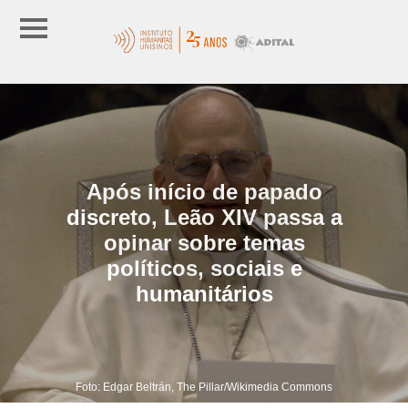
Após início de papado
discreto, Leão XIV passa a
opinar sobre temas
políticos, sociais e
humanitários
Foto: Edgar Beltrán, The Pillar/Wikimedia Commons