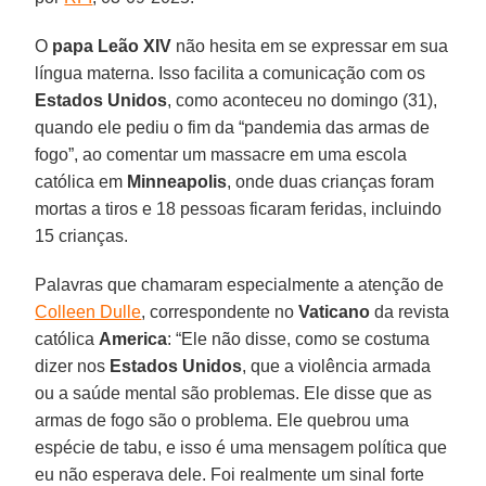
O
papa Leão XIV
não hesita em se expressar em sua
língua materna. Isso facilita a comunicação com os
Estados Unidos
, como aconteceu no domingo (31),
quando ele pediu o fim da “pandemia das armas de
fogo”, ao comentar um massacre em uma escola
católica em
Minneapolis
, onde duas crianças foram
mortas a tiros e 18 pessoas ficaram feridas, incluindo
15 crianças.
Palavras que chamaram especialmente a atenção de
Colleen Dulle
, correspondente no
Vaticano
da revista
católica
America
: “Ele não disse, como se costuma
dizer nos
Estados Unidos
, que a violência armada
ou a saúde mental são problemas. Ele disse que as
armas de fogo são o problema. Ele quebrou uma
espécie de tabu, e isso é uma mensagem política que
eu não esperava dele. Foi realmente um sinal forte