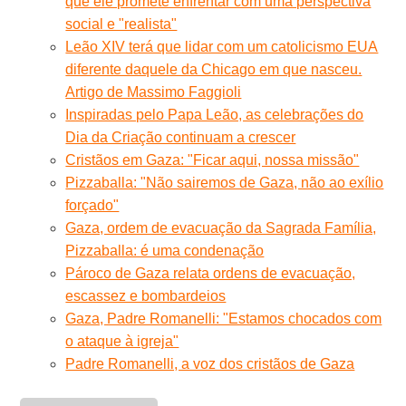
que ele promete enfrentar com uma perspectiva
social e "realista"
Leão XIV terá que lidar com um catolicismo EUA
diferente daquele da Chicago em que nasceu.
Artigo de Massimo Faggioli
Inspiradas pelo Papa Leão, as celebrações do
Dia da Criação continuam a crescer
Cristãos em Gaza: "Ficar aqui, nossa missão"
Pizzaballa: "Não sairemos de Gaza, não ao exílio
forçado"
Gaza, ordem de evacuação da Sagrada Família,
Pizzaballa: é uma condenação
Pároco de Gaza relata ordens de evacuação,
escassez e bombardeios
Gaza, Padre Romanelli: "Estamos chocados com
o ataque à igreja"
Padre Romanelli, a voz dos cristãos de Gaza