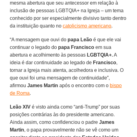
mesma abertura que seu antecessor em relação à
inclusão de pessoas LGBTQIA+ na Igreja – um tema
conhecido por ser especialmente divisivo tanto dentro
da instituição quanto no
catolicismo americano
.
“A mensagem que ouvi do
papa Leão
é que ele vai
continuar o legado do
papa Francisco
em sua
abertura e acolhimento às pessoas
LGBTQIA+.
A
ideia é dar continuidade ao legado de
Francisco
,
tornar a Igreja mais atenta, acolhedora e inclusiva. O
que ouvi foi uma mensagem de continuidade”,
afirmou
James Martin
após o encontro com o
bispo
de Roma
.
Leão XIV
é visto ainda como “anti-Trump” por suas
posições contrárias às do presidente americano.
Ainda assim, como confidenciou o padre
James
Martin
, o papa provavelmente não se vê como um