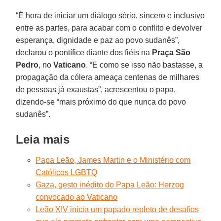
“É hora de iniciar um diálogo sério, sincero e inclusivo
entre as partes, para acabar com o conflito e devolver
esperança, dignidade e paz ao povo sudanês”,
declarou o pontífice diante dos fiéis na
Praça São
Pedro
, no
Vaticano
. “E como se isso não bastasse, a
propagação da cólera ameaça centenas de milhares
de pessoas já exaustas”, acrescentou o papa,
dizendo-se “mais próximo do que nunca do povo
sudanês”.
Leia mais
Papa Leão, James Martin e o Ministério com
Católicos LGBTQ
Gaza, gesto inédito do Papa Leão: Herzog
convocado ao Vaticano
Leão XIV inicia um papado repleto de desafios