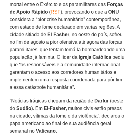
mortal entre o Exército e os paramilitares das
Forças
de Apoio Rápido
(
RSF
), provocando o que a
ONU
considera a “pior crise humanitária” contemporânea,
com estado de fome declarado em várias regiões. A
cidade sitiada de
El-Fasher
, no oeste do país, sofreu
no fim de agosto a pior ofensiva até agora das forças
paramilitares, que tentam tomá-la bombardeando uma
população já faminta. O líder da
Igreja Católica
pediu
que “os responsáveis e a comunidade internacional
garantam o acesso aos corredores humanitários e
implementem uma resposta coordenada para pôr fim
a essa catástrofe humanitária”.
“Notícias trágicas chegam da região de
Darfur
(oeste
do
Sudão
). Em
El-Fasher
, muitos civis estão presos
na cidade, vítimas da fome e da violência”, declarou o
papa americano ao final de sua audiência geral
semanal no
Vaticano
.