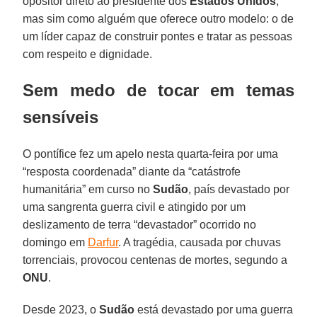
opositor direto ao presidente dos
Estados Unidos
,
mas sim como alguém que oferece outro modelo: o de
um líder capaz de construir pontes e tratar as pessoas
com respeito e dignidade.
Sem medo de tocar em temas
sensíveis
O pontífice fez um apelo nesta quarta-feira por uma
“resposta coordenada” diante da “catástrofe
humanitária” em curso no
Sudão
, país devastado por
uma sangrenta guerra civil e atingido por um
deslizamento de terra “devastador” ocorrido no
domingo em
Darfur
. A tragédia, causada por chuvas
torrenciais, provocou centenas de mortes, segundo a
ONU
.
Desde 2023, o
Sudão
está devastado por uma guerra