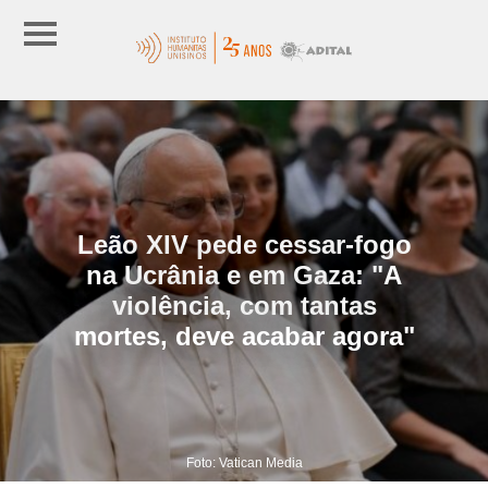
Leão XIV pede cessar-fogo
na Ucrânia e em Gaza: "A
violência, com tantas
mortes, deve acabar agora"
Foto: Vatican Media