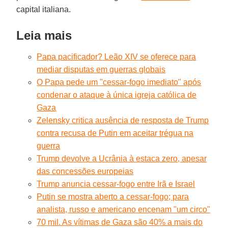
capital italiana.
Leia mais
Papa pacificador? Leão XIV se oferece para
mediar disputas em guerras globais
O Papa pede um "cessar-fogo imediato" após
condenar o ataque à única igreja católica de
Gaza
Zelensky critica ausência de resposta de Trump
contra recusa de Putin em aceitar trégua na
guerra
Trump devolve a Ucrânia à estaca zero, apesar
das concessões europeias
Trump anuncia cessar-fogo entre Irã e Israel
Putin se mostra aberto a cessar-fogo; para
analista, russo e americano encenam "um circo"
70 mil. As vítimas de Gaza são 40% a mais do