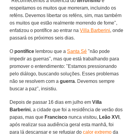
"Reconhecemos a violência do
terrorismo
e
respeitamos os muitos que morreram, incluindo os
reféns. Devemos libertar os reféns, sim, mas também
os muitos que estão realmente morrendo de fome",
enfatizou o pontífice ao entrar na
Villa Barberini
, onde
passará os próximos seis dias.
O
pontífice
lembrou que a
Santa Sé
"não pode
impedir as guerras", mas que está trabalhando para
promover o entendimento: "Estamos pressionando
pelo diálogo, buscando soluções. Esses problemas
não se resolvem com a
guerra
. Devemos sempre
buscar a paz", insistiu.
Depois de passar 16 dias em julho em
Villa
Barberini
, a cidade que foi a residência de verão dos
papas, mas que
Francisco
nunca visitou,
Leão XVI
,
após realizar sua audiência geral esta manhã, foi
para lá descansar e se refugiar do
calor extremo
da