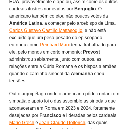
EUA
, provavelmente o apoiou, assim como os outros
cardeais ilustres nomeados por
Bergoglio
. O
americano também coletou não poucos votos da
América Latina
, a começar pelo arcebispo de Lima,
Carlos Gustavo Castillo Mattasoglio
, e não está
excluído que um peso-pesado do episcopado
europeu como
Reinhard Marx
tenha trabalhado para
ele, pelo menos em certo momento:
Prevost
administrou sabiamente, junto com outros, as
relações entre a Cúria Romana e os bispos alemães
quando o caminho sinodal da
Alemanha
criou
tensões.
Outro arquipélago onde o americano pôde contar com
simpatia e apoio foi o das assembleias sinodais que
aconteceram em Roma em 2023 e 2024, fortemente
desejadas por
Francisco
e lideradas pelos cardeais
Mario Grech
e
Jean-Claude Hollerich
, das quais