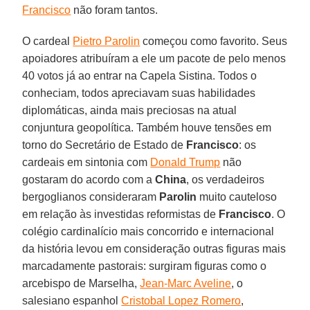
Francisco
não foram tantos.
O cardeal
Pietro Parolin
começou como favorito. Seus
apoiadores atribuíram a ele um pacote de pelo menos
40 votos já ao entrar na Capela Sistina. Todos o
conheciam, todos apreciavam suas habilidades
diplomáticas, ainda mais preciosas na atual
conjuntura geopolítica. Também houve tensões em
torno do Secretário de Estado de
Francisco
: os
cardeais em sintonia com
Donald Trump
não
gostaram do acordo com a
China
, os verdadeiros
bergoglianos consideraram
Parolin
muito cauteloso
em relação às investidas reformistas de
Francisco
. O
colégio cardinalício mais concorrido e internacional
da história levou em consideração outras figuras mais
marcadamente pastorais: surgiram figuras como o
arcebispo de Marselha,
Jean-Marc Aveline
, o
salesiano espanhol
Cristobal Lopez Romero
,