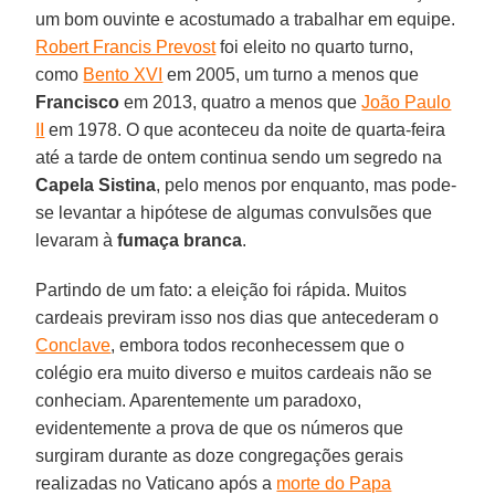
um bom ouvinte e acostumado a trabalhar em equipe.
Robert Francis Prevost
foi eleito no quarto turno,
como
Bento XVI
em 2005, um turno a menos que
Francisco
em 2013, quatro a menos que
João Paulo
II
em 1978. O que aconteceu da noite de quarta-feira
até a tarde de ontem continua sendo um segredo na
Capela
Sistina
, pelo menos por enquanto, mas pode-
se levantar a hipótese de algumas convulsões que
levaram à
fumaça
branca
.
Partindo de um fato: a eleição foi rápida. Muitos
cardeais previram isso nos dias que antecederam o
Conclave
, embora todos reconhecessem que o
colégio era muito diverso e muitos cardeais não se
conheciam. Aparentemente um paradoxo,
evidentemente a prova de que os números que
surgiram durante as doze congregações gerais
realizadas no Vaticano após a
morte do Papa