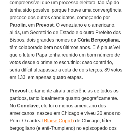
compreensível que um processo eleitoral tão rápido
tenha sido possível porque houve uma convergência
precoce dos outros candidatos, começando por
Parolin
, em
Prevost
. O veneziano e o americano,
aliás, um Secretário de Estado e o outro Prefeito dos
Bispos, dois grandes nomes da
Cúria Bergogliana
,
têm colaborado bem nos últimos anos. E é plausível
que o futuro Papa tenha reunido um bom número de
votos desde o primeiro escrutínio: caso contrário,
seria difícil ultrapassar a cota de dois terços, 89 votos
em 133, em apenas quatro etapas.
Prevost
certamente atraiu preferências de todos os
partidos, tanto idealmente quanto geograficamente.
No
Conclave
, ele foi o menos americano dos
americanos: nasceu em Chicago e viveu 20 anos no
Peru. O cardeal
Blaise Cupich
de Chicago, líder
bergogliano (e anti-Trumpiano) no episcopado dos