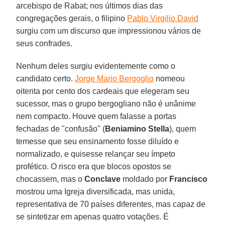
arcebispo de Rabat; nos últimos dias das
congregações gerais, o filipino
Pablo Virgilio David
surgiu com um discurso que impressionou vários de
seus confrades.
Nenhum deles surgiu evidentemente como o
candidato certo.
Jorge Mario Bergoglio
nomeou
oitenta por cento dos cardeais que elegeram seu
sucessor, mas o grupo bergogliano não é unânime
nem compacto. Houve quem falasse a portas
fechadas de "confusão" (
Beniamino Stella
), quem
temesse que seu ensinamento fosse diluído e
normalizado, e quisesse relançar seu ímpeto
profético. O risco era que blocos opostos se
chocassem, mas o
Conclave
moldado por
Francisco
mostrou uma Igreja diversificada, mas unida,
representativa de 70 países diferentes, mas capaz de
se sintetizar em apenas quatro votações. É