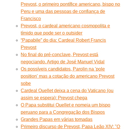
Prevost, o primeiro pontífice americano, bispo no
Peru e uma das pessoas de confiança de
Francisco
Prevost, o cardeal americano cosmopolita e
tímido que pode ser o outsider
“Papabile” do dia: Cardeal Robert Francis
Prevost
No final do pré-conclave, Prevost está
negociando. Artigo de José Manuel Vidal
Os possíveis candidatos, Parolin na 'pole
position' mas a cotação do americano Prevost
sobe
Cardeal Ouellet deixa a cena do Vaticano (ou
assim se espera): Prevost chega
O Papa substitui Ouellet e nomeia um bispo
peruano para a Congregação dos Bispos
Grandes Papas em várias tomadas
Primeiro discurso de Prevost, Papa Leão XIV: "O