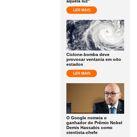
aquela luz"
LER MAIS
Ciclone-bomba deve
provocar ventania em oito
estados
LER MAIS
O Google nomeia o
ganhador do Prêmio Nobel
Demis Hassabis como
cientista-chefe