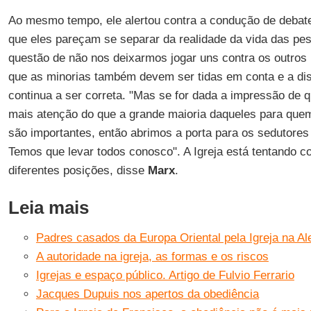
Ao mesmo tempo, ele alertou contra a condução de debates
que eles pareçam se separar da realidade da vida das pe
questão de não nos deixarmos jogar uns contra os outros 
que as minorias também devem ser tidas em conta e a di
continua a ser correta. "Mas se for dada a impressão de 
mais atenção do que a grande maioria daqueles para quem
são importantes, então abrimos a porta para os sedutore
Temos que levar todos conosco". A Igreja está tentando co
diferentes posições, disse
Marx
.
Leia mais
Padres casados ​​da Europa Oriental pela Igreja na 
A autoridade na igreja, as formas e os riscos
Igrejas e espaço público. Artigo de Fulvio Ferrario
Jacques Dupuis nos apertos da obediência