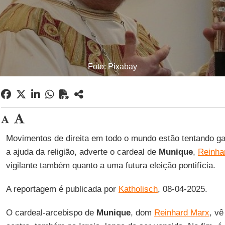
Foto: Pixabay
Movimentos de direita em todo o mundo estão tentando ga
a ajuda da religião, adverte o cardeal de
Munique
,
Reinha
vigilante também quanto a uma futura eleição pontifícia.
A reportagem é publicada por
Katholisch
, 08-04-2025.
O cardeal-arcebispo de
Munique
, dom
Reinhard Marx
, vê