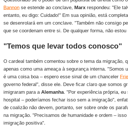
Bannon
se estende ao conclave,
Marx
respondeu: "Ele tal
entanto, eu digo: Cuidado!" Em sua opinião, está complet
se desenrolará em um conclave. "Também não consigo pe
que se coordenam entre si. De qualquer forma, não estou 
"Temos que levar todos conosco"
O cardeal também comentou sobre o tema da migração, qu
apenas como uma ameaça à segurança interna. "Somos um
é uma coisa boa – espero esse sinal de um chanceler
Fri
governo federal", disse ele. Deve ficar claro que somos g
imigraram para a
Alemanha
. "Por experiência própria, eu 
hospital – poderíamos fechar isso sem a imigração", enfa
de coalizão não devem, portanto, ser sobre onde os para
na migração. "Precisamos de humanidade e ordem – isso 
imigração positiva".