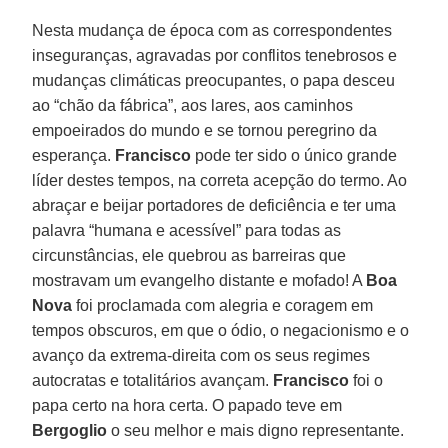
Nesta mudança de época com as correspondentes
inseguranças, agravadas por conflitos tenebrosos e
mudanças climáticas preocupantes, o papa desceu
ao “chão da fábrica”, aos lares, aos caminhos
empoeirados do mundo e se tornou peregrino da
esperança.
Francisco
pode ter sido o único grande
líder destes tempos, na correta acepção do termo. Ao
abraçar e beijar portadores de deficiência e ter uma
palavra “humana e acessível” para todas as
circunstâncias, ele quebrou as barreiras que
mostravam um evangelho distante e mofado! A
Boa
Nova
foi proclamada com alegria e coragem em
tempos obscuros, em que o ódio, o negacionismo e o
avanço da extrema-direita com os seus regimes
autocratas e totalitários avançam.
Francisco
foi o
papa certo na hora certa. O papado teve em
Bergoglio
o seu melhor e mais digno representante.