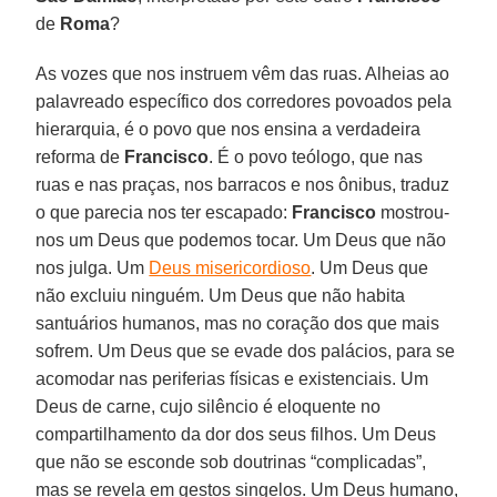
de
Roma
?
As vozes que nos instruem vêm das ruas. Alheias ao
palavreado específico dos corredores povoados pela
hierarquia, é o povo que nos ensina a verdadeira
reforma de
Francisco
. É o povo teólogo, que nas
ruas e nas praças, nos barracos e nos ônibus, traduz
o que parecia nos ter escapado:
Francisco
mostrou-
nos um Deus que podemos tocar. Um Deus que não
nos julga. Um
Deus misericordioso
. Um Deus que
não excluiu ninguém. Um Deus que não habita
santuários humanos, mas no coração dos que mais
sofrem. Um Deus que se evade dos palácios, para se
acomodar nas periferias físicas e existenciais. Um
Deus de carne, cujo silêncio é eloquente no
compartilhamento da dor dos seus filhos. Um Deus
que não se esconde sob doutrinas “complicadas”,
mas se revela em gestos singelos. Um Deus humano,