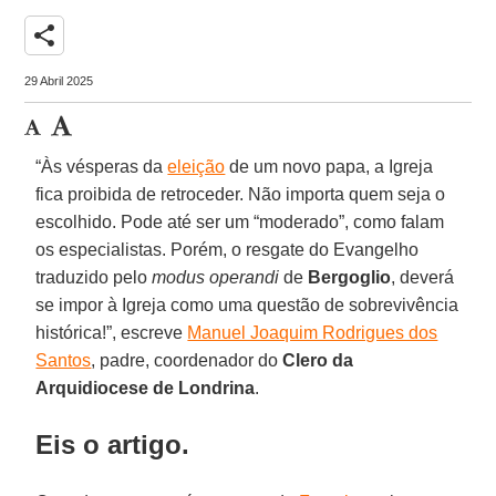
share
29 Abril 2025
“Às vésperas da
eleição
de um novo papa, a Igreja
fica proibida de retroceder. Não importa quem seja o
escolhido. Pode até ser um “moderado”, como falam
os especialistas. Porém, o resgate do Evangelho
traduzido pelo
modus operandi
de
Bergoglio
, deverá
se impor à Igreja como uma questão de sobrevivência
histórica!”, escreve
Manuel Joaquim Rodrigues dos
Santos
, padre, coordenador do
Clero da
Arquidiocese de Londrina
.
Eis o artigo.