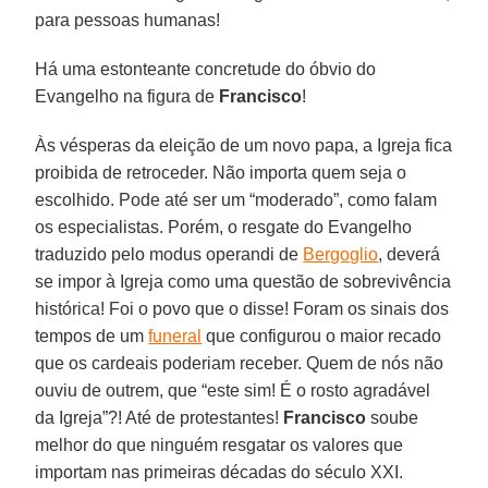
para pessoas humanas!
Há uma estonteante concretude do óbvio do
Evangelho na figura de
Francisco
!
Às vésperas da eleição de um novo papa, a Igreja fica
proibida de retroceder. Não importa quem seja o
escolhido. Pode até ser um “moderado”, como falam
os especialistas. Porém, o resgate do Evangelho
traduzido pelo modus operandi de
Bergoglio
, deverá
se impor à Igreja como uma questão de sobrevivência
histórica! Foi o povo que o disse! Foram os sinais dos
tempos de um
funeral
que configurou o maior recado
que os cardeais poderiam receber. Quem de nós não
ouviu de outrem, que “este sim! É o rosto agradável
da Igreja”?! Até de protestantes!
Francisco
soube
melhor do que ninguém resgatar os valores que
importam nas primeiras décadas do século XXI.