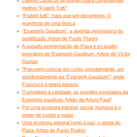
Líderes católicos se reúnem para compreender
melhor “Fratelli Tutti”
“Fratelli tutti”, mais que um documento. O
manifesto de uma época
"Evangelii Gaudium", a agenda missionária do
pontificado. Artigo de Paolo Trianni
A ousada peregrinação do Papa e os quatro
princípios de 'Evangelii Gaudium'. Artigo de Victor
Gaetan
“Procurem colocar em curso, sinodalmente, um
aprofundamento da ‘Evangelii Gaudium’”, pede
Francisco à Igreja italiana
O privilégio à caridade: as grandes novidades da
Evangelii gaudium. Artigo de Arturo Paoli
'
Por uma ecologia integral, social, humana e o
poder de cuidar e matar
Uma ecologia integral rumo à paz, o alerta do
Papa. Artigo de Paolo Rodari