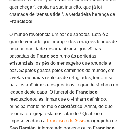
quer chegar”, capta na sua intuição, que já foi
chamada de “sensus fidei”, a verdadeira herança de
Francisco
!
O mundo reverencia um par de sapatos! Esta é a
grande verdade que irrompe dos corações feridos de
uma humanidade desumanizada, que vê nas
passadas de
Francisco
rumo às periferias
existenciais, os pés do mensageiro que anuncia a
paz. Sapatos gastos pelos caminhos do mundo, em
favelas ou praias repletas de refugiados, tornam-se,
para os anônimos e esquecidos, o grande símbolo do
legado deste papa. O funeral de
Francisco
reequacionou as linhas que o vinham definindo,
principalmente no meio eclesiástico. Afinal, de que
reforma da Igreja estamos falando? Qual foi o
imperativo dado a
Francisco de Assis
na igrejinha de
São Damião
, interpretado por este outro
Francisco