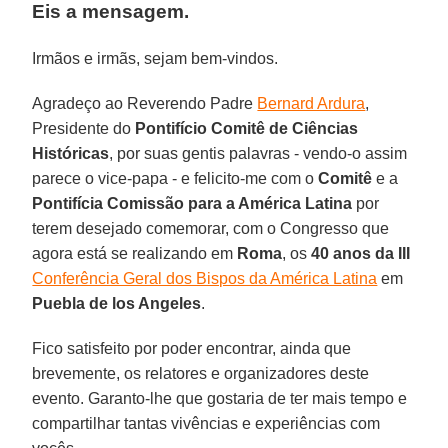
Eis a mensagem.
Irmãos e irmãs, sejam bem-vindos.
Agradeço ao Reverendo Padre
Bernard Ardura
,
Presidente do
Pontifício Comitê de Ciências
Históricas
, por suas gentis palavras - vendo-o assim
parece o vice-papa - e felicito-me com o
Comitê
e a
Pontifícia Comissão para a América Latina
por
terem desejado comemorar, com o Congresso que
agora está se realizando em
Roma
, os
40 anos da III
Conferência Geral dos Bispos da América Latina
em
Puebla de los Angeles
.
Fico satisfeito por poder encontrar, ainda que
brevemente, os relatores e organizadores deste
evento. Garanto-lhe que gostaria de ter mais tempo e
compartilhar tantas vivências e experiências com