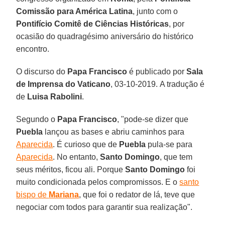
Comissão para América Latina
, junto com o
Pontifício Comitê de Ciências Históricas
, por
ocasião do quadragésimo aniversário do histórico
encontro.
O discurso do
Papa Francisco
é publicado por
Sala
de Imprensa do Vaticano
, 03-10-2019. A tradução é
de
Luisa Rabolini
.
Segundo o
Papa Francisco
, "pode-se dizer que
Puebla
lançou as bases e abriu caminhos para
Aparecida
. É curioso que de
Puebla
pula-se para
Aparecida
. No entanto,
Santo Domingo
, que tem
seus méritos, ficou ali. Porque
Santo Domingo
foi
muito condicionada pelos compromissos. E o
santo
bispo de
Mariana
, que foi o redator de lá, teve que
negociar com todos para garantir sua realização".