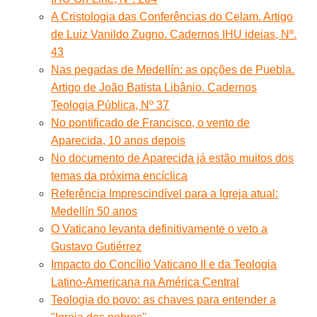
A Cristologia das Conferências do Celam. Artigo
de Luiz Vanildo Zugno. Cadernos IHU ideias, Nº.
43
Nas pegadas de Medellín: as opções de Puebla.
Artigo de João Batista Libânio. Cadernos
Teologia Pública, Nº 37
No pontificado de Francisco, o vento de
Aparecida, 10 anos depois
No documento de Aparecida já estão muitos dos
temas da próxima encíclica
Referência Imprescindível para a Igreja atual:
Medellín 50 anos
O Vaticano levanta definitivamente o veto a
Gustavo Gutiérrez
Impacto do Concílio Vaticano II e da Teologia
Latino-Americana na América Central
Teologia do povo: as chaves para entender a