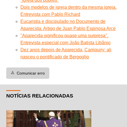
''Igreja dos pobres''
Dois modelos de igreja dentro da mesma igreja.
Entrevista com Pablo Richard
Eucaristia e discipulado no Documento de
Aparecida. Artigo de Juan Pablo Espinosa Arce
"Aparecida significou quase uma surpresa".
Entrevista especial com João Batista Libânio
Dez anos depois de Aparecida, Carriquiry: ali
nasceu o pontificado de Bergoglio
⚠️
Comunicar erro
NOTÍCIAS RELACIONADAS