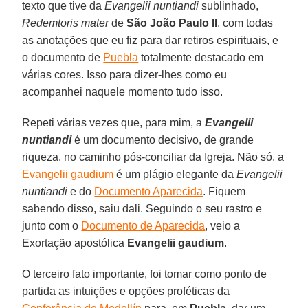
texto que tive da
Evangelii nuntiandi
sublinhado,
Redemtoris mater
de
São João Paulo II
, com todas
as anotações que eu fiz para dar retiros espirituais, e
o documento de
Puebla
totalmente destacado em
várias cores. Isso para dizer-lhes como eu
acompanhei naquele momento tudo isso.
Repeti várias vezes que, para mim, a
Evangelii
nuntiandi
é um documento decisivo, de grande
riqueza, no caminho pós-conciliar da Igreja. Não só, a
Evangelii gaudium
é um plágio elegante da
Evangelii
nuntiandi
e do
Documento Aparecida
. Fiquem
sabendo disso, saiu dali. Seguindo o seu rastro e
junto com o
Documento de Aparecida
, veio a
Exortação apostólica
Evangelii gaudium
.
O terceiro fato importante, foi tomar como ponto de
partida as intuições e opções proféticas da