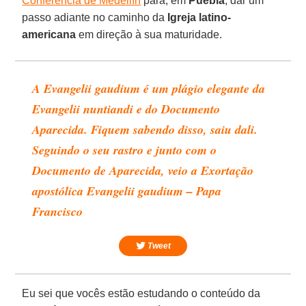
Conferência de Medellín
para, em
Puebla
, dar um
passo adiante no caminho da
Igreja latino-
americana
em direção à sua maturidade.
A Evangelii gaudium é um plágio elegante da
Evangelii nuntiandi e do Documento
Aparecida. Fiquem sabendo disso, saiu dali.
Seguindo o seu rastro e junto com o
Documento de Aparecida, veio a Exortação
apostólica Evangelii gaudium – Papa
Francisco
Tweet
Eu sei que vocês estão estudando o conteúdo da