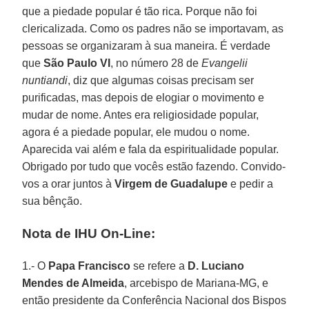
que a piedade popular é tão rica. Porque não foi
clericalizada. Como os padres não se importavam, as
pessoas se organizaram à sua maneira. É verdade
que
São Paulo VI
, no número 28 de
Evangelii
nuntiandi
, diz que algumas coisas precisam ser
purificadas, mas depois de elogiar o movimento e
mudar de nome. Antes era religiosidade popular,
agora é a piedade popular, ele mudou o nome.
Aparecida vai além e fala da espiritualidade popular.
Obrigado por tudo que vocês estão fazendo. Convido-
vos a orar juntos à
Virgem de Guadalupe
e pedir a
sua bênção.
Nota de IHU On-Line:
1.- O
Papa Francisco
se refere a
D. Luciano
Mendes de Almeida
, arcebispo de Mariana-MG, e
então presidente da Conferência Nacional dos Bispos