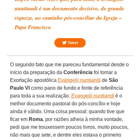
nuntiandi é um documento decisivo, de grande
riqueza, no caminho pós-conciliar da Igreja –
Papa Francisco
Tweet
O segundo fato que me pareceu fundamental desde o
início da preparação da
Conferência
foi tomar a
Exortação apostólica
Evangelii nuntiandi
de
São
Paulo VI
como pano de fundo e fonte de referência
para toda a sua realização.
Evangelii nuntiandi
é o
melhor documento pastoral do pós-concílio e hoje
ainda é válido. Uma coisa pessoal: quando tive que
ficar em
Roma
, por razões alheia à minha vontade,
pedi que me trouxessem poucos livros, muito poucos,
não mais que sete, e dentre eles estava o primeiro