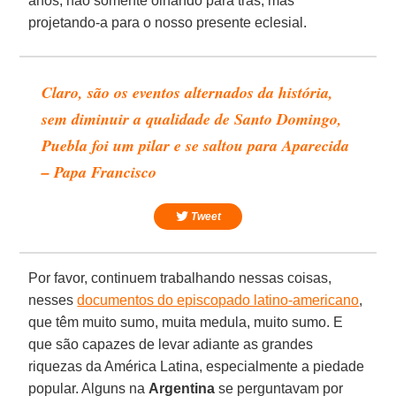
anos, não somente olhando para trás, mas
projetando-a para o nosso presente eclesial.
Claro, são os eventos alternados da história,
sem diminuir a qualidade de Santo Domingo,
Puebla foi um pilar e se saltou para Aparecida
– Papa Francisco
Tweet
Por favor, continuem trabalhando nessas coisas,
nesses
documentos do episcopado latino-americano
,
que têm muito sumo, muita medula, muito sumo. E
que são capazes de levar adiante as grandes
riquezas da América Latina, especialmente a piedade
popular. Alguns na
Argentina
se perguntavam por