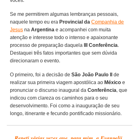
vocês.
Se me permitirem algumas lembranças pessoais,
naquele tempo eu era
Provincial da
Companhia de
Jesus
na
Argentina
e acompanhei com muita
atenção e interesse todo o intenso e apaixonante
processo de preparação daquela
III Conferência
.
Destaquei três fatos importantes que sem dúvida
direcionaram o evento.
O primeiro, foi a decisão de
São João Paulo II
de
realizar sua primeira viagem apostólica ao
México
e
pronunciar o discurso inaugural da
Conferência
, que
indicou com clareza os caminhos para o seu
desenvolvimento. Foi como a inauguração de seu
longo, itinerante e fecundo pontificado missionário.
Repeti várias vezes que, para mim, a Evangelii