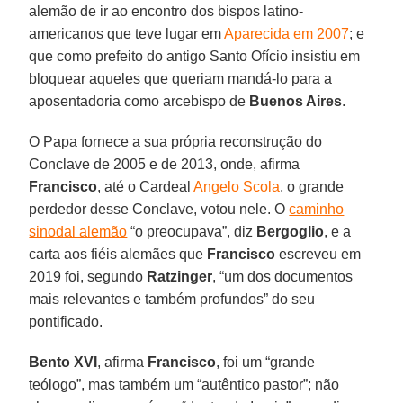
alemão de ir ao encontro dos bispos latino-
americanos que teve lugar em
Aparecida em 2007
; e
que como prefeito do antigo Santo Ofício insistiu em
bloquear aqueles que queriam mandá-lo para a
aposentadoria como arcebispo de
Buenos Aires
.
O Papa fornece a sua própria reconstrução do
Conclave de 2005 e de 2013, onde, afirma
Francisco
, até o Cardeal
Angelo Scola
, o grande
perdedor desse Conclave, votou nele. O
caminho
sinodal alemão
“o preocupava”, diz
Bergoglio
, e a
carta aos fiéis alemães que
Francisco
escreveu em
2019 foi, segundo
Ratzinger
, “um dos documentos
mais relevantes e também profundos” do seu
pontificado.
Bento XVI
, afirma
Francisco
, foi um “grande
teólogo”, mas também um “autêntico pastor”; não