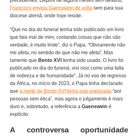
precedentes. Depois de alguns meses sem destino,
Francisco enviou Gaenswein de volta
sem para sua
diocese alemã, onde hoje reside.
“Que no dia do funeral tenha sido publicado um livro
que fala mal de mim, contando coisas que não são
verdade, é muito triste”, diz o Papa. “Obviamente não
me afeta, no sentido de que não me afeta”. Mas
lamento que
Bento XVI
tenha sido usado. O livro foi
publicado no dia do funeral, vivi isso como uma falta
de nobreza e de humanidade”. Já no voo de regresso
da África, no início de 2023, o Papa tinha declarado
que
a morte de Bento XVI tinha sido explorada
“por
pessoas sem ética”, mas agora o julgamento é mais
duro e, sobretudo, a referência a
Gaenswein
é
explícito.
A controversa oportunidade