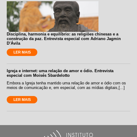
Disciplina, harmonia e equilíbrio: as religiões chinesas e a
construção da paz. Entrevista especial com Adriano Jagmin
D’Ávila
LER MAIS
Igreja e internet: uma relação de amor e ódio. Entrevista
especial com Moisés Sbardelotto
Embora a Igreja tenha mantido uma relação de amor e ódio com os
meios de comunicação e, em especial, com as mídias digitais,[...]
LER MAIS