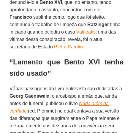
denunciá-lo a
Bento XVI
, que, no entanto, tendo
aprofundado o assunto, concordou com ele.
Francisco
sublinha como, logo que foi eleito,
continuou o trabalho de limpeza que
Ratzinger
tinha
iniciado quando eclodiu o caso
Vatileaks
: uma das
vítimas dessa conspiração, revela, foi o atual
secretário de Estado
Pietro Parolin
.
“Lamento que Bento XVI tenha
sido usado”
Várias passagens do livro-entrevista são dedicadas a
Georg Gaenswein
, o arcebispo alemão que, ainda
antes do funeral, publicou o livro
Nada além da
verdade
(ed. Piemme) no qual contava a sua versão
das diferenças que surgiram entre o Papa reinante e
o Papa emérito nos dez anos de convivência sem