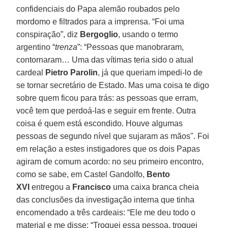
confidenciais do Papa alemão roubados pelo
mordomo e filtrados para a imprensa. “Foi uma
conspiração”, diz
Bergoglio
, usando o termo
argentino “
trenza
”: “Pessoas que manobraram,
contornaram… Uma das vítimas teria sido o atual
cardeal
Pietro Parolin
, já que queriam impedi-lo de
se tornar secretário de Estado. Mas uma coisa te digo
sobre quem ficou para trás: as pessoas que erram,
você tem que perdoá-las e seguir em frente. Outra
coisa é quem está escondido. Houve algumas
pessoas de segundo nível que sujaram as mãos". Foi
em relação a estes instigadores que os dois Papas
agiram de comum acordo: no seu primeiro encontro,
como se sabe, em Castel Gandolfo,
Bento
XVI
entregou a
Francisco
uma caixa branca cheia
das conclusões da investigação interna que tinha
encomendado a três cardeais: “Ele me deu todo o
material e me disse: “Troquei essa pessoa, troquei