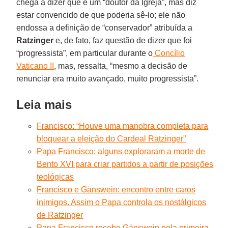
chega a dizer que é um “doutor da Igreja”, mas diz
estar convencido de que poderia sê-lo; ele não
endossa a definição de “conservador” atribuída a
Ratzinger
e, de fato, faz questão de dizer que foi
“progressista”, em particular durante o
Concílio
Vaticano II
, mas, ressalta, “mesmo a decisão de
renunciar era muito avançado, muito progressista”.
Leia mais
Francisco: “Houve uma manobra completa para
bloquear a eleição do Cardeal Ratzinger”
Papa Francisco: alguns exploraram a morte de
Bento XVI para criar partidos a partir de posições
teológicas
Francisco e Gänswein: encontro entre caros
inimigos. Assim o Papa controla os nostálgicos
de Ratzinger
Papa Francisco recebe Gänswein pela primeira