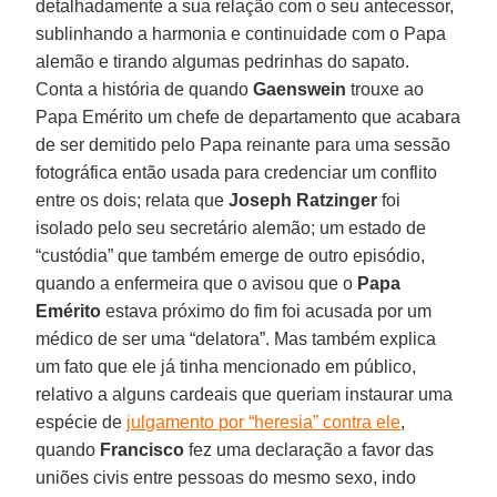
detalhadamente a sua relação com o seu antecessor,
sublinhando a harmonia e continuidade com o Papa
alemão e tirando algumas pedrinhas do sapato.
Conta a história de quando
Gaenswein
trouxe ao
Papa Emérito um chefe de departamento que acabara
de ser demitido pelo Papa reinante para uma sessão
fotográfica então usada para credenciar um conflito
entre os dois; relata que
Joseph Ratzinger
foi
isolado pelo seu secretário alemão; um estado de
“custódia” que também emerge de outro episódio,
quando a enfermeira que o avisou que o
Papa
Emérito
estava próximo do fim foi acusada por um
médico de ser uma “delatora”. Mas também explica
um fato que ele já tinha mencionado em público,
relativo a alguns cardeais que queriam instaurar uma
espécie de
julgamento por “heresia” contra ele
,
quando
Francisco
fez uma declaração a favor das
uniões civis entre pessoas do mesmo sexo, indo