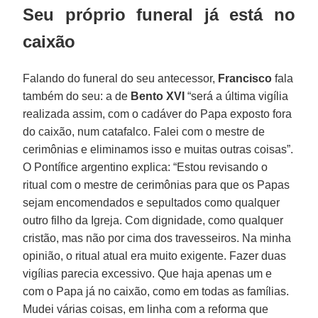
Seu próprio funeral já está no
caixão
Falando do funeral do seu antecessor,
Francisco
fala
também do seu: a de
Bento XVI
“será a última vigília
realizada assim, com o cadáver do Papa exposto fora
do caixão, num catafalco. Falei com o mestre de
cerimônias e eliminamos isso e muitas outras coisas”.
O Pontífice argentino explica: “Estou revisando o
ritual com o mestre de cerimônias para que os Papas
sejam encomendados e sepultados como qualquer
outro filho da Igreja. Com dignidade, como qualquer
cristão, mas não por cima dos travesseiros. Na minha
opinião, o ritual atual era muito exigente. Fazer duas
vigílias parecia excessivo. Que haja apenas um e
com o Papa já no caixão, como em todas as famílias.
Mudei várias coisas, em linha com a reforma que