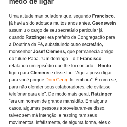
medo de ligar
Uma atitude manipuladora que, segundo
Francisco
,
já havia sido adotada muitos anos antes.
Gaenswein
assumiu o cargo de seu secretário particular já
quando
Ratzinger
era prefeito da Congregação para
a Doutrina da Fé, substituindo outro secretário,
monsenhor
Josef Clemens
, que permanecia amigo
do futuro Papa. “Um domingo – diz
Francisco
,
relatando um episódio que lhe foi contado –
Bento
ligou para
Clemens
e disse-lhe: “Agora posso ligar
para você porque
Dom Georg
foi embora”. É como se,
para não ofender seus colaboradores, ele evitasse
telefonar para ele". De modo mais geral,
Ratzinger
“era um homem de grande mansidão. Em alguns
casos, algumas pessoas aproveitaram-se disso,
talvez sem má intenção, e restringiram seus
movimentos. Infelizmente, de alguma forma, eles o