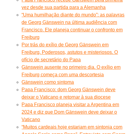
vez desde sua partida para a Alemanha
“Uma humilhação diante do mundo”: as palavras
de Georg Gänswein na última audiência com
Francisco. Ele planeja continuar o confronto em
Freiburg
Por trás do exílio de Georg Gänswein em
Freiburg. Poderosos, astutos e misteriosos. O
ofício de secretário do Papa
Gänswein ausente no primeiro dia. O exílio em
Freiburg começa com uma descortesia
Gänswein como sintoma
Papa Francisco: dom Georg Gänswein deve
deixar o Vaticano e retornar à sua diocese
Papa Francisco planeja visitar a Argentina em
2024 e diz que Dom Gänswein deve deixar o
Vaticano
“Muitos cardeais hoje estariam em sintonia com