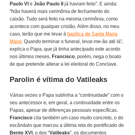
Paulo VI
e
João Paulo II
já haviam feito”. E ainda:
“Não haverá mais cerimônia de fechamento do
caixão. Tudo será feito na mesma cerimônia, como
acontece com qualquer cristão. Além disso, no meu
caso, terão que me levar à
basílica de Santa Maria
Maior
. Quando terminar o funeral, levar-me-ão até lá”,
explica o Papa, que já tinha antecipado este acordo
nos últimos meses.
Francisco
, porém, nega o boato
de que pretende alterar a lei eleitoral do Conclave.
Parolin é vítima do Vatileaks
Várias vezes o Papa sublinha a “continuidade” com o
seu antecessor e, em geral, a continuidade entre os
Papas, apesar de diferenças pessoais específicas.
Francisco
cita também um caso muito concreto, o do
escândalo que marcou a última reta do pontificado de
Bento XVI
, o dos “
Vatileaks
”, os documentos