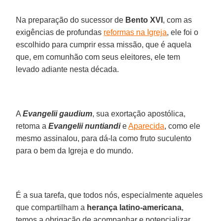
Na preparação do sucessor de
Bento XVI
, com as
exigências de profundas
reformas na Igreja
, ele foi o
escolhido para cumprir essa missão, que é aquela
que, em comunhão com seus eleitores, ele tem
levado adiante nesta década.
A
Evangelii gaudium
, sua exortação apostólica,
retoma a
Evangelii nuntiandi
e
Aparecida
, como ele
mesmo assinalou, para dá-la como fruto suculento
para o bem da Igreja e do mundo.
É a sua tarefa, que todos nós, especialmente aqueles
que compartilham a
herança latino-americana
,
temos a obrigação de acompanhar e potencializar.