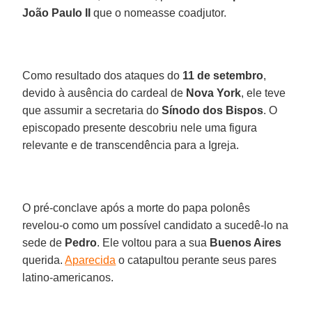
João Paulo II
que o nomeasse coadjutor.
Como resultado dos ataques do
11 de setembro
,
devido à ausência do cardeal de
Nova York
, ele teve
que assumir a secretaria do
Sínodo dos Bispos
. O
episcopado presente descobriu nele uma figura
relevante e de transcendência para a Igreja.
O pré-conclave após a morte do papa polonês
revelou-o como um possível candidato a sucedê-lo na
sede de
Pedro
. Ele voltou para a sua
Buenos Aires
querida.
Aparecida
o catapultou perante seus pares
latino-americanos.