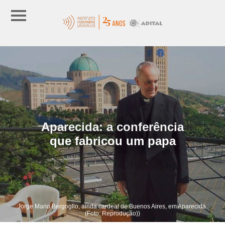
Aparecida: a conferência
que fabricou um papa
Jorge Mario Bergoglio, ainda cardeal de Buenos Aires, em Aparecida.
(Foto: Reprodução))