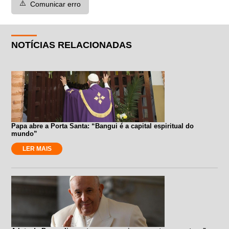
⚠️
Comunicar erro
NOTÍCIAS RELACIONADAS
Papa abre a Porta Santa: “Bangui é a capital espiritual do
mundo”
LER MAIS