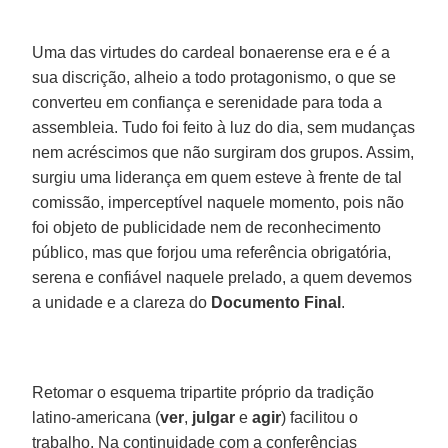
Uma das virtudes do cardeal bonaerense era e é a
sua discrição, alheio a todo protagonismo, o que se
converteu em confiança e serenidade para toda a
assembleia. Tudo foi feito à luz do dia, sem mudanças
nem acréscimos que não surgiram dos grupos. Assim,
surgiu uma liderança em quem esteve à frente de tal
comissão, imperceptível naquele momento, pois não
foi objeto de publicidade nem de reconhecimento
público, mas que forjou uma referência obrigatória,
serena e confiável naquele prelado, a quem devemos
a unidade e a clareza do
Documento Final
.
Retomar o esquema tripartite próprio da tradição
latino-americana (
ver
,
julgar
e
agir
) facilitou o
trabalho. Na continuidade com a conferências