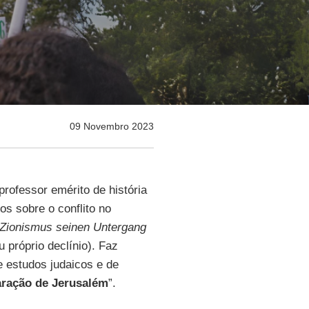
09 Novembro 2023
rofessor emérito de história
ros sobre o conflito no
r Zionismus seinen Untergang
 próprio declínio). Faz
e estudos judaicos e de
aração de Jerusalém
”.