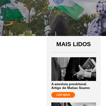
MAIS LIDOS
A amnésia presbiteral.
Artigo de Matias Soares
LER MAIS