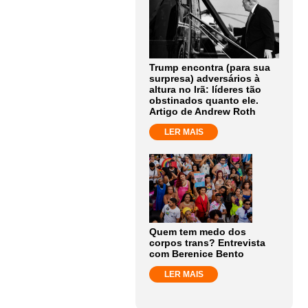
Trump encontra (para sua
surpresa) adversários à
altura no Irã: líderes tão
obstinados quanto ele.
Artigo de Andrew Roth
LER MAIS
Quem tem medo dos
corpos trans? Entrevista
com Berenice Bento
LER MAIS