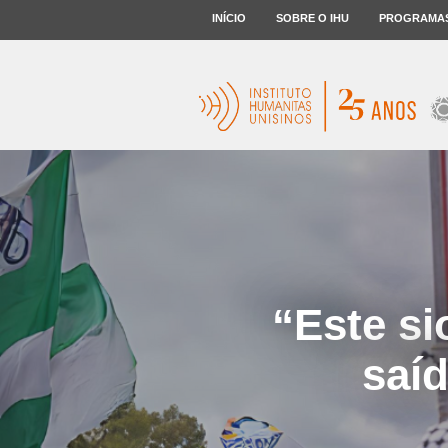
INÍCIO
SOBRE O IHU
PROGRAMA
“Este s
saí