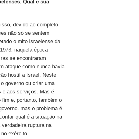
aelenses. Qual é sua
 isso, devido ao completo
nses não só se sentem
tado o mito israelense da
1973: naquela época
eiras se encontraram
m ataque como nunca havia
o hostil a Israel. Neste
o governo ou criar uma
s e aos serviços. Mas é
fim e, portanto, também o
governo, mas o problema é
ontar qual é a situação na
 verdadeira ruptura na
 no exército.