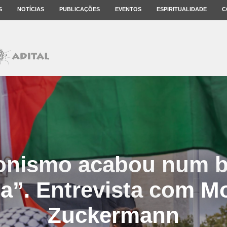
S
NOTÍCIAS
PUBLICAÇÕES
EVENTOS
ESPIRITUALIDADE
C
ionismo acabou num 
da”. Entrevista com M
Zuckermann