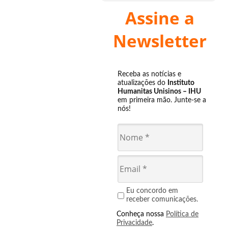
Assine a
Newsletter
Receba as notícias e
atualizações do
Instituto
Humanitas Unisinos – IHU
em primeira mão. Junte-se a
nós!
Eu concordo em
receber comunicações.
Conheça nossa
Política de
Privacidade
.