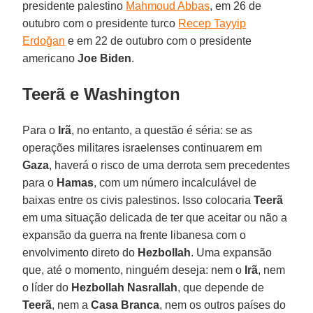
presidente palestino
Mahmoud Abbas
, em 26 de
outubro com o presidente turco
Recep Tayyip
Erdoğan
e em 22 de outubro com o presidente
americano
Joe Biden
.
Teerã e Washington
Para o
Irã
, no entanto, a questão é séria: se as
operações militares israelenses continuarem em
Gaza
, haverá o risco de uma derrota sem precedentes
para o
Hamas
, com um número incalculável de
baixas entre os civis palestinos. Isso colocaria
Teerã
em uma situação delicada de ter que aceitar ou não a
expansão da guerra na frente libanesa com o
envolvimento direto do
Hezbollah
. Uma expansão
que, até o momento, ninguém deseja: nem o
Irã
, nem
o líder do
Hezbollah Nasrallah
, que depende de
Teerã
, nem a
Casa Branca
, nem os outros países do