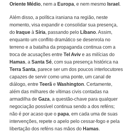
Oriente Médio
, nem a
Europa
, e nem mesmo
Israel
.
Além disso, a política iraniana na região, neste
momento, visa expandir e consolidar sua presença,
do
Iraque
à
Síria
, passando pelo
Líbano
. Assim,
enquanto um conflito dramático se desenrola no
terreno e a batalha da propaganda continua com a
troca de acusações entre
Tel Aviv
e as milícias do
Hamas
, a
Santa Sé
, com sua presença histórica na
Terra Santa
, parece ser um dos poucos interlocutores
capazes de servir como uma ponte, um canal de
diálogo, entre
Teerã
e
Washington
. Certamente,
além das milhares de vítimas civis contadas na
armadilha de
Gaza
, a questão-chave para qualquer
negociação possível continua sendo a dos reféns;
não é por acaso que o
papa
, em cada uma de suas
intervenções, repete o apelo pelo cessar-fogo e pela
libertação dos reféns nas mãos do
Hamas
.