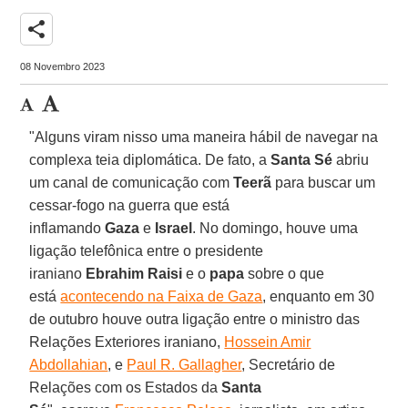
share
08 Novembro 2023
"Alguns viram nisso uma maneira hábil de navegar na
complexa teia diplomática. De fato, a
Santa Sé
abriu
um canal de comunicação com
Teerã
para buscar um
cessar-fogo na guerra que está
inflamando
Gaza
e
Israel
. No domingo, houve uma
ligação telefônica entre o presidente
iraniano
Ebrahim Raisi
e o
papa
sobre o que
está
acontecendo na Faixa de Gaza
, enquanto em 30
de outubro houve outra ligação entre o ministro das
Relações Exteriores iraniano,
Hossein Amir
Abdollahian
, e
Paul R. Gallagher
, Secretário de
Relações com os Estados da
Santa