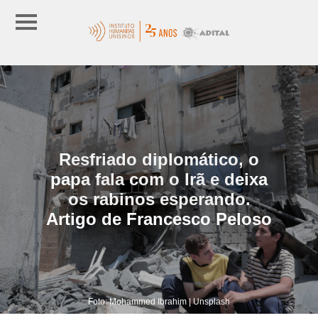
Resfriado diplomático, o
papa fala com o Irã e deixa
os rabinos esperando.
Artigo de Francesco Peloso
Foto: Mohammed Ibrahim | Unsplash