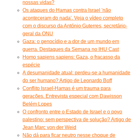
nossas vidas?
Os ataques do Hamas contra Israel 'não
aconteceram do nada'. Veja o vídeo completo
com o discurso da António Guterres, secretário-
geral da ONU
Gaza: o genocídio e a dor de um mundo em
guerra. Destaques da Semana no IHU Cast
Homo sapiens sapiens: Gaza, o fracasso da
espécie
A desumanidade atual: perdeu-se a humanidade
do ser humano? Artigo de Leonardo Boff
Conflito Israel-Hamas é um trauma para
gerações. Entrevista especial com Dawisson
Belém Lopes
O confronto entre o Estado de Israel e o povo
palestino: sem perspectiva de solução? Artigo de
Jean Marc von der Weid
Não dá para ficar neutro nesse choque de