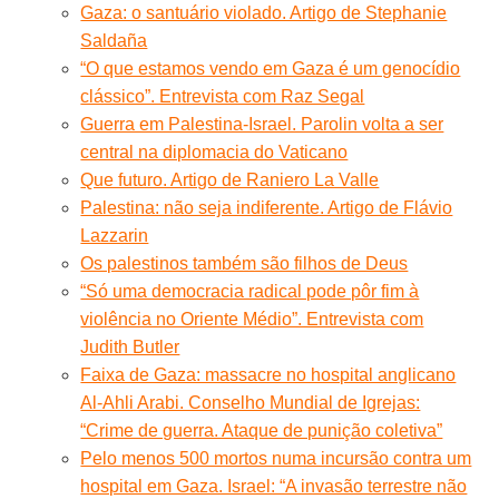
Gaza: o santuário violado. Artigo de Stephanie
Saldaña
“O que estamos vendo em Gaza é um genocídio
clássico”. Entrevista com Raz Segal
Guerra em Palestina-Israel. Parolin volta a ser
central na diplomacia do Vaticano
Que futuro. Artigo de Raniero La Valle
Palestina: não seja indiferente. Artigo de Flávio
Lazzarin
Os palestinos também são filhos de Deus
“Só uma democracia radical pode pôr fim à
violência no Oriente Médio”. Entrevista com
Judith Butler
Faixa de Gaza: massacre no hospital anglicano
Al-Ahli Arabi. Conselho Mundial de Igrejas:
“Crime de guerra. Ataque de punição coletiva”
Pelo menos 500 mortos numa incursão contra um
hospital em Gaza. Israel: “A invasão terrestre não