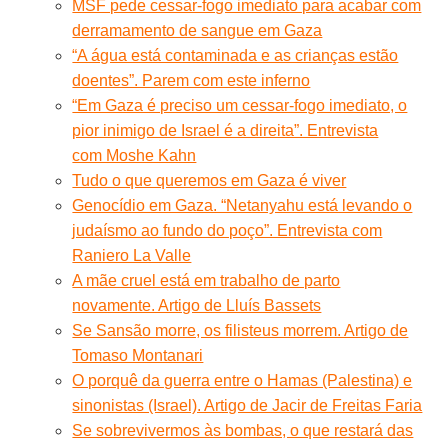
MSF pede cessar-fogo imediato para acabar com
derramamento de sangue em Gaza
“A água está contaminada e as crianças estão
doentes”. Parem com este inferno
“Em Gaza é preciso um cessar-fogo imediato, o
pior inimigo de Israel é a direita”. Entrevista
com Moshe Kahn
Tudo o que queremos em Gaza é viver
Genocídio em Gaza. “Netanyahu está levando o
judaísmo ao fundo do poço”. Entrevista com
Raniero La Valle
A mãe cruel está em trabalho de parto
novamente. Artigo de Lluís Bassets
Se Sansão morre, os filisteus morrem. Artigo de
Tomaso Montanari
O porquê da guerra entre o Hamas (Palestina) e
sinonistas (Israel). Artigo de Jacir de Freitas Faria
Se sobrevivermos às bombas, o que restará das