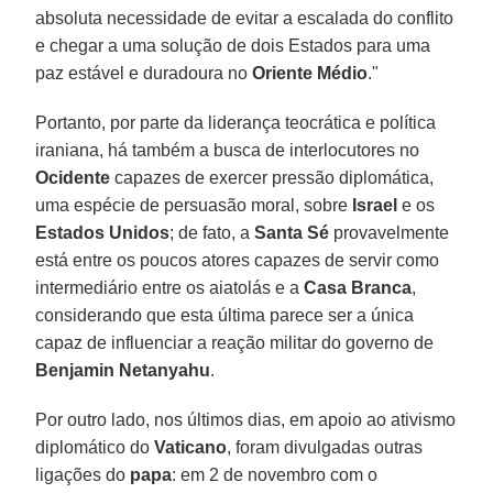
absoluta necessidade de evitar a escalada do conflito
e chegar a uma solução de dois Estados para uma
paz estável e duradoura no
Oriente Médio
."
Portanto, por parte da liderança teocrática e política
iraniana, há também a busca de interlocutores no
Ocidente
capazes de exercer pressão diplomática,
uma espécie de persuasão moral, sobre
Israel
e os
Estados Unidos
; de fato, a
Santa Sé
provavelmente
está entre os poucos atores capazes de servir como
intermediário entre os aiatolás e a
Casa Branca
,
considerando que esta última parece ser a única
capaz de influenciar a reação militar do governo de
Benjamin Netanyahu
.
Por outro lado, nos últimos dias, em apoio ao ativismo
diplomático do
Vaticano
, foram divulgadas outras
ligações do
papa
: em 2 de novembro com o