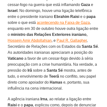
cessar-fogo na guerra que está inflamando
Gaza
e
Israel
. No domingo, houve uma ligação telefônica
entre o presidente iraniano
Ebrahim Raisi
e o
papa
sobre o que está
acontecendo na Faixa de Gaza
,
enquanto em 30 de outubro houve outra ligação entre
o
ministro das Relações Exteriores iraniano,
Hossein Amir Abdollahian
, e
Paul R. Gallagher
,
Secretário de Relações com os Estados da
Santa Sé
.
As autoridades iranianas apreciaram a posição do
Vaticano
a favor de um cessar-fogo devido à séria
preocupação com a crise humanitária. Na verdade, a
pressão do
Irã
sobre a
Santa Sé
mostra, antes de
tudo, o envolvimento de
Teerã
no conflito, seu papel
direto como apoiador do
Hamas
e, portanto, sua
influência na cena internacional.
A agência iraniana
Irna
, ao relatar a ligação entre
Raisi
e o
papa
, explicou como, depois de denunciar