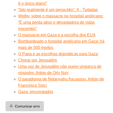
é o único plano”
“Isto realmente é um genocídio”. X - Tuitadas
Welby, sobre o massacre no hospital anglicano:
“É uma perda atroz e devastadora de vidas
inocentes”
O massacre em Gaza e a escolha dos EUA
Bombardeado o hospital anglicano em Gaza: há
mais de 500 mortos
O Papa e as escolhas dramáticas para Gaza
Chorar por Jerusalém
Uma voz de Jerusalém não quero vingança de
ninguém. Artigo de Orly Noy
O paradigma de Netanyahu fracassou. Artigo de
Francesco Sisci
Gaza: encurralados
⚠️
Comunicar erro