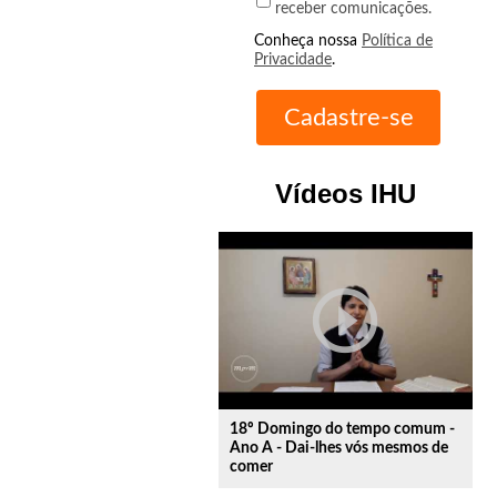
receber comunicações.
Conheça nossa
Política de
Privacidade
.
Vídeos IHU
play_circle_outline
18º Domingo do tempo comum -
Ano A - Dai-lhes vós mesmos de
comer