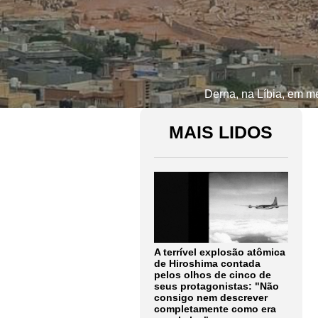
Derna, na Líbia, em m
MAIS LIDOS
A terrível explosão atômica
de Hiroshima contada
pelos olhos de cinco de
seus protagonistas: "Não
consigo nem descrever
completamente como era