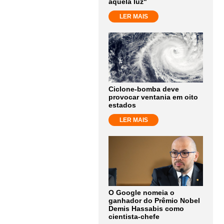
aquela luz"
LER MAIS
Ciclone-bomba deve
provocar ventania em oito
estados
LER MAIS
O Google nomeia o
ganhador do Prêmio Nobel
Demis Hassabis como
cientista-chefe