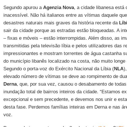
Segundo apurou a
Agenzia
Nova
, a cidade libanesa está
inacessível. Não há italianos entre as vítimas daquele qu
desastres naturais mais graves da história recente da
Líb
sair da cidade porque as estradas estão bloqueadas. A int
– fixas e móveis – estão interrompidas. Além disso, as 
transmitidas pela televisão líbia e pelos utilizadores das 
impressionantes e mostram torrentes de água castanha su
do município libanês localizado na costa, não muito longe
Segundo o porta-voz do Exército Nacional da Líbia (
NLA
)
elevado número de vítimas se deve ao rompimento de dua
Derna
, que, por sua vez, causou o desabamento de todas
inundação total de bairros inteiros da cidade. “Estamos 
excepcional e sem precedente, e devemos nos unir e esta
desta fase. Perdemos famílias inteiras em Derna e nas áre
voz.