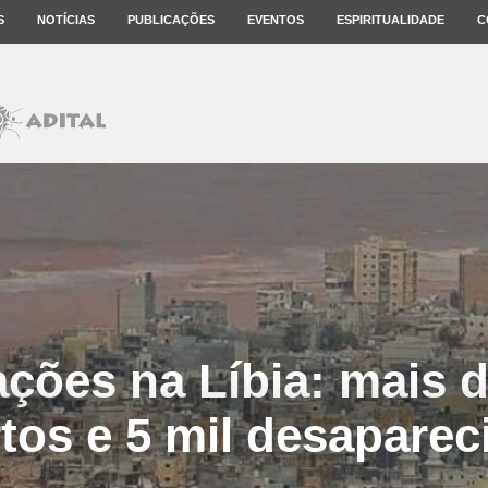
S
NOTÍCIAS
PUBLICAÇÕES
EVENTOS
ESPIRITUALIDADE
C
ções na Líbia: mais d
tos e 5 mil desaparec