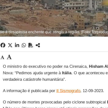
eio à desastrosa enchente que atingiu a região. (Foto: Reprodu
O ministro do executivo no poder na Cirenaica,
Hisham A
Nova: “Pedimos ajuda urgente à
Itália
. O que aconteceu
verdadeira catástrofe humanitária”.
A informação é publicada por
Il Sismografo
, 12-09-2023.
O número de mortes provocadas pelo ciclone subtropical