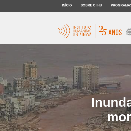
INÍCIO
SOBRE O IHU
PROGRAMA
Inunda
mor