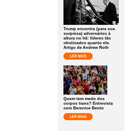
Trump encontra (para sua
surpresa) adversários à
altura no Irã: líderes tão
obstinados quanto ele.
Artigo de Andrew Roth
LER MAIS
Quem tem medo dos
corpos trans? Entrevista
com Berenice Bento
LER MAIS