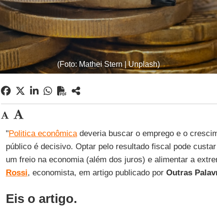
(Foto: Mathei Stern | Unplash)
"
Politica econômica
deveria buscar o emprego e o crescim
público é decisivo. Optar pelo resultado fiscal pode custa
um freio na economia (além dos juros) e alimentar a extre
Rossi
, economista, em artigo publicado por
Outras Palav
Eis o artigo
.