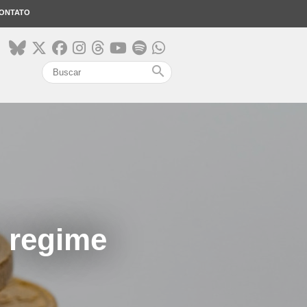
ONTATO
search
o regime