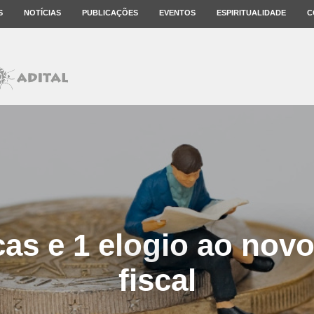
S
NOTÍCIAS
PUBLICAÇÕES
EVENTOS
ESPIRITUALIDADE
C
icas e 1 elogio ao nov
fiscal