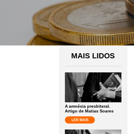
MAIS LIDOS
A amnésia presbiteral.
Artigo de Matias Soares
LER MAIS