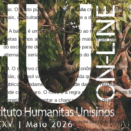
nunca foi imprescindível. No governo
FHC
não havia teto
não. O gasto público no governo
Lula
cresceu em torno d
reais, o resultado primário era alto e a dívida caiu.
9.
A banda é um avanço em relação ao regime de metas tra
metas menos ambiciosas e bandas mais largas para acomo
do excedente do superávit primário para investimento ta
alternativa seria tirar o investimento do teto.
10
. O objetivo central da politica econômica deveria ser
e
Aliás, o Brasil vai estabilizar a divida quando voltar a cre
público é fundamental. A prioridade dada ao resultado fisca
pode custar caro. O risco é a regra representar mais um 
monetário) e aumentar a chance da extrema-direita voltar
Por fim, um registro elogioso: é evidente o avanço em rel
proposta é mais flexível, tecnicamente bem construída, cri
amenizar o caráter pró-cíclico e até inovadora em alguns