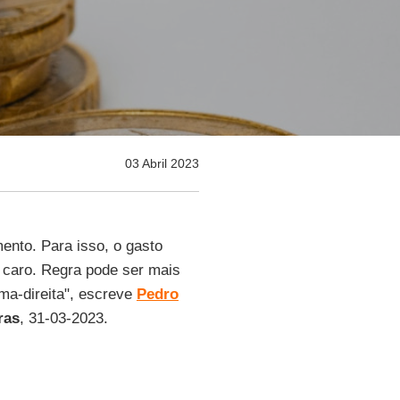
03 Abril 2023
ento. Para isso, o gasto
r caro. Regra pode ser mais
ma-direita", escreve
Pedro
ras
, 31-03-2023.