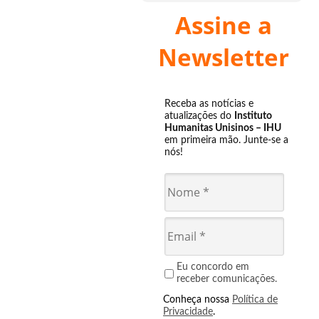
Assine a
Newsletter
Receba as notícias e
atualizações do
Instituto
Humanitas Unisinos – IHU
em primeira mão. Junte-se a
nós!
Eu concordo em
receber comunicações.
Conheça nossa
Política de
Privacidade
.