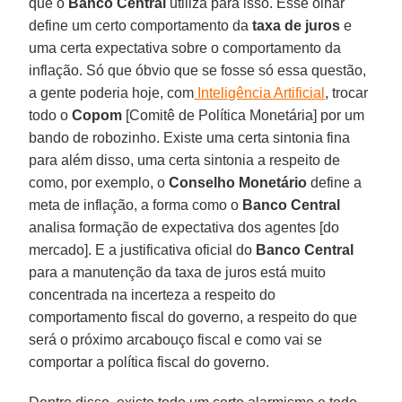
que o
Banco Central
utiliza para isso. Esse olhar
define um certo comportamento da
taxa de juros
e
uma certa expectativa sobre o comportamento da
inflação. Só que óbvio que se fosse só essa questão,
a gente poderia hoje, com
Inteligência Artificial
, trocar
todo o
Copom
[Comitê de Política Monetária] por um
bando de robozinho. Existe uma certa sintonia fina
para além disso, uma certa sintonia a respeito de
como, por exemplo, o
Conselho Monetário
define a
meta de inflação, a forma como o
Banco Central
analisa formação de expectativa dos agentes [do
mercado]. E a justificativa oficial do
Banco Central
para a manutenção da taxa de juros está muito
concentrada na incerteza a respeito do
comportamento fiscal do governo, a respeito do que
será o próximo arcabouço fiscal e como vai se
comportar a política fiscal do governo.