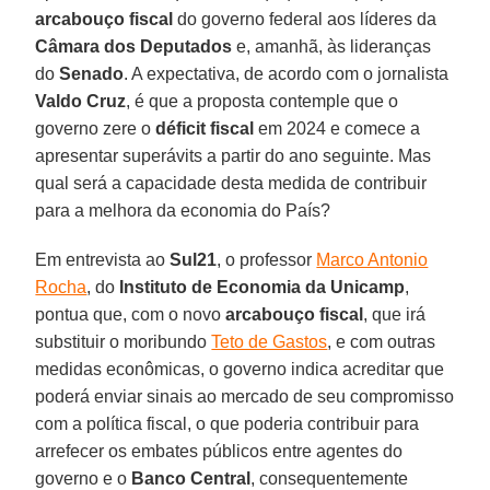
arcabouço fiscal
do governo federal aos líderes da
Câmara dos Deputados
e, amanhã, às lideranças
do
Senado
. A expectativa, de acordo com o jornalista
Valdo Cruz
, é que a proposta contemple que o
governo zere o
déficit fiscal
em 2024 e comece a
apresentar superávits a partir do ano seguinte. Mas
qual será a capacidade desta medida de contribuir
para a melhora da economia do País?
Em entrevista ao
Sul21
, o professor
Marco Antonio
Rocha
, do
Instituto de Economia da Unicamp
,
pontua que, com o novo
arcabouço fiscal
, que irá
substituir o moribundo
Teto de Gastos
, e com outras
medidas econômicas, o governo indica acreditar que
poderá enviar sinais ao mercado de seu compromisso
com a política fiscal, o que poderia contribuir para
arrefecer os embates públicos entre agentes do
governo e o
Banco Central
, consequentemente