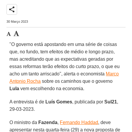
share
30 Março 2023
"O governo está apostando em uma série de coisas
que, no fundo, tem efeitos de médio e longo prazo,
mas acreditando que as expectativas geradas por
essas reformas terão efeitos do curto prazo, o que eu
acho um tanto arriscado", alerta o economista
Marco
Antonio Rocha
sobre os caminhos que o governo
Lula
vem escolhendo na economia.
A entrevista é de
Luís Gomes
, publicada por
Sul21
,
29-03-2023.
O ministro da
Fazenda
,
Fernando Haddad
, deve
apresentar nesta quarta-feira (29) a nova proposta de