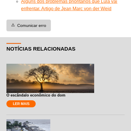
Alguns dos problemas prioritários que Lula vai
enfrentar. Artigo de Jean Marc von der Weid
⚠️
Comunicar erro
NOTÍCIAS RELACIONADAS
O escândalo econômico do dom
LER MAIS