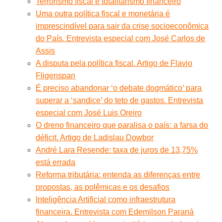
Terrorismo fiscal e totalitarismo financeiro
Uma outra política fiscal e monetária é
imprescindível para sair da crise socioeconômica
do País. Entrevista especial com José Carlos de
Assis
A disputa pela política fiscal. Artigo de Flavio
Fligenspan
É preciso abandonar ‘o debate dogmático’ para
superar a ‘sandice’ do teto de gastos. Entrevista
especial com José Luis Oreiro
O dreno financeiro que paralisa o país: a farsa do
déficit. Artigo de Ladislau Dowbor
André Lara Resende: taxa de juros de 13,75%
está errada
Reforma tributária: entenda as diferenças entre
propostas, as polêmicas e os desafios
Inteligência Artificial como infraestrutura
financeira. Entrevista com Edemilson Paraná