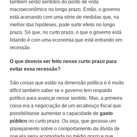
também serão sentidos do ponto de vista
macroeconômico no longo prazo. Então, o governo
está acenando com uma série de medidas que, na
melhor das hipóteses, pode surtir efeito no longo
prazo. Só que, no curto prazo, o que o governo está
lidando é com uma economia que está entrando em
recessão.
O que deveria ser feito nesse curto prazo para
evitar essa recessão?
São coisas que estão na dimensão política e é muito
difícil também saber se o governo tem respaldo
político para avançar nesse sentido. Mas, a primeira
coisa era a negociação de um arcabouço fiscal que
possibilitasse aumentar a capacidade de
gasto
público
no curto prazo. Ou seja, que gerasse um
planejamento sobre o comportamento da dívida de
que ela seria acomodada no médio prazo e que