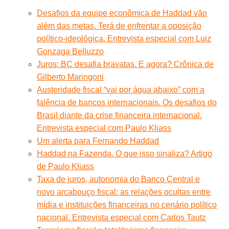
Desafios da equipe econômica de Haddad vão
além das metas. Terá de enfrentar a oposição
político-ideológica. Entrevista especial com Luiz
Gonzaga Belluzzo
Juros: BC desafia bravatas. E agora? Crônica de
Gilberto Maringoni
Austeridade fiscal “vai por água abaixo” com a
falência de bancos internacionais. Os desafios do
Brasil diante da crise financeira internacional.
Entrevista especial com Paulo Kliass
Um alerta para Fernando Haddad
Haddad na Fazenda. O que isso sinaliza? Artigo
de Paulo Kliass
Taxa de juros, autonomia do Banco Central e
novo arcabouço fiscal: as relações ocultas entre
mídia e instituições financeiras no cenário político
nacional. Entrevista especial com Carlos Tautz