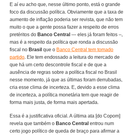
E aí eu acho que, nesse último ponto, está o grande
foco da discussão política. Obviamente que a taxa de
aumento de inflação poderia ser revista, que não tem
muito o que a gente possa fazer a respeito de erros
pretéritos do
Banco Central
— eles já foram feitos –,
mas é a respeito da política que ronda a discussão
fiscal no
Brasil
que o
Banco Central tem tomado
partido
. Ele tem endossado a leitura do mercado de
que há um certo descontrole fiscal e de que a
ausência de regras sobre a política fiscal no Brasil
nesse momento, já que as últimas foram derrubadas,
cria esse clima de incerteza. E, devido a esse clima
de incerteza, a política monetária tem que reagir de
forma mais justa, de forma mais apertada.
Essa é a justificativa oficial. A última ata [do Copom]
revela que também o
Banco Central
entrou num
certo jogo político de queda de braço para afirmar a