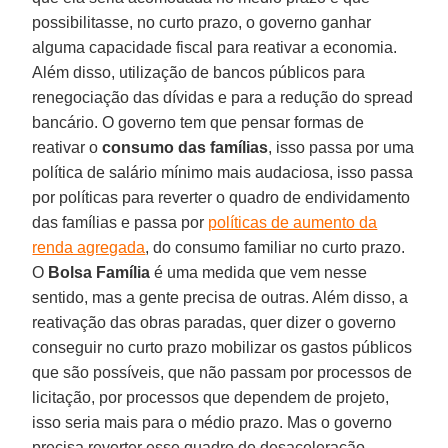
possibilitasse, no curto prazo, o governo ganhar
alguma capacidade fiscal para reativar a economia.
Além disso, utilização de bancos públicos para
renegociação das dívidas e para a redução do spread
bancário. O governo tem que pensar formas de
reativar o
consumo das famílias
, isso passa por uma
política de salário mínimo mais audaciosa, isso passa
por políticas para reverter o quadro de endividamento
das famílias e passa por
políticas de aumento da
renda agregada
, do consumo familiar no curto prazo.
O
Bolsa Família
é uma medida que vem nesse
sentido, mas a gente precisa de outras. Além disso, a
reativação das obras paradas, quer dizer o governo
conseguir no curto prazo mobilizar os gastos públicos
que são possíveis, que não passam por processos de
licitação, por processos que dependem de projeto,
isso seria mais para o médio prazo. Mas o governo
precisa reverter esse quadro de desaceleração