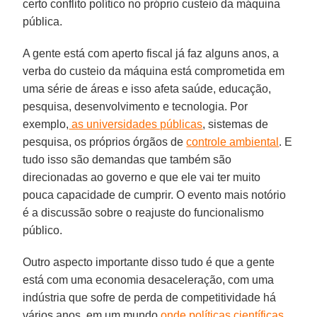
certo conflito político no próprio custeio da máquina
pública.
A gente está com aperto fiscal já faz alguns anos, a
verba do custeio da máquina está comprometida em
uma série de áreas e isso afeta saúde, educação,
pesquisa, desenvolvimento e tecnologia. Por
exemplo,
as universidades públicas
, sistemas de
pesquisa, os próprios órgãos de
controle ambiental
. E
tudo isso são demandas que também são
direcionadas ao governo e que ele vai ter muito
pouca capacidade de cumprir. O evento mais notório
é a discussão sobre o reajuste do funcionalismo
público.
Outro aspecto importante disso tudo é que a gente
está com uma economia desaceleração, com uma
indústria que sofre de perda de competitividade há
vários anos, em um mundo
onde políticas científicas,