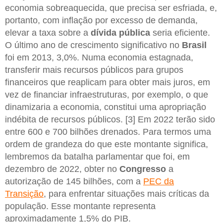
economia sobreaquecida, que precisa ser esfriada, e,
portanto, com inflação por excesso de demanda,
elevar a taxa sobre a
dívida pública
seria eficiente.
O último ano de crescimento significativo no
Brasil
foi em 2013, 3,0%. Numa economia estagnada,
transferir mais recursos públicos para grupos
financeiros que reaplicam para obter mais juros, em
vez de financiar infraestruturas, por exemplo, o que
dinamizaria a economia, constitui uma apropriação
indébita de recursos públicos. [3] Em 2022 terão sido
entre 600 e 700 bilhões drenados. Para termos uma
ordem de grandeza do que este montante significa,
lembremos da batalha parlamentar que foi, em
dezembro de 2022, obter no
Congresso
a
autorização de 145 bilhões, com a
PEC da
Transição
, para enfrentar situações mais críticas da
população. Esse montante representa
aproximadamente 1,5% do PIB.