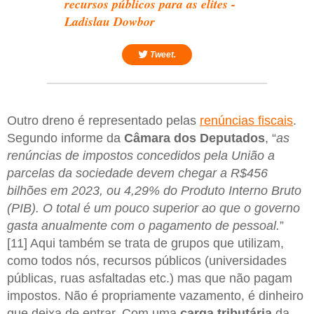
recursos públicos para as elites -
Ladislau Dowbor
Tweet.
Outro dreno é representado pelas
renúncias fiscais
.
Segundo informe da
Câmara dos Deputados
, “
as
renúncias de impostos concedidos pela União a
parcelas da sociedade devem chegar a R$456
bilhões em 2023, ou 4,29% do Produto Interno Bruto
(PIB). O total é um pouco superior ao que o governo
gasta anualmente com o pagamento de pessoal.
”
[11] Aqui também se trata de grupos que utilizam,
como todos nós, recursos públicos (universidades
públicas, ruas asfaltadas etc.) mas que não pagam
impostos. Não é propriamente vazamento, é dinheiro
que deixa de entrar. Com uma
carga tributária
da