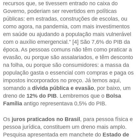
recursos que, se tivessem entrado no caixa do
Governo, poderiam ser revertidos em políticas
públicas: em estradas, construções de escolas, ou
como agora, na pandemia, com mais investimentos
em saúde ou ajudando a população mais vulnerável
com o auxílio emergencial.” [4] São 7,6% do PIB da
época. As pessoas comuns não têm como praticar a
evasão, ou porque são assalariados, e têm desconto
na folha, ou porque são consumidores: a massa da
população gasta o essencial com compras e paga os
impostos incorporados no preço. Já temos aqui,
somando a
dívida pública e evasão
, por baixo, um
dreno de
12% do PIB
. Lembremos que o
Bolsa
Família
antigo representava 0,5% do PIB.
Os
juros praticados no Brasil
, para pessoa física e
pessoa jurídica, constituem um dreno mais amplo.
Pesquisa apresentada em manchete do
Estado de