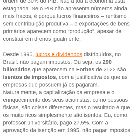
ordem de 30% do PIB. Não à toa a economia está
estagnada. Se o PIB não apresenta números ainda
mais fracos, é porque lucros financeiros – rentismo
sem contribuição produtiva – e exportações de bens
primários aparecem como “produção”, apesar de
constituírem drenos igualmente.
Desde 1995,
lucros e dividendos
distribuídos, no
Brasil, não pagam impostos. Ou seja, os
290
bilionários
que aparecem na
Forbes
de 2022 são
isentos de impostos
, com a justificativa de que as
empresas que possuem já os pagaram.
Naturalmente, a capitalização da empresa e o
enriquecimento dos seus acionistas, como pessoas
físicas, são coisas diferentes, mas o resultado é que
os muito ricos simplesmente são isentos. Eu, como
professor universitário, pago 27,5%. Com a
aprovação da isenção em 1995, não pagar impostos