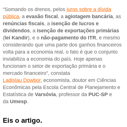
"Somando os drenos, pelos
juros sobre a dívida
pública
, a
evasão fiscal
, a
agiotagem bancária
, as
renúncias fiscais
, a
isenção de lucros e
dividendos
, a
isenção de exportações primárias
(
lei Kandir
), e o
não-pagamento do ITR
, e mesmo
considerando que uma parte dos ganhos financeiros
volta para a economia real, o fato é que o conjunto
inviabiliza a economia do país. Hoje apenas
funcionam o setor de exportação primária e o
mercado financeiro", constata
Ladislau Dowbor
, economista, doutor em Ciências
Econômicas pela Escola Central de Planejamento e
Estatística de
Varsóvia
, professor da
PUC-SP
e
da
Umesp
.
Eis o artigo.