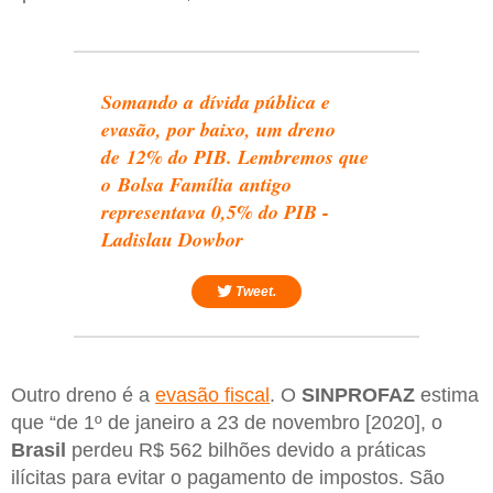
Somando a dívida pública e
evasão, por baixo, um dreno
de 12% do PIB. Lembremos que
o Bolsa Família antigo
representava 0,5% do PIB -
Ladislau Dowbor
Tweet.
Outro dreno é a
evasão fiscal
. O
SINPROFAZ
estima
que “de 1º de janeiro a 23 de novembro [2020], o
Brasil
perdeu R$ 562 bilhões devido a práticas
ilícitas para evitar o pagamento de impostos. São