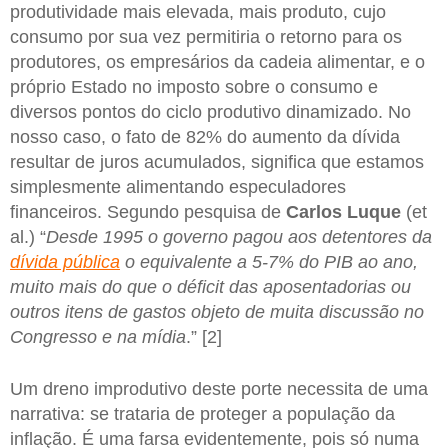
produtividade mais elevada, mais produto, cujo
consumo por sua vez permitiria o retorno para os
produtores, os empresários da cadeia alimentar, e o
próprio Estado no imposto sobre o consumo e
diversos pontos do ciclo produtivo dinamizado. No
nosso caso, o fato de 82% do aumento da dívida
resultar de juros acumulados, significa que estamos
simplesmente alimentando especuladores
financeiros. Segundo pesquisa de
Carlos Luque
(et
al.) “
Desde 1995 o governo pagou aos detentores da
dívida pública
o equivalente a 5-7% do PIB ao ano,
muito mais do que o déficit das aposentadorias ou
outros itens de gastos objeto de muita discussão no
Congresso e na mídia
.” [2]
Um dreno improdutivo deste porte necessita de uma
narrativa: se trataria de proteger a população da
inflação. É uma farsa evidentemente, pois só numa