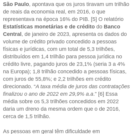
São Paulo
, apontava que os juros tiravam um trilhão
de reais da economia real, em 2016, o que
representava na época 16% do PIB. [5] O relatório
Estatísticas monetárias e de crédito
do
Banco
Central
, de janeiro de 2023, apresenta os dados do
volume de crédito privado concedido a pessoas
físicas e jurídicas, com um total de 5,3 trilhões,
distribuídos em 1,4 trilhão para pessoa jurídica no
crédito livre, pagando juros de 23,1% (seria 3 a 4%
na Europa); 1,8 trilhão concedido a pessoas físicas,
com juros de 55,8%; e 2,2 trilhões em crédito
direcionado. “
A taxa média de juros das contratações
finalizou o ano de 2022 em 29,9% a.a
.” [6] Essa
média sobre os 5,3 trilhões concedidos em 2022
daria um dreno da mesma ordem que o de 2016,
cerca de 1,5 trilhão.
As pessoas em geral têm dificuldade em