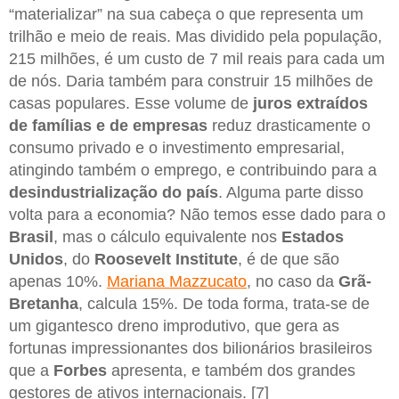
“materializar” na sua cabeça o que representa um
trilhão e meio de reais. Mas dividido pela população,
215 milhões, é um custo de 7 mil reais para cada um
de nós. Daria também para construir 15 milhões de
casas populares. Esse volume de
juros extraídos
de famílias e de empresas
reduz drasticamente o
consumo privado e o investimento empresarial,
atingindo também o emprego, e contribuindo para a
desindustrialização do país
. Alguma parte disso
volta para a economia? Não temos esse dado para o
Brasil
, mas o cálculo equivalente nos
Estados
Unidos
, do
Roosevelt Institute
, é de que são
apenas 10%.
Mariana Mazzucato
, no caso da
Grã-
Bretanha
, calcula 15%. De toda forma, trata-se de
um gigantesco dreno improdutivo, que gera as
fortunas impressionantes dos bilionários brasileiros
que a
Forbes
apresenta, e também dos grandes
gestores de ativos internacionais. [7]