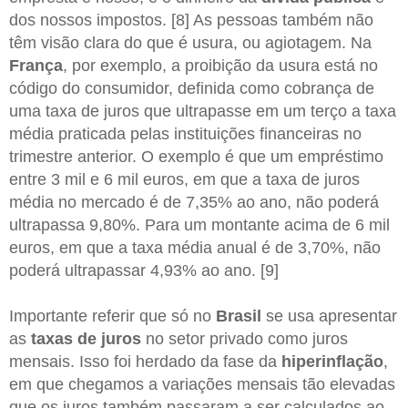
dos nossos impostos. [8] As pessoas também não
têm visão clara do que é usura, ou agiotagem. Na
França
, por exemplo, a proibição da usura está no
código do consumidor, definida como cobrança de
uma taxa de juros que ultrapasse em um terço a taxa
média praticada pelas instituições financeiras no
trimestre anterior. O exemplo é que um empréstimo
entre 3 mil e 6 mil euros, em que a taxa de juros
média no mercado é de 7,35% ao ano, não poderá
ultrapassa 9,80%. Para um montante acima de 6 mil
euros, em que a taxa média anual é de 3,70%, não
poderá ultrapassar 4,93% ao ano. [9]
Importante referir que só no
Brasil
se usa apresentar
as
taxas de juros
no setor privado como juros
mensais. Isso foi herdado da fase da
hiperinflação
,
em que chegamos a variações mensais tão elevadas
que os juros também passaram a ser calculados ao