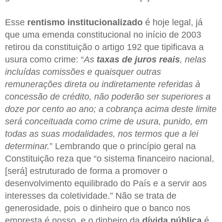
Esse
rentismo institucionalizado
é hoje legal, já
que uma emenda constitucional no início de 2003
retirou da constituição o artigo 192 que tipificava a
usura como crime: “
As
taxas de juros reais
, nelas
incluídas comissões e quaisquer outras
remunerações direta ou indiretamente referidas à
concessão de crédito, não poderão ser superiores a
doze por cento ao ano; a cobrança acima deste limite
será conceituada como crime de usura, punido, em
todas as suas modalidades, nos termos que a lei
determinar.
” Lembrando que o princípio geral na
Constituição reza que “o sistema financeiro nacional,
[será] estruturado de forma a promover o
desenvolvimento equilibrado do País e a servir aos
interesses da coletividade.” Não se trata de
generosidade, pois o dinheiro que o banco nos
empresta é nosso, e o dinheiro da
dívida pública
é