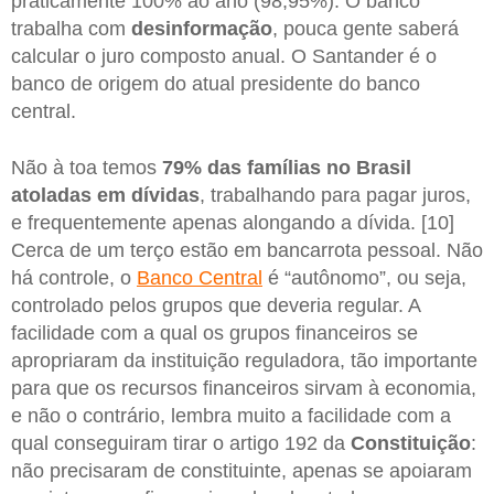
praticamente 100% ao ano (98,95%). O banco
trabalha com
desinformação
, pouca gente saberá
calcular o juro composto anual. O Santander é o
banco de origem do atual presidente do banco
central.
Não à toa temos
79% das famílias no Brasil
atoladas em dívidas
, trabalhando para pagar juros,
e frequentemente apenas alongando a dívida. [10]
Cerca de um terço estão em bancarrota pessoal. Não
há controle, o
Banco Central
é “autônomo”, ou seja,
controlado pelos grupos que deveria regular. A
facilidade com a qual os grupos financeiros se
apropriaram da instituição reguladora, tão importante
para que os recursos financeiros sirvam à economia,
e não o contrário, lembra muito a facilidade com a
qual conseguiram tirar o artigo 192 da
Constituição
:
não precisaram de constituinte, apenas se apoiaram