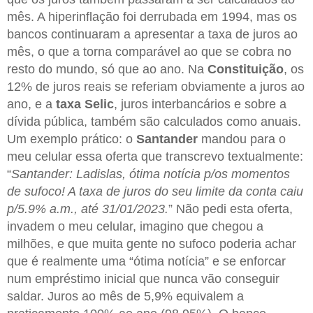
mês. A hiperinflação foi derrubada em 1994, mas os
bancos continuaram a apresentar a taxa de juros ao
mês, o que a torna comparável ao que se cobra no
resto do mundo, só que ao ano. Na
Constituição
, os
12% de juros reais se referiam obviamente a juros ao
ano, e a
taxa Selic
, juros interbancários e sobre a
dívida pública, também são calculados como anuais.
Um exemplo prático: o
Santander
mandou para o
meu celular essa oferta que transcrevo textualmente:
“
Santander: Ladislas, ótima notícia p/os momentos
de sufoco! A taxa de juros do seu limite da conta caiu
p/5.9% a.m., até 31/01/2023.
” Não pedi esta oferta,
invadem o meu celular, imagino que chegou a
milhões, e que muita gente no sufoco poderia achar
que é realmente uma “ótima notícia” e se enforcar
num empréstimo inicial que nunca vão conseguir
saldar. Juros ao mês de 5,9% equivalem a