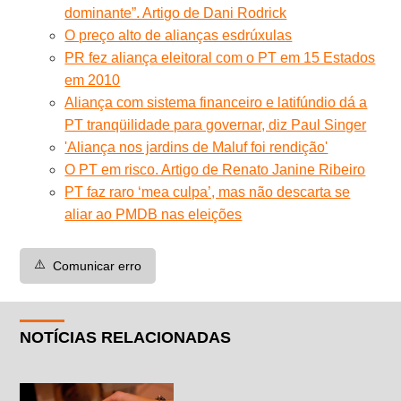
dominante”. Artigo de Dani Rodrick
O preço alto de alianças esdrúxulas
PR fez aliança eleitoral com o PT em 15 Estados
em 2010
Aliança com sistema financeiro e latifúndio dá a
PT tranqüilidade para governar, diz Paul Singer
'Aliança nos jardins de Maluf foi rendição'
O PT em risco. Artigo de Renato Janine Ribeiro
PT faz raro ‘mea culpa’, mas não descarta se
aliar ao PMDB nas eleições
⚠️
Comunicar erro
NOTÍCIAS RELACIONADAS