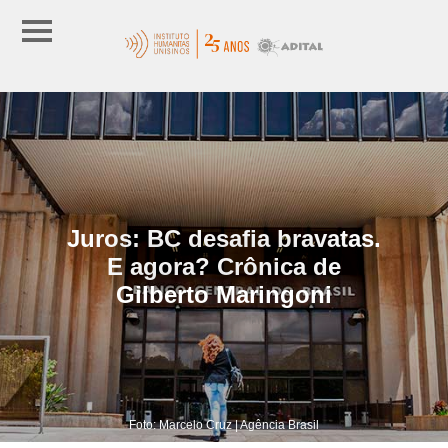
Juros: BC desafia bravatas.
E agora? Crônica de
Gilberto Maringoni
Foto: Marcelo Cruz | Agência Brasil