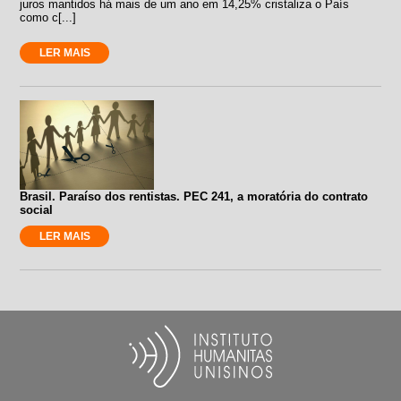
juros mantidos há mais de um ano em 14,25% cristaliza o País
como c[...]
LER MAIS
Brasil. Paraíso dos rentistas. PEC 241, a moratória do contrato
social
LER MAIS