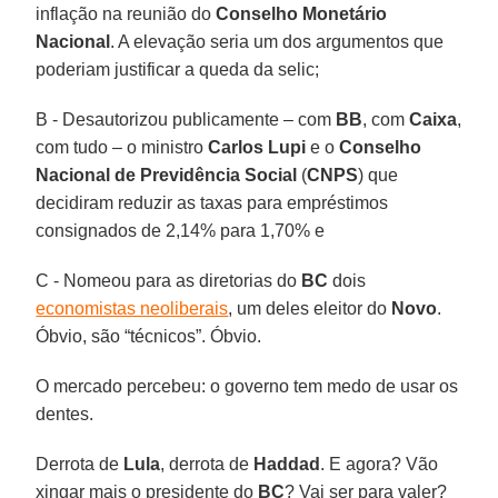
inflação na reunião do
Conselho Monetário
Nacional
. A elevação seria um dos argumentos que
poderiam justificar a queda da selic;
B - Desautorizou publicamente – com
BB
, com
Caixa
,
com tudo – o ministro
Carlos Lupi
e o
Conselho
Nacional de Previdência Social
(
CNPS
) que
decidiram reduzir as taxas para empréstimos
consignados de 2,14% para 1,70% e
C - Nomeou para as diretorias do
BC
dois
economistas neoliberais
, um deles eleitor do
Novo
.
Óbvio, são “técnicos”. Óbvio.
O mercado percebeu: o governo tem medo de usar os
dentes.
Derrota de
Lula
, derrota de
Haddad
. E agora? Vão
xingar mais o presidente do
BC
? Vai ser para valer?