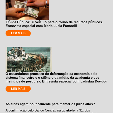
'Dívida Pública'. O veículo para o roubo de recursos públicos.
Entrevista especial com Maria Lucia Fattorelli
LER MAIS
O escandaloso processo de deformação da economia pelo
sistema financeiro e o silêncio da mídia, da academia e dos
institutos de pesquisa. Entrevista especial com Ladislau Dowbor
LER MAIS
As elites agem politicamente para manter os juros altos?
A confirmação pelo Banco Central, na quarta-feira 31, dos