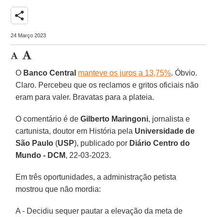
share
24 Março 2023
O
Banco Central
manteve os juros a 13,75%
. Óbvio.
Claro. Percebeu que os reclamos e gritos oficiais não
eram para valer. Bravatas para a plateia.
O comentário é de
Gilberto Maringoni
, jornalista e
cartunista, doutor em História pela
Universidade de
São Paulo
(
USP
), publicado por
Diário Centro do
Mundo - DCM
, 22-03-2023.
Em três oportunidades, a administração petista
mostrou que não mordia:
A - Decidiu sequer pautar a elevação da meta de