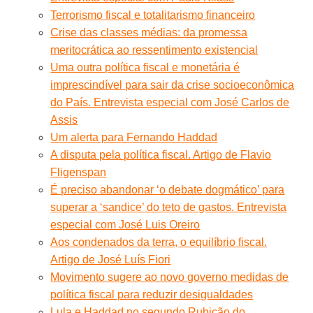
Terrorismo fiscal e totalitarismo financeiro
Crise das classes médias: da promessa
meritocrática ao ressentimento existencial
Uma outra política fiscal e monetária é
imprescindível para sair da crise socioeconômica
do País. Entrevista especial com José Carlos de
Assis
Um alerta para Fernando Haddad
A disputa pela política fiscal. Artigo de Flavio
Fligenspan
É preciso abandonar ‘o debate dogmático’ para
superar a ‘sandice’ do teto de gastos. Entrevista
especial com José Luis Oreiro
Aos condenados da terra, o equilíbrio fiscal.
Artigo de José Luís Fiori
Movimento sugere ao novo governo medidas de
política fiscal para reduzir desigualdades
Lula e Haddad no segundo Rubicão do