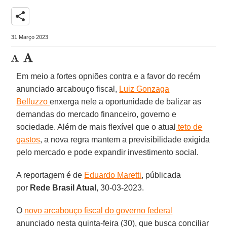
share
31 Março 2023
Em meio a fortes opniões contra e a favor do recém
anunciado arcabouço fiscal,
Luiz Gonzaga
Belluzzo
enxerga nele a oportunidade de balizar as
demandas do mercado financeiro, governo e
sociedade. Além de mais flexível que o atual
teto de
gastos
, a nova regra mantem a previsibilidade exigida
pelo mercado e pode expandir investimento social.
A reportagem é de
Eduardo Maretti
, públicada
por
Rede Brasil Atual
, 30-03-2023.
O
novo arcabouço fiscal do governo federal
anunciado nesta quinta-feira (30), que busca conciliar