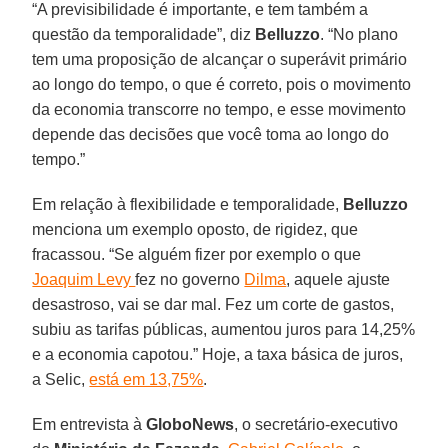
“A previsibilidade é importante, e tem também a
questão da temporalidade”, diz
Belluzzo
. “No plano
tem uma proposição de alcançar o superávit primário
ao longo do tempo, o que é correto, pois o movimento
da economia transcorre no tempo, e esse movimento
depende das decisões que você toma ao longo do
tempo.”
Em relação à flexibilidade e temporalidade,
Belluzzo
menciona um exemplo oposto, de rigidez, que
fracassou. “Se alguém fizer por exemplo o que
Joaquim Levy
fez no governo
Dilma
, aquele ajuste
desastroso, vai se dar mal. Fez um corte de gastos,
subiu as tarifas públicas, aumentou juros para 14,25%
e a economia capotou.” Hoje, a taxa básica de juros,
a Selic,
está em 13,75%
.
Em entrevista à
GloboNews
, o secretário-executivo