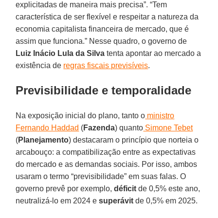
explicitadas de maneira mais precisa”. “Tem
característica de ser flexível e respeitar a natureza da
economia capitalista financeira de mercado, que é
assim que funciona.” Nesse quadro, o governo de
Luiz Inácio Lula da Silva
tenta apontar ao mercado a
existência de
regras fiscais previsíveis
.
Previsibilidade e temporalidade
Na exposição inicial do plano, tanto o
ministro
Fernando Haddad
(
Fazenda
) quanto
Simone Tebet
(
Planejamento
) destacaram o princípio que norteia o
arcabouço: a compatibilização entre as expectativas
do mercado e as demandas sociais. Por isso, ambos
usaram o termo “previsibilidade” em suas falas. O
governo prevê por exemplo,
déficit
de 0,5% este ano,
neutralizá-lo em 2024 e
superávit
de 0,5% em 2025.