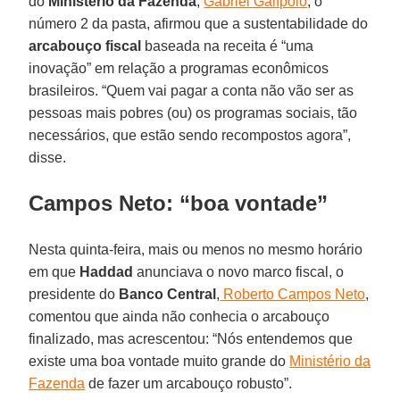
do
Ministério da Fazenda
,
Gabriel Galípolo
, o
número 2 da pasta, afirmou que a sustentabilidade do
arcabouço fiscal
baseada na receita é “uma
inovação” em relação a programas econômicos
brasileiros. “Quem vai pagar a conta não vão ser as
pessoas mais pobres (ou) os programas sociais, tão
necessários, que estão sendo recompostos agora”,
disse.
Campos Neto: “boa vontade”
Nesta quinta-feira, mais ou menos no mesmo horário
em que
Haddad
anunciava o novo marco fiscal, o
presidente do
Banco Central
,
Roberto Campos Neto
,
comentou que ainda não conhecia o arcabouço
finalizado, mas acrescentou: “Nós entendemos que
existe uma boa vontade muito grande do
Ministério da
Fazenda
de fazer um arcabouço robusto”.