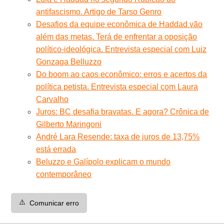
antifascismo. Artigo de Tarso Genro
Desafios da equipe econômica de Haddad vão
além das metas. Terá de enfrentar a oposição
político-ideológica. Entrevista especial com Luiz
Gonzaga Belluzzo
Do boom ao caos econômico: erros e acertos da
política petista. Entrevista especial com Laura
Carvalho
Juros: BC desafia bravatas. E agora? Crônica de
Gilberto Maringoni
André Lara Resende: taxa de juros de 13,75%
está errada
Beluzzo e Galípolo explicam o mundo
contemporâneo
⚠️
Comunicar erro