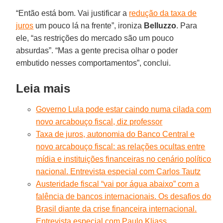
“Então está bom. Vai justificar a
redução da taxa de
juros
um pouco lá na frente”, ironiza
Belluzzo
. Para
ele, “as restrições do mercado são um pouco
absurdas”. “Mas a gente precisa olhar o poder
embutido nesses comportamentos”, conclui.
Leia mais
Governo Lula pode estar caindo numa cilada com
novo arcabouço fiscal, diz professor
Taxa de juros, autonomia do Banco Central e
novo arcabouço fiscal: as relações ocultas entre
mídia e instituições financeiras no cenário político
nacional. Entrevista especial com Carlos Tautz
Austeridade fiscal “vai por água abaixo” com a
falência de bancos internacionais. Os desafios do
Brasil diante da crise financeira internacional.
Entrevista especial com Paulo Kliass