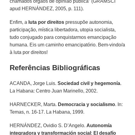
chamados órgãos de opinião pública” (GRAMSCI
apud HERNÁNDEZ, 2005, p. 111).
Enfim, a
luta por direitos
pressupõe autonomia,
participação, mística libertadora, utopia socialista,
tudo conjugado para conquistarmos emancipação
humana. Eis um caminho emancipatório. Bem-vindo/a
à luta por direitos!
Referências Bibliográficas
ACANDA, Jorge Luis.
Sociedad civil y hegemonía
.
La Habana: Centro Juan Marinello, 2002.
HARNECKER, Marta.
Democracia y socialismo
. In:
Temas, n. 16-17. La Habana, 1999.
HERNÁNDEZ, Ovidio S. D’Angelo.
Autonomía
integradora y transformación social
:
El desafío