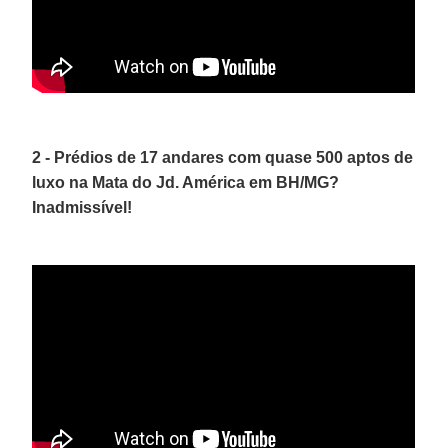
2 - Prédios de 17 andares com quase 500 aptos de
luxo na Mata do Jd. América em BH/MG?
Inadmissível!