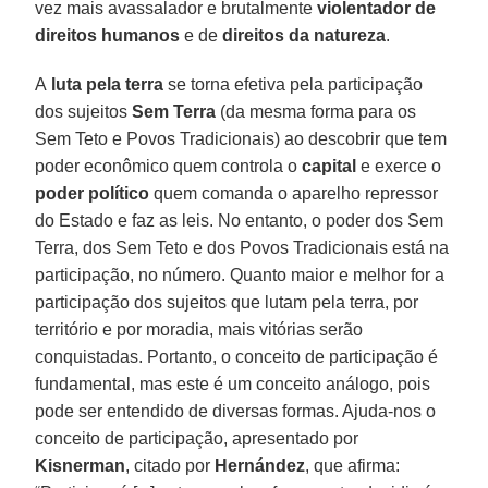
vez mais avassalador e brutalmente
violentador de
direitos humanos
e de
direitos da natureza
.
A
luta pela terra
se torna efetiva pela participação
dos sujeitos
Sem Terra
(da mesma forma para os
Sem Teto e Povos Tradicionais) ao descobrir que tem
poder econômico quem controla o
capital
e exerce o
poder político
quem comanda o aparelho repressor
do Estado e faz as leis. No entanto, o poder dos Sem
Terra, dos Sem Teto e dos Povos Tradicionais está na
participação, no número. Quanto maior e melhor for a
participação dos sujeitos que lutam pela terra, por
território e por moradia, mais vitórias serão
conquistadas. Portanto, o conceito de participação é
fundamental, mas este é um conceito análogo, pois
pode ser entendido de diversas formas. Ajuda-nos o
conceito de participação, apresentado por
Kisnerman
, citado por
Hernández
, que afirma: