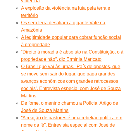
violência
A explosão da violência na luta pela terra e
território
Os sem-terra desafiam a gigante Vale na
Amazônia
A legitimidade popular para cobrar função social
à propriedade
“Direito à moradia é absoluto na Constituição, o à
propriedade não”, diz Erminia Maricato
O Brasil que vai às urnas. ‘País de opostos, que
se move sem sair do lugar, que paga grandes
avanços econômicos com grandes retrocessos
sociais’. Entrevista especial com José de Souza
Martins
De fome, o menino chamou a Polícia. Artigo de
José de Souza Martins
“A reação de pastores é uma rebelião política em
nome da fé”. Entrevista especial com José de