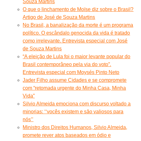
Souza Martins
O que o linchamento de Moïse diz sobre o Brasil?
Artigo de José de Souza Martins
No Brasil, a banalização da morte é um programa
político. O escândalo genocida da vida é tratado
como irrelevante. Entrevista especial com José
de Souza Martins
“A eleição de Lula foi o maior levante popular do
Brasil contemporâneo pela via do voto”.
Entrevista especial com Moysés Pinto Neto
Jader Filho assume Cidades e se compromete
com “retomada urgente do Minha Casa, Minha
Vida”
Silvio Almeida emociona com discurso voltado a
minorias: ‘‘vocês existem e são valiosos para
nós’’
Ministro dos Direitos Humanos, Silvio Almeida,
promete rever atos baseados em ódio e