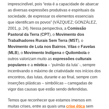
imprescindível, pois “esta é a capacidade de abarcar
as diversas expressões produtivas e espirituais da
sociedade, de expressar os elementos essenciais
que identificam os povos” (VÁZQUEZ; GONZÁLEZ,
2001, p. 24). Nessa perspectiva, a
Comissão
Pastoral da Terra
(
CPT
), o
Movimento dos
Trabalhadores Rurais Sem Terra
(
MST
), o
Movimento de Luta nos Bairros
,
Vilas
e
Favelas
(
MLB
), o
Movimento Indígena
e
Quilombola
e
outros valorizam muito as
expressões culturais
populares
e a
mística
– ‘pulmão da luta’ -, sempre
incentivando o máximo de criatividade nos inícios dos
encontros, das lutas, durante e ao final, sempre com
inserções plásticas – simbólicas – carregadas de
vigor das causas que estão sendo defendidas.
Temos que reconhecer que estamos imersos em
muitas crises, entre as quais uma
crise ética
sem