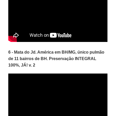
6 - Mata do Jd. América em BH/MG, único pulmão
de 11 bairros de BH. Preservação INTEGRAL
100%, JÁ! v. 2