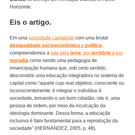
Horizonte.
Eis o artigo.
Em uma
sociedade capitalista
com uma brutal
desigualdade socioeconômica
e
política
,
compreendemos a
luta pela
terra
, por
território
e por
moradia
como sendo uma pedagogia de
emancipação humana que, sob certo sentido,
desconstrói uma educação integradora no sistema do
capital como “aquele cujo real objetivo, consciente ou
inconscientemente, é integrar o indivíduo à
sociedade, tornando-o um bom cidadão, isto é, uma
pessoa de ordem, por meio da inculcação da
ideologia dominante. Dessa forma, a educação
inclusiva é fator fundamental para a reprodução da
sociedade” (HERNÁNDEZ, 2005, p. 48).