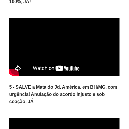
100%, JÁ!
5 - SALVE a Mata do Jd. América, em BH/MG, com
urgência! Anulação do acordo injusto e sob
coação, JÁ