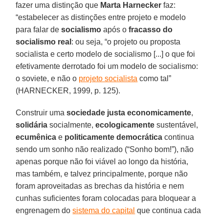
fazer uma distinção que
Marta Harnecker
faz:
“estabelecer as distinções entre projeto e modelo
para falar de
socialismo
após o
fracasso do
socialismo real
: ou seja, “o projeto ou proposta
socialista e certo modelo de socialismo [...] o que foi
efetivamente derrotado foi um modelo de socialismo:
o soviete, e não o
projeto socialista
como tal”
(HARNECKER, 1999, p. 125).
Construir uma
sociedade justa economicamente
,
solidária
socialmente,
ecologicamente
sustentável,
ecumênica
e
politicamente democrática
continua
sendo um sonho não realizado (“Sonho bom!”), não
apenas porque não foi viável ao longo da história,
mas também, e talvez principalmente, porque não
foram aproveitadas as brechas da história e nem
cunhas suficientes foram colocadas para bloquear a
engrenagem do
sistema do capital
que continua cada