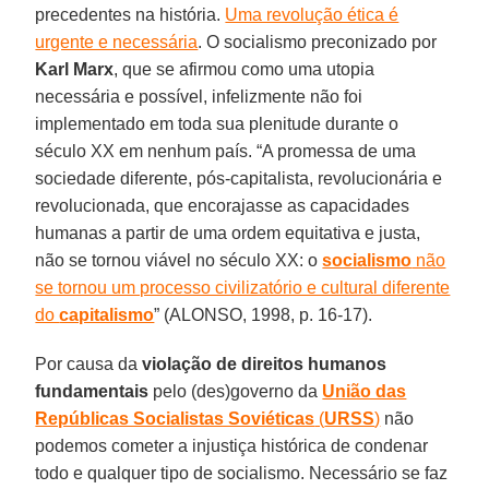
precedentes na história.
Uma revolução ética é
urgente e necessária
. O socialismo preconizado por
Karl Marx
, que se afirmou como uma utopia
necessária e possível, infelizmente não foi
implementado em toda sua plenitude durante o
século XX em nenhum país. “A promessa de uma
sociedade diferente, pós-capitalista, revolucionária e
revolucionada, que encorajasse as capacidades
humanas a partir de uma ordem equitativa e justa,
não se tornou viável no século XX: o
socialismo
não
se tornou um processo civilizatório e cultural diferente
do
capitalismo
” (ALONSO, 1998, p. 16-17).
Por causa da
violação de direitos humanos
fundamentais
pelo (des)governo da
União das
Repúblicas Socialistas Soviéticas
(
URSS
)
não
podemos cometer a injustiça histórica de condenar
todo e qualquer tipo de socialismo. Necessário se faz