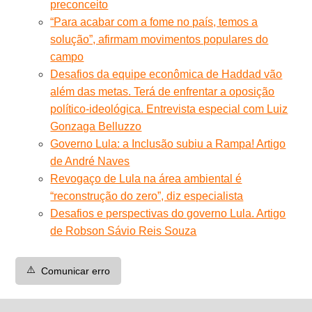
preconceito
“Para acabar com a fome no país, temos a
solução”, afirmam movimentos populares do
campo
Desafios da equipe econômica de Haddad vão
além das metas. Terá de enfrentar a oposição
político-ideológica. Entrevista especial com Luiz
Gonzaga Belluzzo
Governo Lula: a Inclusão subiu a Rampa! Artigo
de André Naves
Revogaço de Lula na área ambiental é
“reconstrução do zero”, diz especialista
Desafios e perspectivas do governo Lula. Artigo
de Robson Sávio Reis Souza
⚠️
Comunicar erro