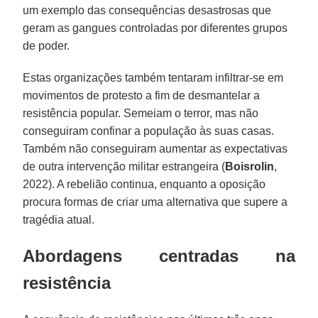
um exemplo das consequências desastrosas que
geram as gangues controladas por diferentes grupos
de poder.
Estas organizações também tentaram infiltrar-se em
movimentos de protesto a fim de desmantelar a
resistência popular. Semeiam o terror, mas não
conseguiram confinar a população às suas casas.
Também não conseguiram aumentar as expectativas
de outra intervenção militar estrangeira (
Boisrolin
,
2022). A rebelião continua, enquanto a oposição
procura formas de criar uma alternativa que supere a
tragédia atual.
Abordagens centradas na
resistência