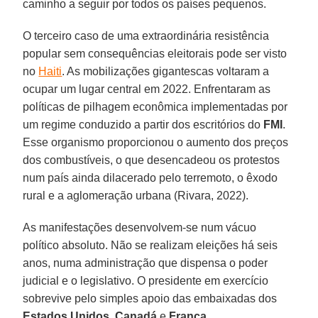
caminho a seguir por todos os países pequenos.
O terceiro caso de uma extraordinária resistência
popular sem consequências eleitorais pode ser visto
no
Haiti
. As mobilizações gigantescas voltaram a
ocupar um lugar central em 2022. Enfrentaram as
políticas de pilhagem econômica implementadas por
um regime conduzido a partir dos escritórios do
FMI
.
Esse organismo proporcionou o aumento dos preços
dos combustíveis, o que desencadeou os protestos
num país ainda dilacerado pelo terremoto, o êxodo
rural e a aglomeração urbana (Rivara, 2022).
As manifestações desenvolvem-se num vácuo
político absoluto. Não se realizam eleições há seis
anos, numa administração que dispensa o poder
judicial e o legislativo. O presidente em exercício
sobrevive pelo simples apoio das embaixadas dos
Estados Unidos
,
Canadá
e
França
.