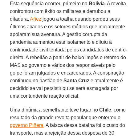
Esta sequência ocorreu primeiro na
Bolívia
. A revolta
confrontou com êxito os militares e derrubou a
ditadura.
Añez
jogou a toalha quando perdeu seus
últimos aliados e os setores médios que inicialmente
apoiaram sua aventura. A gestão corrupta da
pandemia aumentou este isolamento e diluiu a
continuidade civil tentada pelos candidatos de centro-
direita. A rebelião a partir de baixo impôs o retorno do
MAS ao governo e vários dos responsáveis pelo
golpe foram julgados e encarcerados. A conspiração
continuou no bastião de
Santa Cruz
e atualmente é
decidido se vai persistir ou se será esmagada por
uma contundente reação oficial.
Uma dinâmica semelhante teve lugar no
Chile
, como
resultado da grande revolta popular que enterrou o
governo Piñera
. A faísca dessa batalha foi o custo do
transporte, mas a rejeição dessa despesa de 30