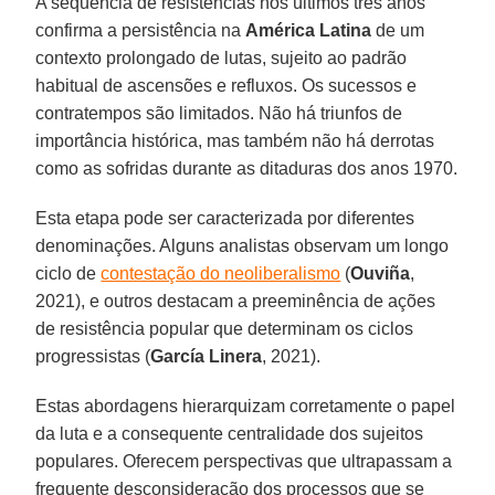
A sequência de resistências nos últimos três anos
confirma a persistência na
América Latina
de um
contexto prolongado de lutas, sujeito ao padrão
habitual de ascensões e refluxos. Os sucessos e
contratempos são limitados. Não há triunfos de
importância histórica, mas também não há derrotas
como as sofridas durante as ditaduras dos anos 1970.
Esta etapa pode ser caracterizada por diferentes
denominações. Alguns analistas observam um longo
ciclo de
contestação do neoliberalismo
(
Ouviña
,
2021), e outros destacam a preeminência de ações
de resistência popular que determinam os ciclos
progressistas (
García Linera
, 2021).
Estas abordagens hierarquizam corretamente o papel
da luta e a consequente centralidade dos sujeitos
populares. Oferecem perspectivas que ultrapassam a
frequente desconsideração dos processos que se