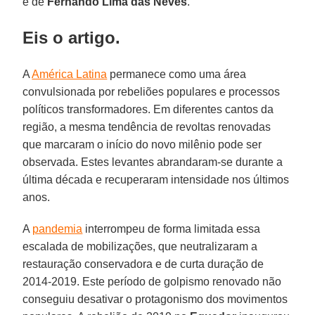
é de
Fernando Lima das Neves
.
Eis o artigo.
A
América Latina
permanece como uma área
convulsionada por rebeliões populares e processos
políticos transformadores. Em diferentes cantos da
região, a mesma tendência de revoltas renovadas
que marcaram o início do novo milênio pode ser
observada. Estes levantes abrandaram-se durante a
última década e recuperaram intensidade nos últimos
anos.
A
pandemia
interrompeu de forma limitada essa
escalada de mobilizações, que neutralizaram a
restauração conservadora e de curta duração de
2014-2019. Este período de golpismo renovado não
conseguiu desativar o protagonismo dos movimentos