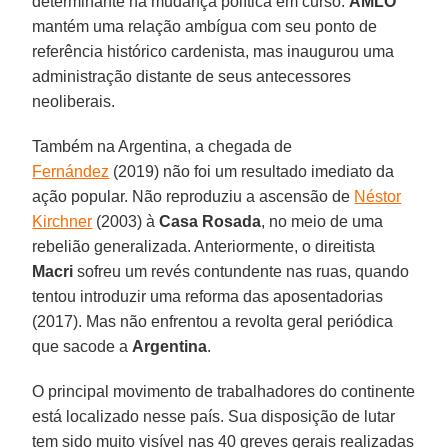
determinante na mudança política em curso.
AMLO
mantém uma relação ambígua com seu ponto de
referência histórico cardenista, mas inaugurou uma
administração distante de seus antecessores
neoliberais.
Também na Argentina, a chegada de
Fernández
(2019) não foi um resultado imediato da
ação popular. Não reproduziu a ascensão de
Néstor
Kirchner
(2003) à
Casa Rosada
, no meio de uma
rebelião generalizada. Anteriormente, o direitista
Macri
sofreu um revés contundente nas ruas, quando
tentou introduzir uma reforma das aposentadorias
(2017). Mas não enfrentou a revolta geral periódica
que sacode a
Argentina
.
O principal movimento de trabalhadores do continente
está localizado nesse país. Sua disposição de lutar
tem sido muito visível nas 40 greves gerais realizadas