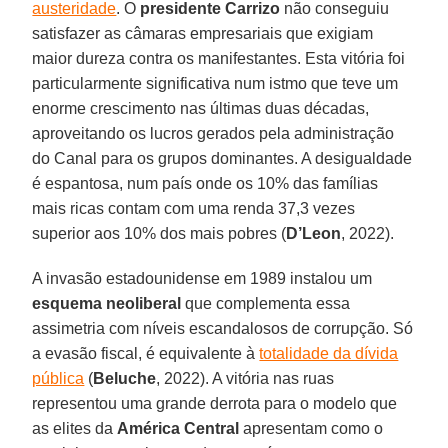
austeridade
. O
presidente Carrizo
não conseguiu
satisfazer as câmaras empresariais que exigiam
maior dureza contra os manifestantes. Esta vitória foi
particularmente significativa num istmo que teve um
enorme crescimento nas últimas duas décadas,
aproveitando os lucros gerados pela administração
do Canal para os grupos dominantes. A desigualdade
é espantosa, num país onde os 10% das famílias
mais ricas contam com uma renda 37,3 vezes
superior aos 10% dos mais pobres (
D’Leon
, 2022).
A invasão estadounidense em 1989 instalou um
esquema neoliberal
que complementa essa
assimetria com níveis escandalosos de corrupção. Só
a evasão fiscal, é equivalente à
totalidade da dívida
pública
(
Beluche
, 2022). A vitória nas ruas
representou uma grande derrota para o modelo que
as elites da
América Central
apresentam como o