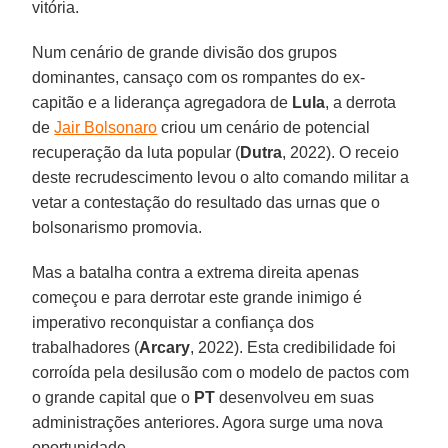
vitória.
Num cenário de grande divisão dos grupos
dominantes, cansaço com os rompantes do ex-
capitão e a liderança agregadora de
Lula
, a derrota
de
Jair Bolsonaro
criou um cenário de potencial
recuperação da luta popular (
Dutra
, 2022). O receio
deste recrudescimento levou o alto comando militar a
vetar a contestação do resultado das urnas que o
bolsonarismo promovia.
Mas a batalha contra a extrema direita apenas
começou e para derrotar este grande inimigo é
imperativo reconquistar a confiança dos
trabalhadores (
Arcary
, 2022). Esta credibilidade foi
corroída pela desilusão com o modelo de pactos com
o grande capital que o
PT
desenvolveu em suas
administrações anteriores. Agora surge uma nova
oportunidade.