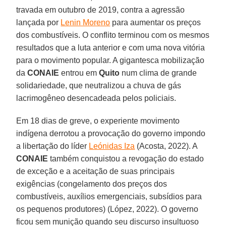
travada em outubro de 2019, contra a agressão
lançada por
Lenin Moreno
para aumentar os preços
dos combustíveis. O conflito terminou com os mesmos
resultados que a luta anterior e com uma nova vitória
para o movimento popular. A gigantesca mobilização
da
CONAIE
entrou em
Quito
num clima de grande
solidariedade, que neutralizou a chuva de gás
lacrimogêneo desencadeada pelos policiais.
Em 18 dias de greve, o experiente movimento
indígena derrotou a provocação do governo impondo
a libertação do líder
Leónidas Iza
(Acosta, 2022). A
CONAIE
também conquistou a revogação do estado
de exceção e a aceitação de suas principais
exigências (congelamento dos preços dos
combustíveis, auxílios emergenciais, subsídios para
os pequenos produtores) (López, 2022). O governo
ficou sem munição quando seu discurso insultuoso