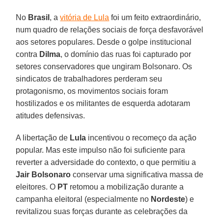
No
Brasil
, a
vitória de Lula
foi um feito extraordinário,
num quadro de relações sociais de força desfavorável
aos setores populares. Desde o golpe institucional
contra
Dilma
, o domínio das ruas foi capturado por
setores conservadores que ungiram Bolsonaro. Os
sindicatos de trabalhadores perderam seu
protagonismo, os movimentos sociais foram
hostilizados e os militantes de esquerda adotaram
atitudes defensivas.
A libertação de
Lula
incentivou o recomeço da ação
popular. Mas este impulso não foi suficiente para
reverter a adversidade do contexto, o que permitiu a
Jair Bolsonaro
conservar uma significativa massa de
eleitores. O
PT
retomou a mobilização durante a
campanha eleitoral (especialmente no
Nordeste
) e
revitalizou suas forças durante as celebrações da