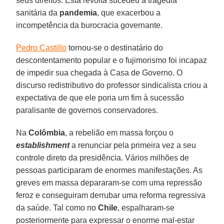
seus direitos. Esta revolta sucedeu a tragédia
sanitária da
pandemia
, que exacerbou a
incompetência da burocracia governante.
Pedro Castillo
tornou-se o destinatário do
descontentamento popular e o fujimorismo foi incapaz
de impedir sua chegada à Casa de Governo. O
discurso redistributivo do professor sindicalista criou a
expectativa de que ele poria um fim à sucessão
paralisante de governos conservadores.
Na
Colômbia
, a rebelião em massa forçou o
establishment
a renunciar pela primeira vez a seu
controle direto da presidência. Vários milhões de
pessoas participaram de enormes manifestações. As
greves em massa depararam-se com uma repressão
feroz e conseguiram derrubar uma reforma regressiva
da saúde. Tal como no
Chile
, espalharam-se
posteriormente para expressar o enorme mal-estar