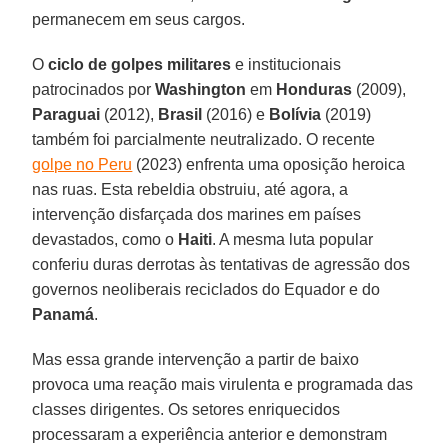
permanecem em seus cargos.
O
ciclo de golpes militares
e institucionais
patrocinados por
Washington
em
Honduras
(2009),
Paraguai
(2012),
Brasil
(2016) e
Bolívia
(2019)
também foi parcialmente neutralizado. O recente
golpe no Peru
(2023) enfrenta uma oposição heroica
nas ruas. Esta rebeldia obstruiu, até agora, a
intervenção disfarçada dos marines em países
devastados, como o
Haiti
. A mesma luta popular
conferiu duras derrotas às tentativas de agressão dos
governos neoliberais reciclados do Equador e do
Panamá
.
Mas essa grande intervenção a partir de baixo
provoca uma reação mais virulenta e programada das
classes dirigentes. Os setores enriquecidos
processaram a experiência anterior e demonstram