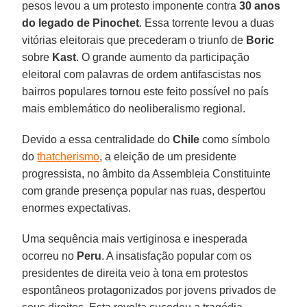
pesos levou a um protesto imponente contra
30 anos
do legado de Pinochet
. Essa torrente levou a duas
vitórias eleitorais que precederam o triunfo de
Boric
sobre
Kast
. O grande aumento da participação
eleitoral com palavras de ordem antifascistas nos
bairros populares tornou este feito possível no país
mais emblemático do neoliberalismo regional.
Devido a essa centralidade do
Chile
como símbolo
do
thatcherismo
, a eleição de um presidente
progressista, no âmbito da Assembleia Constituinte
com grande presença popular nas ruas, despertou
enormes expectativas.
Uma sequência mais vertiginosa e inesperada
ocorreu no
Peru
. A insatisfação popular com os
presidentes de direita veio à tona em protestos
espontâneos protagonizados por jovens privados de