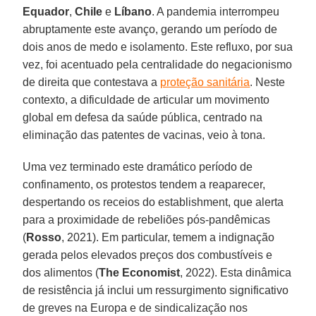
Equador
,
Chile
e
Líbano
. A pandemia interrompeu
abruptamente este avanço, gerando um período de
dois anos de medo e isolamento. Este refluxo, por sua
vez, foi acentuado pela centralidade do negacionismo
de direita que contestava a
proteção sanitária
. Neste
contexto, a dificuldade de articular um movimento
global em defesa da saúde pública, centrado na
eliminação das patentes de vacinas, veio à tona.
Uma vez terminado este dramático período de
confinamento, os protestos tendem a reaparecer,
despertando os receios do establishment, que alerta
para a proximidade de rebeliões pós-pandêmicas
(
Rosso
, 2021). Em particular, temem a indignação
gerada pelos elevados preços dos combustíveis e
dos alimentos (
The Economist
, 2022). Esta dinâmica
de resistência já inclui um ressurgimento significativo
de greves na Europa e de sindicalização nos