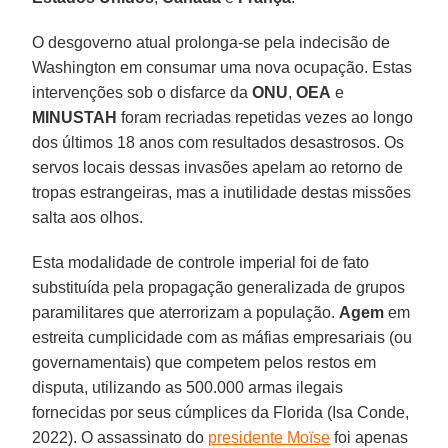
O desgoverno atual prolonga-se pela indecisão de
Washington em consumar uma nova ocupação. Estas
intervenções sob o disfarce da
ONU
,
OEA
e
MINUSTAH
foram recriadas repetidas vezes ao longo
dos últimos 18 anos com resultados desastrosos. Os
servos locais dessas invasões apelam ao retorno de
tropas estrangeiras, mas a inutilidade destas missões
salta aos olhos.
Esta modalidade de controle imperial foi de fato
substituída pela propagação generalizada de grupos
paramilitares que aterrorizam a população.
Agem
em
estreita cumplicidade com as máfias empresariais (ou
governamentais) que competem pelos restos em
disputa, utilizando as 500.000 armas ilegais
fornecidas por seus cúmplices da Florida (Isa Conde,
2022). O assassinato do
presidente Moïse
foi apenas