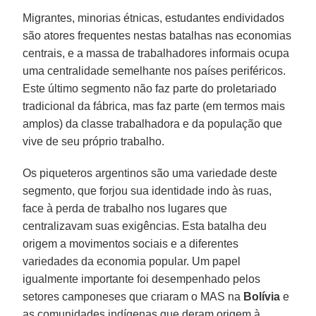
Migrantes, minorias étnicas, estudantes endividados
são atores frequentes nestas batalhas nas economias
centrais, e a massa de trabalhadores informais ocupa
uma centralidade semelhante nos países periféricos.
Este último segmento não faz parte do proletariado
tradicional da fábrica, mas faz parte (em termos mais
amplos) da classe trabalhadora e da população que
vive de seu próprio trabalho.
Os piqueteros argentinos são uma variedade deste
segmento, que forjou sua identidade indo às ruas,
face à perda de trabalho nos lugares que
centralizavam suas exigências. Esta batalha deu
origem a movimentos sociais e a diferentes
variedades da economia popular. Um papel
igualmente importante foi desempenhado pelos
setores camponeses que criaram o MAS na
Bolívia
e
as comunidades indígenas que deram origem à