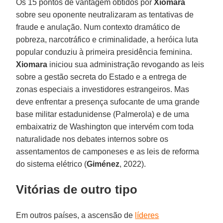
Os 15 pontos de vantagem obtidos por
Xiomara
sobre seu oponente neutralizaram as tentativas de
fraude e anulação. Num contexto dramático de
pobreza, narcotráfico e criminalidade, a heróica luta
popular conduziu à primeira presidência feminina.
Xiomara
iniciou sua administração revogando as leis
sobre a gestão secreta do Estado e a entrega de
zonas especiais a investidores estrangeiros. Mas
deve enfrentar a presença sufocante de uma grande
base militar estadunidense (Palmerola) e de uma
embaixatriz de Washington que intervém com toda
naturalidade nos debates internos sobre os
assentamentos de camponeses e as leis de reforma
do sistema elétrico (
Giménez
, 2022).
Vitórias de outro tipo
Em outros países, a ascensão de
líderes