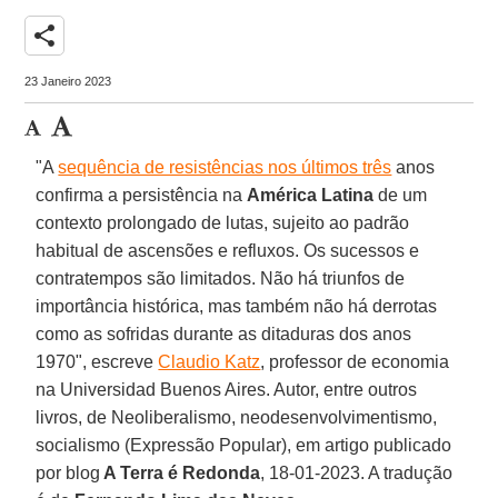
share
23 Janeiro 2023
"A
sequência de resistências nos últimos três
anos
confirma a persistência na
América Latina
de um
contexto prolongado de lutas, sujeito ao padrão
habitual de ascensões e refluxos. Os sucessos e
contratempos são limitados. Não há triunfos de
importância histórica, mas também não há derrotas
como as sofridas durante as ditaduras dos anos
1970", escreve
Claudio Katz
, professor de economia
na Universidad Buenos Aires. Autor, entre outros
livros, de Neoliberalismo, neodesenvolvimentismo,
socialismo (Expressão Popular), em artigo publicado
por blog
A Terra é Redonda
, 18-01-2023. A tradução