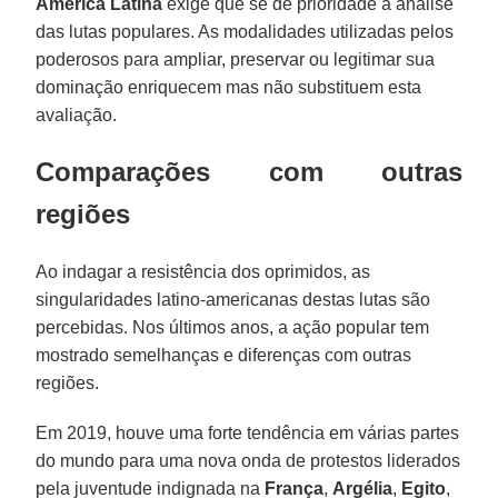
América Latina
exige que se dê prioridade à análise
das lutas populares. As modalidades utilizadas pelos
poderosos para ampliar, preservar ou legitimar sua
dominação enriquecem mas não substituem esta
avaliação.
Comparações com outras
regiões
Ao indagar a resistência dos oprimidos, as
singularidades latino-americanas destas lutas são
percebidas. Nos últimos anos, a ação popular tem
mostrado semelhanças e diferenças com outras
regiões.
Em 2019, houve uma forte tendência em várias partes
do mundo para uma nova onda de protestos liderados
pela juventude indignada na
França
,
Argélia
,
Egito
,