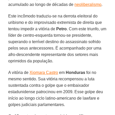
acumulado ao longo de décadas de
neoliberalismo
.
Este incômodo traduziu-se na derrota eleitoral do
uribismo e do improvisado extremista de direita que
tentou impedir a vitória de
Petro
. Com este triunfo, um
líder de centro-esquerda tornou-se presidente,
superando o terrível destino do assassinato sofrido
pelos seus antecessores. É acompanhado por uma
afro-descendente representante dos setores mais
oprimidos da população.
A vitória de
Xiomara Castro
em
Honduras
foi no
mesmo sentido. Sua vitória recompensou a luta
sustentada contra o golpe que o embaixador
estadunidense patrocinou em 2009. Esse golpe deu
início ao longo ciclo latino-americano de lawfare e
golpes judiciais parlamentares.