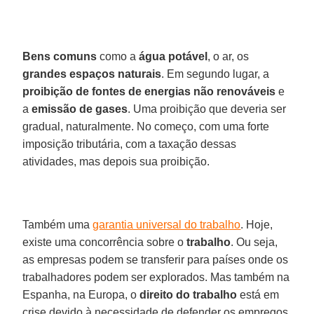
Bens comuns
como a
água potável
, o ar, os
grandes espaços naturais
. Em segundo lugar, a
proibição de fontes de energias não renováveis
e
a
emissão de gases
. Uma proibição que deveria ser
gradual, naturalmente. No começo, com uma forte
imposição tributária, com a taxação dessas
atividades, mas depois sua proibição.
Também uma
garantia universal do trabalho
. Hoje,
existe uma concorrência sobre o
trabalho
. Ou seja,
as empresas podem se transferir para países onde os
trabalhadores podem ser explorados. Mas também na
Espanha, na Europa, o
direito do trabalho
está em
crise devido à necessidade de defender os empregos