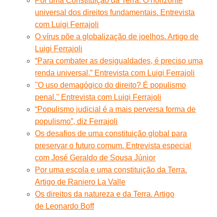
Por uma Constituição da Terra. O horizonte
universal dos direitos fundamentais. Entrevista
com Luigi Ferrajoli
O vírus põe a globalização de joelhos. Artigo de
Luigi Ferrajoli
“Para combater as desigualdades, é preciso uma
renda universal.” Entrevista com Luigi Ferrajoli
''O uso demagógico do direito? É populismo
penal.'' Entrevista com Luigi Ferrajoli
“Populismo judicial é a mais perversa forma de
populismo”, diz Ferrajoli
Os desafios de uma constituição global para
preservar o futuro comum. Entrevista especial
com José Geraldo de Sousa Júnior
Por uma escola e uma constituição da Terra.
Artigo de Raniero La Valle
Os direitos da natureza e da Terra. Artigo
de Leonardo Boff