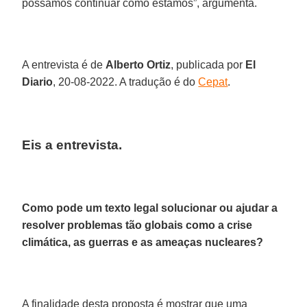
possamos continuar como estamos”, argumenta.
A entrevista é de
Alberto Ortiz
, publicada por
El
Diario
, 20-08-2022. A tradução é do
Cepat
.
Eis a entrevista.
Como pode um texto legal solucionar ou ajudar a
resolver problemas tão globais como a crise
climática, as guerras e as ameaças nucleares?
A finalidade desta proposta é mostrar que uma