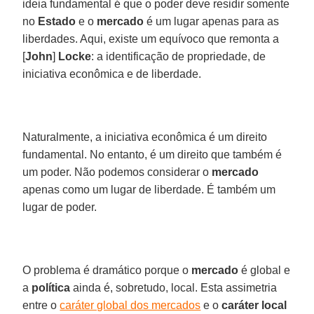
ideia fundamental é que o poder deve residir somente
no
Estado
e o
mercado
é um lugar apenas para as
liberdades. Aqui, existe um equívoco que remonta a
[
John
]
Locke
: a identificação de propriedade, de
iniciativa econômica e de liberdade.
Naturalmente, a iniciativa econômica é um direito
fundamental. No entanto, é um direito que também é
um poder. Não podemos considerar o
mercado
apenas como um lugar de liberdade. É também um
lugar de poder.
O problema é dramático porque o
mercado
é global e
a
política
ainda é, sobretudo, local. Esta assimetria
entre o
caráter global dos mercados
e o
caráter local