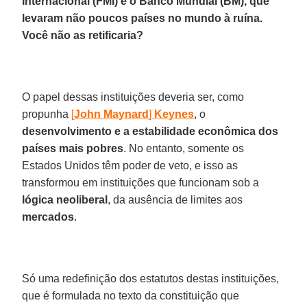
Internacional (FMI) e o Banco Mundial (BM), que
levaram não poucos países no mundo à ruína.
Você não as retificaria?
O papel dessas instituições deveria ser, como
propunha
[
John Maynard
]
Keynes
, o
desenvolvimento e a estabilidade econômica dos
países mais pobres
. No entanto, somente os
Estados Unidos têm poder de veto, e isso as
transformou em instituições que funcionam sob a
lógica neoliberal
, da ausência de limites aos
mercados
.
Só uma redefinição dos estatutos destas instituições,
que é formulada no texto da constituição que