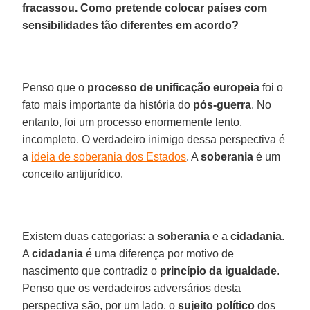
fracassou. Como pretende colocar países com
sensibilidades tão diferentes em acordo?
Penso que o
processo de unificação europeia
foi o
fato mais importante da história do
pós-guerra
. No
entanto, foi um processo enormemente lento,
incompleto. O verdadeiro inimigo dessa perspectiva é
a
ideia de soberania dos Estados
. A
soberania
é um
conceito antijurídico.
Existem duas categorias: a
soberania
e a
cidadania
.
A
cidadania
é uma diferença por motivo de
nascimento que contradiz o
princípio da igualdade
.
Penso que os verdadeiros adversários desta
perspectiva são, por um lado, o
sujeito político
dos