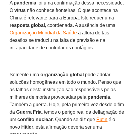
A
pandemia
foi uma confirmação dessa necessidade.
O
vírus
não conhece fronteiras. O que acontece na
China é relevante para a Europa. Isto requer uma
resposta global
, coordenada. A ausência de uma
Organização Mundial da Saúde
à altura de tais
desafios se traduziu na falta de previsão e na
incapacidade de controlar os contágios.
Somente uma
organização global
pode adotar
soluções homogêneas em todo o mundo. Penso que
as falhas desta instituição são responsáveis pelas
milhares de mortes provocadas pela
pandemia
.
Também a guerra. Hoje, pela primeira vez desde o fim
da
Guerra Fria
, temos o perigo real da deflagração de
um
conflito nuclear
. Quando se diz que
Putin
é o
novo
Hitler
, esta afirmação deveria ser uma