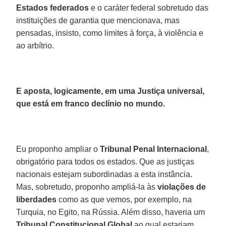
Estados federados
e o caráter federal sobretudo das
instituições de garantia que mencionava, mas
pensadas, insisto, como limites à força, à violência e
ao arbítrio.
E aposta, logicamente, em uma Justiça universal,
que está em franco declínio no mundo.
Eu proponho ampliar o
Tribunal Penal Internacional
,
obrigatório para todos os estados. Que as justiças
nacionais estejam subordinadas a esta instância.
Mas, sobretudo, proponho ampliá-la às
violações de
liberdades
como as que vemos, por exemplo, na
Turquia, no Egito, na Rússia. Além disso, haveria um
Tribunal Constitucional Global
ao qual estariam