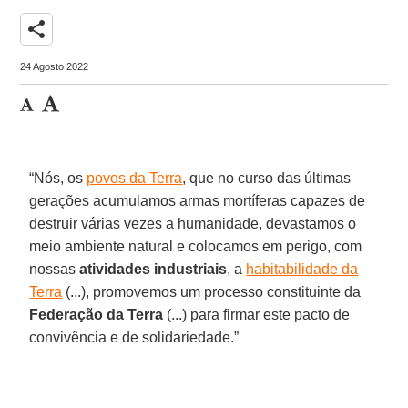
share
24 Agosto 2022
“Nós, os
povos da Terra
, que no curso das últimas
gerações acumulamos armas mortíferas capazes de
destruir várias vezes a humanidade, devastamos o
meio ambiente natural e colocamos em perigo, com
nossas
atividades industriais
, a
habitabilidade da
Terra
(...), promovemos um processo constituinte da
Federação da Terra
(...) para firmar este pacto de
convivência e de solidariedade.”