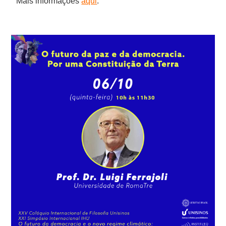
Mais informações
aqui
.