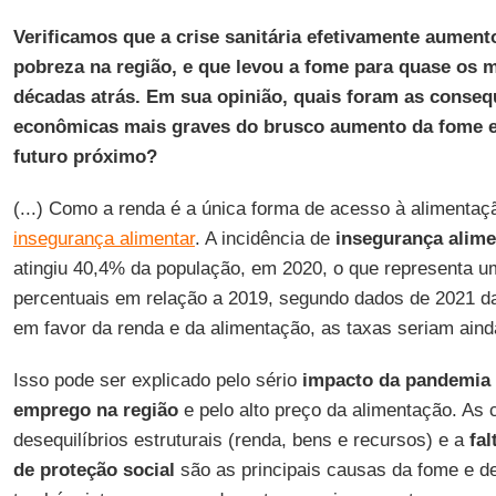
Verificamos que a crise sanitária efetivamente aument
pobreza na região, e que levou a fome para quase os 
décadas atrás. Em sua opinião, quais foram as conseq
econômicas mais graves do brusco aumento da fome e 
futuro próximo?
(...) Como a renda é a única forma de acesso à alimenta
insegurança alimentar
. A incidência de
insegurança alime
atingiu 40,4% da população, em 2020, o que representa u
percentuais em relação a 2019, segundo dados de 2021 
em favor da renda e da alimentação, as taxas seriam aind
Isso pode ser explicado pelo sério
impacto da pandemia 
emprego na região
e pelo alto preço da alimentação. As
desequilíbrios estruturais (renda, bens e recursos) e a
fal
de proteção social
são as principais causas da fome e de