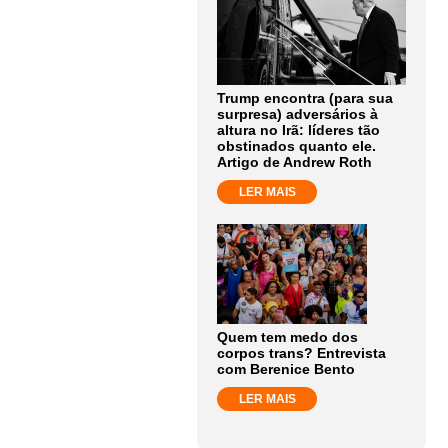
Trump encontra (para sua
surpresa) adversários à
altura no Irã: líderes tão
obstinados quanto ele.
Artigo de Andrew Roth
LER MAIS
Quem tem medo dos
corpos trans? Entrevista
com Berenice Bento
LER MAIS