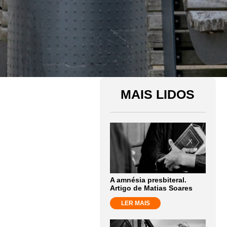
MAIS LIDOS
A amnésia presbiteral.
Artigo de Matias Soares
LER MAIS