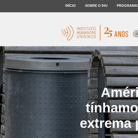
INÍCIO
SOBRE O IHU
PROGRAMA
Améri
tínhamo
extrema 