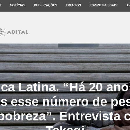
S
NOTÍCIAS
PUBLICAÇÕES
EVENTOS
ESPIRITUALIDADE
C
ca Latina. “Há 20 ano
s esse número de pe
pobreza”. Entrevista