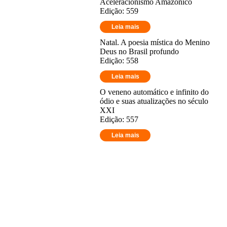
Aceleracionismo Amazônico
Edição: 559
Leia mais
Natal. A poesia mística do Menino
Deus no Brasil profundo
Edição: 558
Leia mais
O veneno automático e infinito do
ódio e suas atualizações no século
XXI
Edição: 557
Leia mais