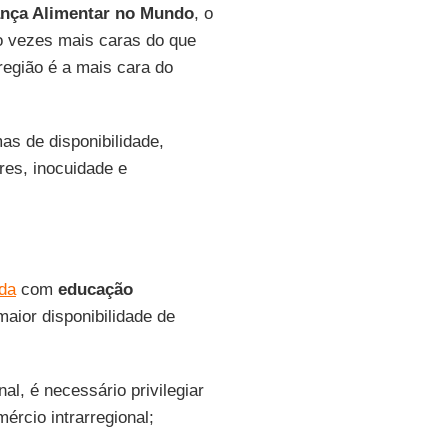
ança Alimentar no Mundo
, o
co vezes mais caras do que
região é a mais cara do
s de disponibilidade,
res, inocuidade e
nda
com
educação
aior disponibilidade de
al, é necessário privilegiar
ércio intrarregional;