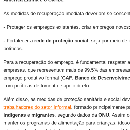
As medidas de recuperação imediata deveriam se concent
- Proteger os empregos existentes, criar empregos novos
- Fortalecer a
rede de proteção social
, seja por meio de 
políticas.
Para a recuperação do emprego, é fundamental resgatar 
empresas, que representam mais de 99,5% das empresas
emprego produtivo formal (
CAF
,
Banco de Desenvolvime
com políticas de fomento e apoio direto.
Além disso, as medidas de proteção sanitária e social de
trabalhadores do setor informal
, formado principalmente 
indígenas
e
migrantes
, segundo dados da
ONU
. Assim 
manter os programas de alimentação para crianças, idos