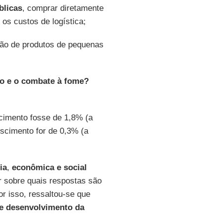
blicas
, comprar diretamente
 os custos de logística;
ação de produtos de pequenas
ão e o combate à fome?
cimento fosse de 1,8% (a
scimento for de 0,3% (a
ia
,
econômica e social
r sobre quais respostas são
r isso, ressaltou-se que
e desenvolvimento da