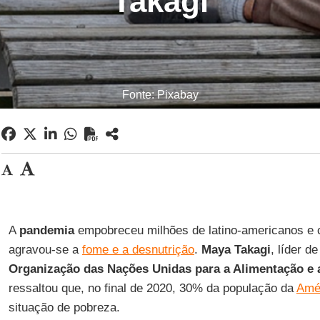
Takagi
Fonte: Pixabay
A
pandemia
empobreceu milhões de latino-americanos e
agravou-se a
fome e a desnutrição
.
Maya Takagi
, líder d
Organização das Nações Unidas para a Alimentação e a
ressaltou que, no final de 2020, 30% da população da
Amér
situação de pobreza.