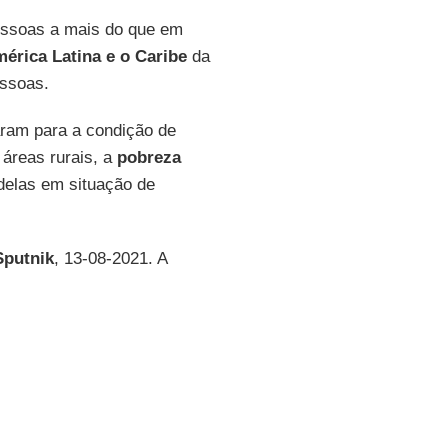
essoas a mais do que em
rica Latina e o Caribe
da
essoas.
aram para a condição de
 áreas rurais, a
pobreza
elas em situação de
Sputnik
, 13-08-2021. A