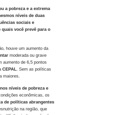
ou a pobreza e a extrema
mesmos níveis de duas
uências sociais e
quais você prevê para o
ção, houve um aumento da
ntar
moderada ou grave
m aumento de 6,5 pontos
da
CEPAL
. Sem as políticas
a maiores.
nos níveis de pobreza e
 condições econômicas, os
ta de políticas abrangentes
snutrição na região, que