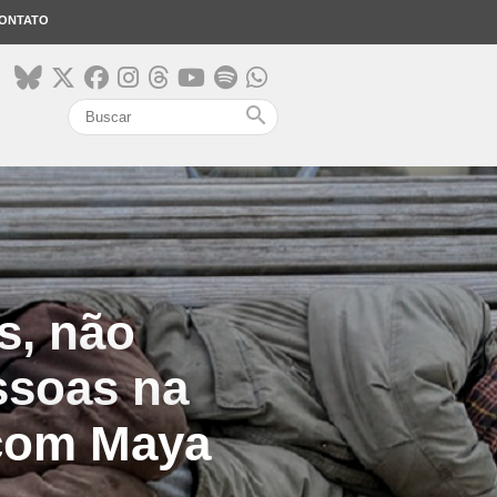
ONTATO
search
s, não
ssoas na
 com Maya