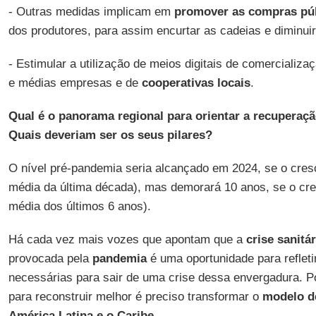
- Outras medidas implicam em
promover as
compras pú
dos produtores, para assim encurtar as cadeias e diminuir
- Estimular a utilização de meios digitais de comercializ
e médias empresas e de
cooperativas locais
.
Qual é o panorama regional para orientar a recuperaç
Quais deveriam ser os seus pilares?
O nível pré-pandemia seria alcançado em 2024, se o cres
média da última década), mas demorará 10 anos, se o cre
média dos últimos 6 anos).
Há cada vez mais vozes que apontam que a
crise sanitár
provocada pela
pandemia
é uma oportunidade para refleti
necessárias para sair de uma crise dessa envergadura. Po
para reconstruir melhor é preciso transformar o
modelo d
América Latina e o Caribe
.