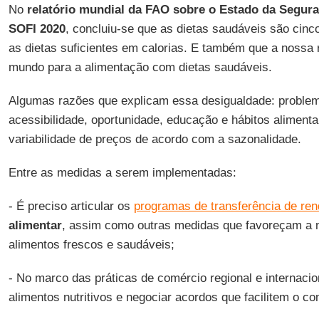
No
relatório mundial da FAO sobre o Estado da Segur
SOFI 2020
, concluiu-se que as dietas saudáveis são cin
as dietas suficientes em calorias. E também que a nossa 
mundo para a alimentação com dietas saudáveis.
Algumas razões que explicam essa desigualdade: problema
acessibilidade, oportunidade, educação e hábitos alimenta
variabilidade de preços de acordo com a sazonalidade.
Entre as medidas a serem implementadas:
- É preciso articular os
programas de transferência de re
alimentar
, assim como outras medidas que favoreçam a m
alimentos frescos e saudáveis;
- No marco das práticas de comércio regional e internacion
alimentos nutritivos e negociar acordos que facilitem o com