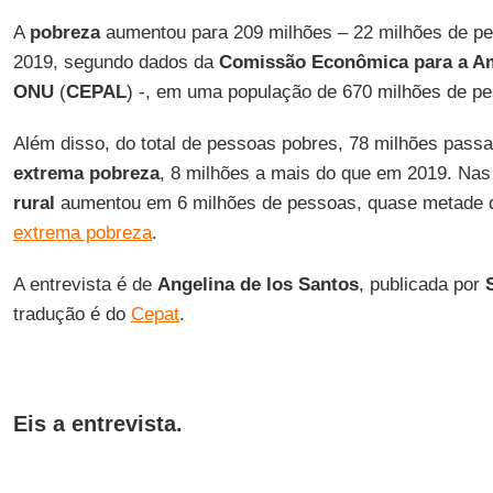
A
pobreza
aumentou para 209 milhões – 22 milhões de p
2019, segundo dados da
Comissão Econômica para a Amé
ONU
(
CEPAL
) -, em uma população de 670 milhões de p
Além disso, do total de pessoas pobres, 78 milhões pass
extrema pobreza
, 8 milhões a mais do que em 2019. Nas
rural
aumentou em 6 milhões de pessoas, quase metade d
extrema pobreza
.
A entrevista é de
Angelina de los Santos
, publicada por
tradução é do
Cepat
.
Eis a entrevista.