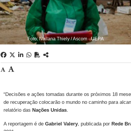
Foto: Nailana Thiely / Ascom - UEPA
“Decisões e ações tomadas durante os próximos 18 mese
de recuperação colocarão o mundo no caminho para alcan
relatório das
Nações Unidas
.
A reportagem é de
Gabriel Valery
, publicada por
Rede Bra