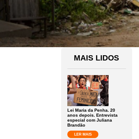
MAIS LIDOS
Lei Maria da Penha. 20
anos depois. Entrevista
especial com Juliana
Brandão
LER MAIS