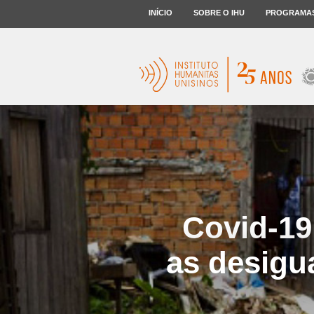
INÍCIO
SOBRE O IHU
PROGRAMA
Covid-19
as desigua