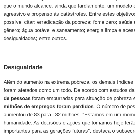
que o mundo alcance, ainda que tardiamente, um modelo
agressivo e propenso às catástrofes. Entre estes objetivo
possível citar: erradicação da pobreza; fome zero; saúde 
gênero; água potável e saneamento; energia limpa e aces
desigualdades; entre outros.
Desigualdade
Além do aumento na extrema pobreza, os demais índices
foram afetados como um todo. De acordo com estudos d
de pessoas
foram empurradas para situação de pobreza
milhões de empregos foram perdidos
. O número de pes
aumentou de 83 para 132 milhões. “Estamos em um moment
humanidade. As decisões e ações que tomamos hoje terã
importantes para as gerações futuras”, destaca o subsecre