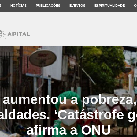
S
NOTÍCIAS
PUBLICAÇÕES
EVENTOS
ESPIRITUALIDADE
C
 aumentou a pobreza,
ldades. ‘Catástrofe g
afirma a ONU