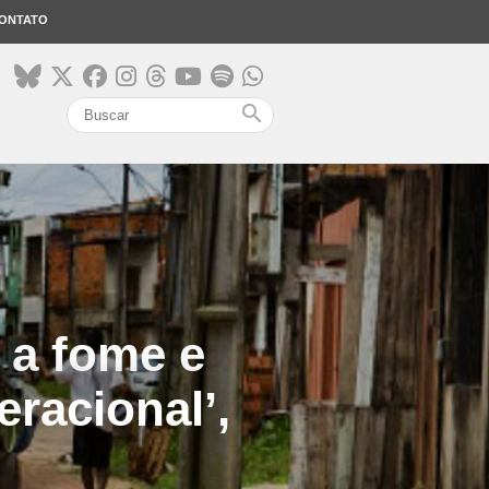
ONTATO
search
 a fome e
eracional’,