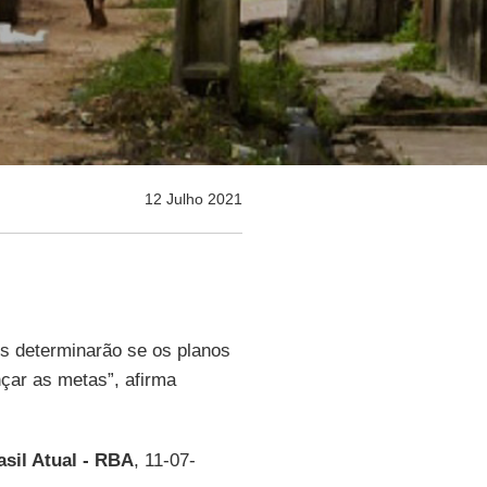
12 Julho 2021
s determinarão se os planos
çar as metas”, afirma
sil Atual - RBA
, 11-07-