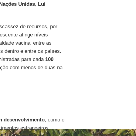
 Nações Unidas
,
Lui
scassez de recursos, por
rescente atinge níveis
aldade vacinal entre as
s dentro e entre os países.
istradas para cada
100
ção com menos de duas na
m desenvolvimento
, como o
timentos estrangeiros