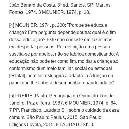
João Bénard da Costa. 3ª ed. Santos, SP: Martins
Fontes, 1974. 3 MOUNIER, 1974, p. 18.
[4] MOUNIER, 1974, p. 200: "Porque se educa a
criança? Esta pergunta depende doutra: qual é o fim
dessa educação? Este não consiste em fazer, mas
em despertar pessoas. Por definição uma pessoa
suscita-se por apelos, não se fabrica domesticando. A
educação não pode ter como fim, moldar a criança ao
conformismo dum meio familiar, social ou estadual
[estatal], nem se restringirá a adaptá-la à função ou
papel que lhe caberá desempenhar quando adulto".
[5] FREIRE, Paulo. Pedagogia do Oprimido. Rio de
Janeiro: Paz e Terra, 1987. 6 MOUNIER, 1974, p. 64.
7 PP, Francisco. Laudato Si': sobre o cuidado da casa
comum. São Paulo: Paulus, 2015. São Paulo:
Edições Loyola, 2015. 8 LAUDATO SI’, 3.