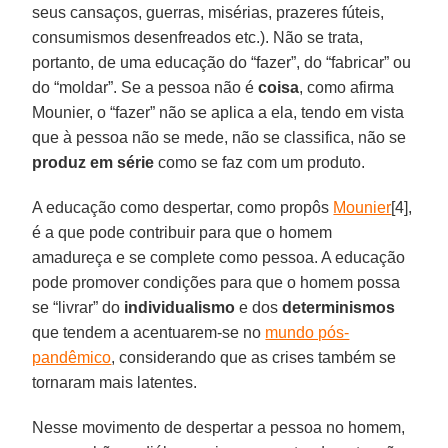
seus cansaços, guerras, misérias, prazeres fúteis,
consumismos desenfreados etc.). Não se trata,
portanto, de uma educação do “fazer”, do “fabricar” ou
do “moldar”. Se a pessoa não é
coisa
, como afirma
Mounier, o “fazer” não se aplica a ela, tendo em vista
que à pessoa não se mede, não se classifica, não se
produz em série
como se faz com um produto.
A educação como despertar, como propôs
Mounier
[4],
é a que pode contribuir para que o homem
amadureça e se complete como pessoa. A educação
pode promover condições para que o homem possa
se “livrar” do
individualismo
e dos
determinismos
que tendem a acentuarem-se no
mundo pós-
pandêmico
, considerando que as crises também se
tornaram mais latentes.
Nesse movimento de despertar a pessoa no homem,