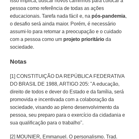
isso implica, buscar novos caminhos para colocar a
pessoa como referência de todas as ações
educacionais. Tarefa nada fácil e, na
pós-pandemia
,
o desafio será ainda maior. Porém, é necessário
assumi-lo para retomar a preocupação e o cuidado
com a pessoa como um
projeto
prioritário
da
sociedade.
Notas
[1] CONSTITUIÇÃO DA REPÚBLICA FEDERATIVA
DO BRASIL DE 1988, ARTIGO 205: "A educação,
direito de todos e dever do Estado e da família, será
promovida e incentivada com a colaboração da
sociedade, visando ao pleno desenvolvimento da
pessoa, seu preparo para o exercício da cidadania e
sua qualificação para o trabalho".
[2] MOUNIER, Emmanuel. O personalismo. Trad.