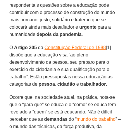
responder tais questões sobre a educação pode
contribuir com o processo de construção do mundo
mais humano, justo, solidário e fraterno que se
colocará ainda mais desafiador e
urgente
para a
humanidade
depois da pandemia
.
O
Artigo 205
da
Constituição Federal de 1988
[1]
dispõe que a educação visa “ao pleno
desenvolvimento da pessoa, seu preparo para o
exercício da cidadania e sua qualificação para o
trabalho”. Estão pressupostas nessa educação as
categorias de
pessoa
,
cidadão
e
trabalhador
.
Ocorre que, na sociedade atual, na prática, nota-se
que o “para que” se educa e o “como” se educa tem
revelado a “quem” se está educando. Não é difícil
perceber que as
demandas
do “
mundo do trabalho
” –
o mundo das técnicas, da força produtiva, da