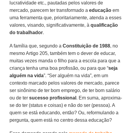
lucratividade etc., pautadas pelos valores de
mercado, parecem ter transformado a
educação
em
uma ferramenta que, prioritariamente, atenda a esses
valores, visando, significativamente, à
qualificação
do trabalhador
.
A família que, segundo a
Constituição de 1988
, no
mesmo Artigo 205, também tem o dever de educar,
muitas vezes manda o filho para a escola para que a
criança tenha uma boa profissão, ou para que “
seja
alguém na vida
”. “Ser alguém na vida”, em um
contexto marcado pelos valores de mercado, parece
ser sinônimo de ter bom emprego, de ter bom salário
ou de ter
sucesso profissional
. Em suma, aproxima-
se do ter (status e coisas) e não do ser (pessoa). A
quem se está educando, então? Ou, reformulando a
pergunta, quem está no centro dessa educação?