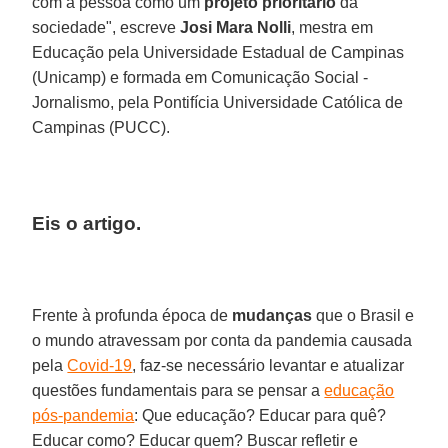
com a pessoa como um
projeto
prioritário
da
sociedade", escreve
Josi Mara Nolli
, mestra em
Educação pela Universidade Estadual de Campinas
(Unicamp) e formada em Comunicação Social -
Jornalismo, pela Pontifícia Universidade Católica de
Campinas (PUCC).
Eis o artigo.
Frente à profunda época de
mudanças
que o Brasil e
o mundo atravessam por conta da pandemia causada
pela
Covid-19
, faz-se necessário levantar e atualizar
questões fundamentais para se pensar a
educação
pós-pandemia
: Que educação? Educar para quê?
Educar como? Educar quem? Buscar refletir e