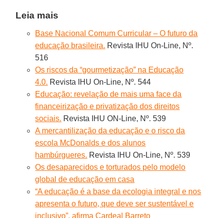
Leia mais
Base Nacional Comum Curricular – O futuro da
educação brasileira.
Revista IHU On-Line, Nº.
516
Os riscos da “gourmetização” na Educação
4.0.
Revista IHU On-Line, Nº. 544
Educação: revelação de mais uma face da
financeirização e privatização dos direitos
sociais.
Revista IHU ON-Line, Nº. 539
A mercantilização da educação e o risco da
escola McDonalds e dos alunos
hambúrgueres.
Revista IHU On-Line, Nº. 539
Os desaparecidos e torturados pelo modelo
global de educação em casa
“A educação é a base da ecologia integral e nos
apresenta o futuro, que deve ser sustentável e
inclusivo”, afirma Cardeal Barreto