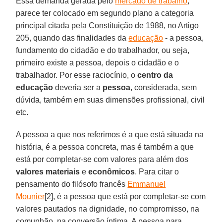
Essa demanda gerada pelo
mercado de trabalho
,
parece ter colocado em segundo plano a categoria
principal citada pela Constituição de 1988, no Artigo
205, quando das finalidades da
educação
- a pessoa,
fundamento do cidadão e do trabalhador, ou seja,
primeiro existe a pessoa, depois o cidadão e o
trabalhador. Por esse raciocínio, o
centro da
educação
deveria ser a
pessoa
, considerada, sem
dúvida, também em suas dimensões profissional, civil
etc.
A pessoa a que nos referimos é a que está situada na
história, é a pessoa concreta, mas é também a que
está por completar-se com valores para além dos
valores materiais
e
econômicos
. Para citar o
pensamento do filósofo francês
Emmanuel
Mounier
[2], é a pessoa que está por completar-se com
valores pautados na dignidade, no compromisso, na
comunhão, na conversão íntima. A pessoa para