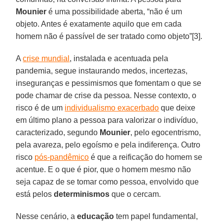
Mounier
é uma possibilidade aberta, “não é um
objeto. Antes é exatamente aquilo que em cada
homem não é passível de ser tratado como objeto”[3].
A
crise mundial
, instalada e acentuada pela
pandemia, segue instaurando medos, incertezas,
inseguranças e pessimismos que fomentam o que se
pode chamar de crise da pessoa. Nesse contexto, o
risco é de um
individualismo exacerbado
que deixe
em último plano a pessoa para valorizar o indivíduo,
caracterizado, segundo
Mounier
, pelo egocentrismo,
pela avareza, pelo egoísmo e pela indiferença. Outro
risco
pós-pandêmico
é que a reificação do homem se
acentue. E o que é pior, que o homem mesmo não
seja capaz de se tomar como pessoa, envolvido que
está pelos
determinismos
que o cercam.
Nesse cenário, a
educação
tem papel fundamental,