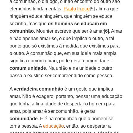
a comunhão, o diálogo, o ir ao encontro do outro são
elementos fundamentais.
Paulo Freire
[5] afirma que
ninguém educa ninguém, que ninguém se educa
sozinho, mas que
os homens se educam em
comunhão
. Mounier escreve que ser é amar[6]. Amar
e não apenas amar-se, o que implica o outro, a tal
ponto que só existimos à medida que existimos para
o outro. A comunhão que, em sua ideia mais ampla
significa comum união, pode gerar comunidade -
comum unidade
. Na união e na unidade o outro
passa a existir e ser compreendido como pessoa.
A
verdadeira comunhão
é um gesto que implica
amar. Não é exagero, portanto, pensar uma educação
que tenha a finalidade de despertar o homem para
amar, pois amar é ser comunhão, é gerar
comunidade
. E é na comunhão que o homem se
torna pessoa. A
educação
, então, ao despertar a