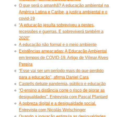
O que será o amanhã? A educação ambiental na
América Latina e Caribe, a justiça ambiental e o
covid-19
“A educação jesuíta sobreviveu a pestes,
recessões e guerras. E sobreviverá também a
2020”
A educação não formal e o meio ambiente
Existências ameaçadas: A Educação Ambiental
em tempos de COVID-19. Artigo de Vilmar Alves
Pereira
“Esse vai ser um período mais do que perdido
para a educação", afirma Daniel Cara
Castells debate pandemia, público e educação
“O ensino a distância corre o risco de piorar as
desigualdades”. Entrevista com Pascal Plantard
A pobreza digital e a desigualdade social.
Entrevista com Nicolás Welschinger
Quando a inovação estimula as desigualdades