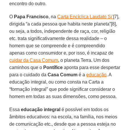
encontro do outro.
O
Papa Francisco
, na
Carta Encíclica Laudato Si’
[7],
dirigida “a cada pessoa que habita neste planeta”[8],
ou seja, a todos, independente de raça, cor, religião
etc. trata significativamente dessa realidade – o
homem que se compreende e é compreendido
apenas como consumidor e, por isso, é incapaz de
cuidar da Casa Comum
, o planeta Terra. Um dos
caminhos que o
Pontífice
aponta para esse despertar
para o cuidado da
Casa
Comum
é a
educação
. A
educação integral, ou como consta na Carta a
“formação integral” que pode significar considerar o
homem em todas as suas dimensões, como pessoa.
Essa
educação integral
é possível em todos os
âmbitos educativos: na escola, na família, nos meios
de comunicação etc., desde que a pessoa esteja no