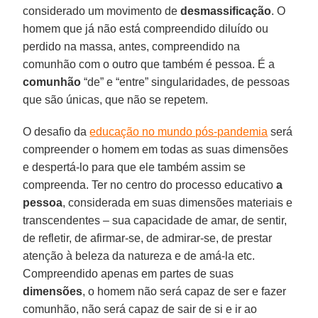
considerado um movimento de
desmassificação
. O
homem que já não está compreendido diluído ou
perdido na massa, antes, compreendido na
comunhão com o outro que também é pessoa. É a
comunhão
“de” e “entre” singularidades, de pessoas
que são únicas, que não se repetem.
O desafio da
educação no mundo pós-pandemia
será
compreender o homem em todas as suas dimensões
e despertá-lo para que ele também assim se
compreenda. Ter no centro do processo educativo
a
pessoa
, considerada em suas dimensões materiais e
transcendentes – sua capacidade de amar, de sentir,
de refletir, de afirmar-se, de admirar-se, de prestar
atenção à beleza da natureza e de amá-la etc.
Compreendido apenas em partes de suas
dimensões
, o homem não será capaz de ser e fazer
comunhão, não será capaz de sair de si e ir ao