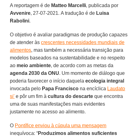
A reportagem é de
Matteo Marcelli
, publicada por
Avvenire
, 27-07-2021. A tradução é de
Luisa
Rabolini
.
O objetivo é avaliar paradigmas de produção capazes
de atender às
crescentes necessidades mundiais de
alimentos
, mas também a necessária transição para
modelos baseados na sustentabilidade e no respeito
ao
meio ambiente
, de acordo com as metas da
agenda 2030 da ONU
. Um momento de diálogo que
poderia favorecer o início daquela
ecologia integral
invocada pelo
Papa Francisco
na encíclica
Laudato
si'
e pôr um fim à
cultura do descarte
que encontra
uma de suas manifestações mais evidentes
justamente no acesso ao alimento.
O
Pontífice enviou à cúpula uma mensagem
inequívoca: “
Produzimos alimentos suficientes