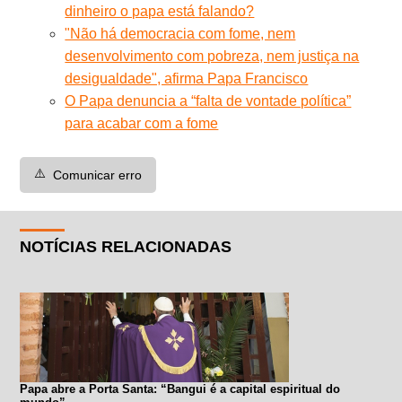
dinheiro o papa está falando?
"Não há democracia com fome, nem
desenvolvimento com pobreza, nem justiça na
desigualdade", afirma Papa Francisco
O Papa denuncia a “falta de vontade política”
para acabar com a fome
⚠️
Comunicar erro
NOTÍCIAS RELACIONADAS
Papa abre a Porta Santa: “Bangui é a capital espiritual do