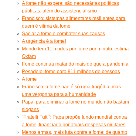
A fome não espera: são necessárias políticas
públicas, além do assistencialismo
Francisco: sistemas alimentares resilientes para
quem é vítima da fome
Saciar a fome e combater suas causas
A urgência é a fome!
Mundo tem 11 mortes por fome por minuto, estima
Oxfam
Fome continua matando mais do que a pandemia
Pesadelo: fome para 811 milhões de pessoas
A fome
Francisco: a fome não é só uma tragédia, mas
uma vergonha para a humanidade
Papa: para eliminar a fome no mundo não bastam
slogans
“Fratelli Tutti”: Papa propõe fundo mundial contra
a fome, financiado por atuais despesas militares
Menos armas, mais luta contra a fome: de quanto