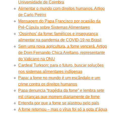
Universidade de Coimbra
Alimentar o mundo com direitos humanos. Artigo
de Carlo Petrini
Mensagem do Papa Francisco por ocasião da
Pré-Cúpula sobre Sistemas Alimentares
‘Ossinhos’ da fome: famélicos e insegurança
alimentar na pandemia de COVID-19 no Brasil
Sem uma nova agricultura, a fome vencerá. Artigo
de Dom Fernando Chica Arellano, representante
do Vaticano na ONU
Cardeal Turkson: para o futuro, buscar soluções
nos sistemas alimentares indígenas
Papa: a fome no mundo é um escândalo e um
crime contra os direitos humanos
Papa denuncia “tragédia da fome” e lembra sete
mil crianças que morrem diariamente de fome
Entenda por que a fome se alastrou pelo país
A fome retornou – mas o vírus foi só a gota d’água