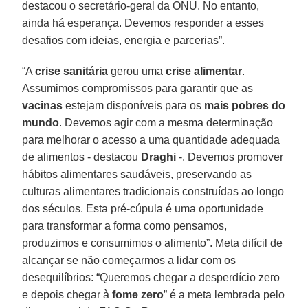
destacou o secretário-geral da ONU. No entanto,
ainda há esperança. Devemos responder a esses
desafios com ideias, energia e parcerias”.
“A
crise sanitária
gerou uma
crise alimentar
.
Assumimos compromissos para garantir que as
vacinas
estejam disponíveis para os
mais pobres do
mundo
. Devemos agir com a mesma determinação
para melhorar o acesso a uma quantidade adequada
de alimentos - destacou
Draghi
-. Devemos promover
hábitos alimentares saudáveis, preservando as
culturas alimentares tradicionais construídas ao longo
dos séculos. Esta pré-cúpula é uma oportunidade
para transformar a forma como pensamos,
produzimos e consumimos o alimento”. Meta difícil de
alcançar se não começarmos a lidar com os
desequilíbrios: “Queremos chegar a desperdício zero
e depois chegar à
fome zero
” é a meta lembrada pelo