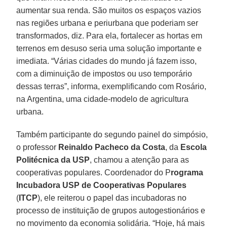
aumentar sua renda. São muitos os espaços vazios
nas regiões urbana e periurbana que poderiam ser
transformados, diz. Para ela, fortalecer as hortas em
terrenos em desuso seria uma solução importante e
imediata. “Várias cidades do mundo já fazem isso,
com a diminuição de impostos ou uso temporário
dessas terras”, informa, exemplificando com Rosário,
na Argentina, uma cidade-modelo de agricultura
urbana.
Também participante do segundo painel do simpósio,
o professor
Reinaldo Pacheco da Costa
, da
Escola
Politécnica da USP
, chamou a atenção para as
cooperativas populares. Coordenador do P
rograma
Incubadora USP de Cooperativas Populares
(
ITCP
), ele reiterou o papel das incubadoras no
processo de instituição de grupos autogestionários e
no movimento da economia solidária. “Hoje, há mais