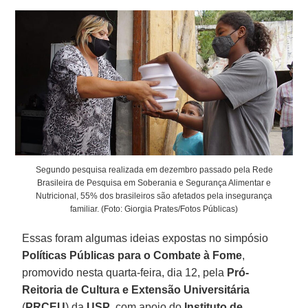
Segundo pesquisa realizada em dezembro passado pela Rede
Brasileira de Pesquisa em Soberania e Segurança Alimentar e
Nutricional, 55% dos brasileiros são afetados pela insegurança
familiar. (Foto: Giorgia Prates/Fotos Públicas)
Essas foram algumas ideias expostas no simpósio
Políticas Públicas para o Combate à Fome
,
promovido nesta quarta-feira, dia 12, pela
Pró-
Reitoria de Cultura e Extensão Universitária
(
PRCEU
) da
USP
, com apoio do
Instituto de