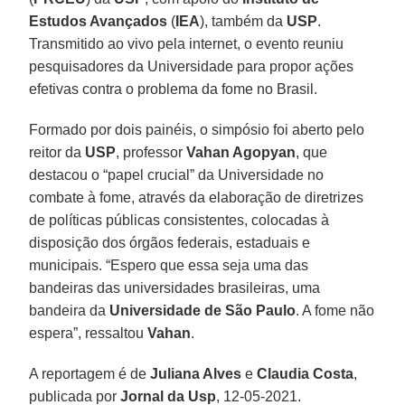
Estudos Avançados
(
IEA
), também da
USP
.
Transmitido ao vivo pela internet, o evento reuniu
pesquisadores da Universidade para propor ações
efetivas contra o problema da fome no Brasil.
Formado por dois painéis, o simpósio foi aberto pelo
reitor da
USP
, professor
Vahan Agopyan
, que
destacou o “papel crucial” da Universidade no
combate à fome, através da elaboração de diretrizes
de políticas públicas consistentes, colocadas à
disposição dos órgãos federais, estaduais e
municipais. “Espero que essa seja uma das
bandeiras das universidades brasileiras, uma
bandeira da
Universidade de São Paulo
. A fome não
espera”, ressaltou
Vahan
.
A reportagem é de
Juliana Alves
e
Claudia Costa
,
publicada por
Jornal da Usp
, 12-05-2021.