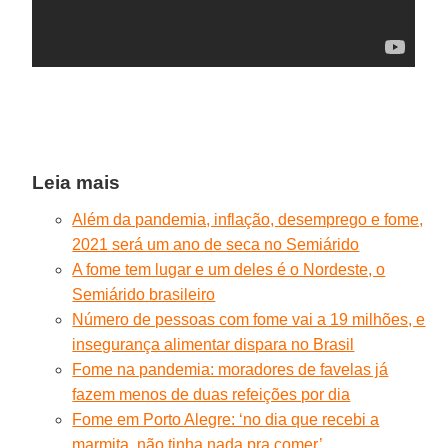
Leia mais
Além da pandemia, inflação, desemprego e fome,
2021 será um ano de seca no Semiárido
A fome tem lugar e um deles é o Nordeste, o
Semiárido brasileiro
Número de pessoas com fome vai a 19 milhões, e
insegurança alimentar dispara no Brasil
Fome na pandemia: moradores de favelas já
fazem menos de duas refeições por dia
Fome em Porto Alegre: ‘no dia que recebi a
marmita, não tinha nada pra comer’