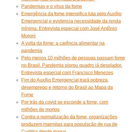
Pandemias e o vírus da fome
Emergência da fome intensifica luta pelo Auxílio
Emergencial e evidencia necessidade da renda
mínima. Entrevista especial com José Antônio
Moroni
A volta da fome: a carência alimentar na
pandemia
Pelo menos 10 milhões de pessoas passam fome
no Brasil. Pandemia piorou quadro já desolador.
Entrevista especial com Francisco Menezes
Fim do Auxílio Emergencial trará pobreza,
desemprego e retorno do Brasil ao Mapa da
Fome
Por trás da covid se esconde a fome, com
milhões de mortos
Contra a normalização da fome, organizações
produzem marmitas para população de rua de
Curitiba desde março