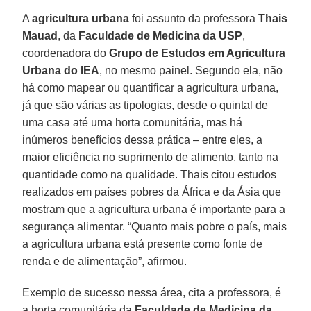
A
agricultura urbana
foi assunto da professora
Thais
Mauad
, da
Faculdade de Medicina da USP
,
coordenadora do
Grupo de Estudos em Agricultura
Urbana do IEA
, no mesmo painel. Segundo ela, não
há como mapear ou quantificar a agricultura urbana,
já que são várias as tipologias, desde o quintal de
uma casa até uma horta comunitária, mas há
inúmeros benefícios dessa prática – entre eles, a
maior eficiência no suprimento de alimento, tanto na
quantidade como na qualidade. Thais citou estudos
realizados em países pobres da África e da Ásia que
mostram que a agricultura urbana é importante para a
segurança alimentar. “Quanto mais pobre o país, mais
a agricultura urbana está presente como fonte de
renda e de alimentação”, afirmou.
Exemplo de sucesso nessa área, cita a professora, é
a horta comunitária da
Faculdade de Medicina da