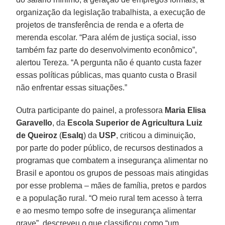
organização da legislação trabalhista, a execução de
projetos de transferência de renda e a oferta de
merenda escolar. “Para além de justiça social, isso
também faz parte do desenvolvimento econômico”,
alertou Tereza. “A pergunta não é quanto custa fazer
essas políticas públicas, mas quanto custa o Brasil
não enfrentar essas situações.”
Outra participante do painel, a professora
Maria Elisa
Garavello
, da
Escola Superior de Agricultura Luiz
de Queiroz
(
Esalq
) da
USP
, criticou a diminuição,
por parte do poder público, de recursos destinados a
programas que combatem a insegurança alimentar no
Brasil e apontou os grupos de pessoas mais atingidas
por esse problema – mães de família, pretos e pardos
e a população rural. “O meio rural tem acesso à terra
e ao mesmo tempo sofre de insegurança alimentar
grave”, descreveu o que classificou como “um