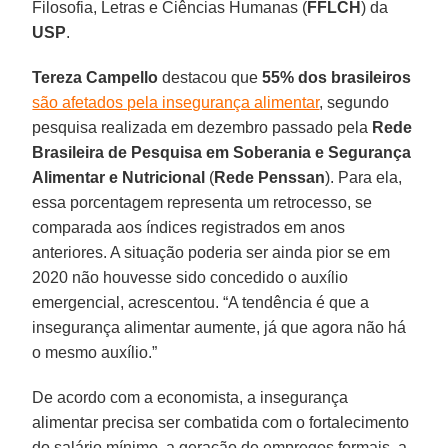
Filosofia, Letras e Ciências Humanas (
FFLCH
) da
USP
.
Tereza Campello
destacou que
55% dos brasileiros
são afetados pela insegurança alimentar
, segundo
pesquisa realizada em dezembro passado pela
Rede
Brasileira de Pesquisa em Soberania e Segurança
Alimentar e Nutricional
(
Rede Penssan
). Para ela,
essa porcentagem representa um retrocesso, se
comparada aos índices registrados em anos
anteriores. A situação poderia ser ainda pior se em
2020 não houvesse sido concedido o auxílio
emergencial, acrescentou. “A tendência é que a
insegurança alimentar aumente, já que agora não há
o mesmo auxílio.”
De acordo com a economista, a insegurança
alimentar precisa ser combatida com o fortalecimento
do salário mínimo, a geração de empregos formais, a