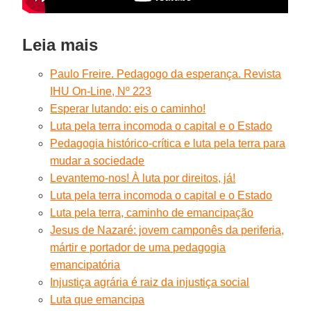
Leia mais
Paulo Freire. Pedagogo da esperança. Revista
IHU On-Line, Nº 223
Esperar lutando: eis o caminho!
Luta pela terra incomoda o capital e o Estado
Pedagogia histórico-crítica e luta pela terra para
mudar a sociedade
Levantemo-nos! À luta por direitos, já!
Luta pela terra incomoda o capital e o Estado
Luta pela terra, caminho de emancipação
Jesus de Nazaré: jovem camponês da periferia,
mártir e portador de uma pedagogia
emancipatória
Injustiça agrária é raiz da injustiça social
Luta que emancipa