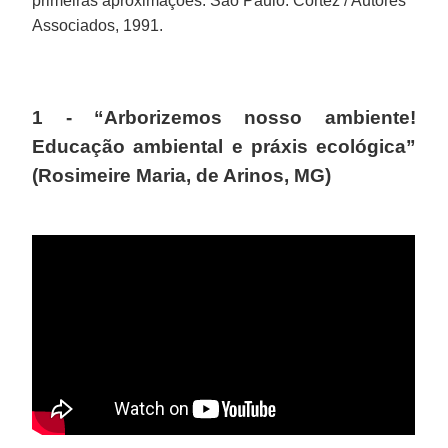
primeiras aproximações. São Paulo: Cortez / Autores
Associados, 1991.
1 - “Arborizemos nosso ambiente!
Educação ambiental e práxis ecológica”
(Rosimeire Maria, de Arinos, MG)