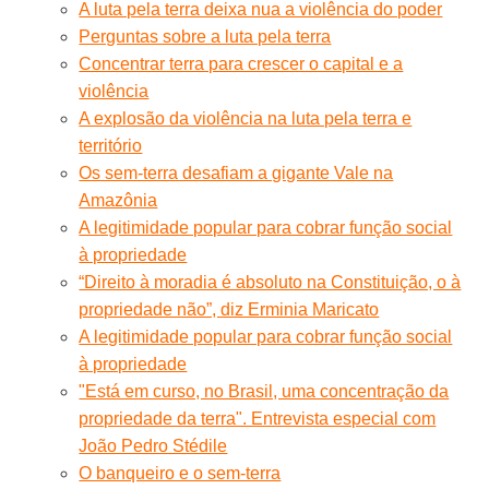
A luta pela terra deixa nua a violência do poder
Perguntas sobre a luta pela terra
Concentrar terra para crescer o capital e a
violência
A explosão da violência na luta pela terra e
território
Os sem-terra desafiam a gigante Vale na
Amazônia
A legitimidade popular para cobrar função social
à propriedade
“Direito à moradia é absoluto na Constituição, o à
propriedade não”, diz Erminia Maricato
A legitimidade popular para cobrar função social
à propriedade
"Está em curso, no Brasil, uma concentração da
propriedade da terra". Entrevista especial com
João Pedro Stédile
O banqueiro e o sem-terra