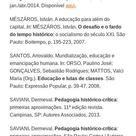
jan./abr./2014. Disponível
aqui
.
MÉSZÁROS, István. A educação para além do
capital.
In:
MÉSZÁROS, István.
O desafio e o fardo
do tempo histórico
: o socialismo do século XXI. São
Paulo: Boitempo, p. 195-223, 2007.
SANTOS, Ariovaldo. Mundialização, educação e
emancipação humana. In: ORSO, Paulino José;
GONÇALVES, Sebastião Rodrigues; MATTOS, Valci
Maria (Org.).
Educação e lutas de classes
. São
Paulo: Expressão Popular, p. 39-47, 2008.
SAVIANI, Dermeval.
Pedagogia histórico-crítica
:
primeiras aproximações. 11ª edição revista.
Campinas, SP: Autores Associados, 2013.
SAVIANI, Dermeval.
Pedagogia histórico-crítica
: