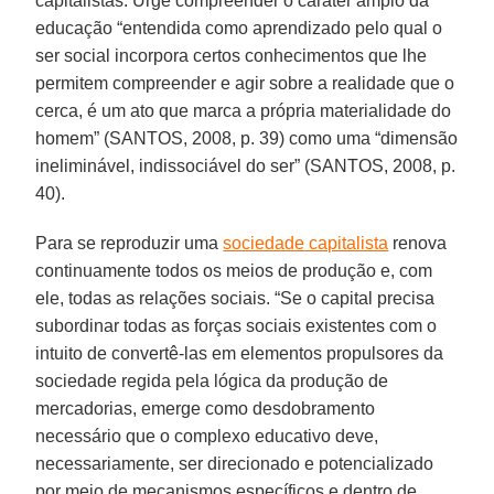
capitalistas. Urge compreender o caráter amplo da
educação “entendida como aprendizado pelo qual o
ser social incorpora certos conhecimentos que lhe
permitem compreender e agir sobre a realidade que o
cerca, é um ato que marca a própria materialidade do
homem” (SANTOS, 2008, p. 39) como uma “dimensão
ineliminável, indissociável do ser” (SANTOS, 2008, p.
40).
Para se reproduzir uma
sociedade capitalista
renova
continuamente todos os meios de produção e, com
ele, todas as relações sociais. “Se o capital precisa
subordinar todas as forças sociais existentes com o
intuito de convertê-las em elementos propulsores da
sociedade regida pela lógica da produção de
mercadorias, emerge como desdobramento
necessário que o complexo educativo deve,
necessariamente, ser direcionado e potencializado
por meio de mecanismos específicos e dentro de