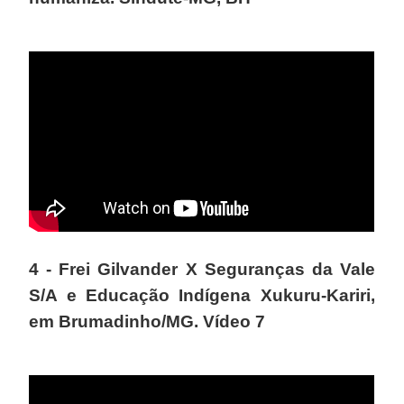
4 - Frei Gilvander X Seguranças da Vale
S/A e Educação Indígena Xukuru-Kariri,
em Brumadinho/MG. Vídeo 7