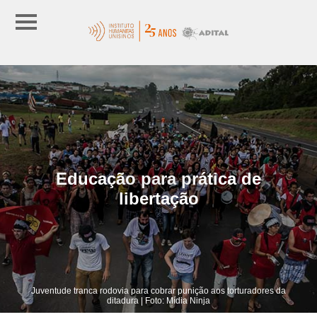
Educação para prática de
libertação
Juventude tranca rodovia para cobrar punição aos torturadores da
ditadura | Foto: Mídia Ninja