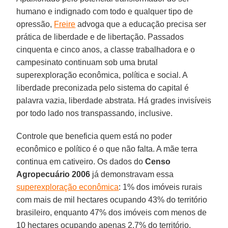
humano e indignado com todo e qualquer tipo de
opressão,
Freire
advoga que a educação precisa ser
prática de liberdade e de libertação. Passados
cinquenta e cinco anos, a classe trabalhadora e o
campesinato continuam sob uma brutal
superexploração econômica, política e social. A
liberdade preconizada pelo sistema do capital é
palavra vazia, liberdade abstrata. Há grades invisíveis
por todo lado nos transpassando, inclusive.
Controle que beneficia quem está no poder
econômico e político é o que não falta. A mãe terra
continua em cativeiro. Os dados do
Censo
Agropecuário 2006
já demonstravam essa
superexploração econômica
: 1% dos imóveis rurais
com mais de mil hectares ocupando 43% do território
brasileiro, enquanto 47% dos imóveis com menos de
10 hectares ocupando apenas 2,7% do território.