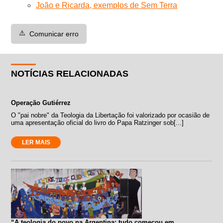
João e Ricarda, exemplos de Sem Terra
⚠️
Comunicar erro
NOTÍCIAS RELACIONADAS
Operação Gutiérrez
O "pai nobre" da Teologia da Libertação foi valorizado por ocasião de
uma apresentação oficial do livro do Papa Ratzinger sob[...]
LER MAIS
“A teologia do povo na Argentina: tudo começou em