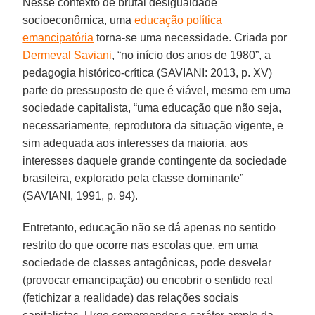
Nesse contexto de brutal desigualdade
socioeconômica, uma
educação política
emancipatória
torna-se uma necessidade. Criada por
Dermeval Saviani
, “no início dos anos de 1980”, a
pedagogia histórico-crítica (SAVIANI: 2013, p. XV)
parte do pressuposto de que é viável, mesmo em uma
sociedade capitalista, “uma educação que não seja,
necessariamente, reprodutora da situação vigente, e
sim adequada aos interesses da maioria, aos
interesses daquele grande contingente da sociedade
brasileira, explorado pela classe dominante”
(SAVIANI, 1991, p. 94).
Entretanto, educação não se dá apenas no sentido
restrito do que ocorre nas escolas que, em uma
sociedade de classes antagônicas, pode desvelar
(provocar emancipação) ou encobrir o sentido real
(fetichizar a realidade) das relações sociais