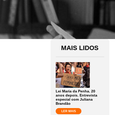
MAIS LIDOS
Lei Maria da Penha. 20
anos depois. Entrevista
especial com Juliana
Brandão
LER MAIS