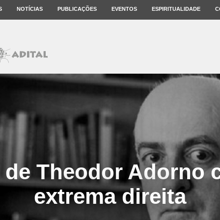
S
NOTÍCIAS
PUBLICAÇÕES
EVENTOS
ESPIRITUALIDADE
C
a de Theodor Adorno c
extrema direita