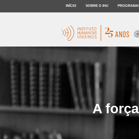
INÍCIO
SOBRE O IHU
PROGRAMA
A forç