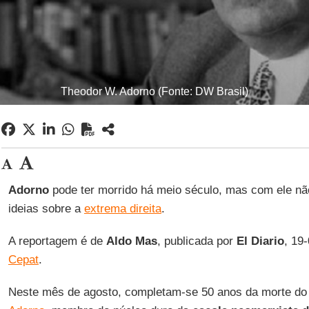
Theodor W. Adorno (Fonte: DW Brasil)
Adorno
pode ter morrido há meio século, mas com ele nã
ideias sobre a
extrema direita
.
A reportagem é de
Aldo
Mas
, publicada por
El Diario
, 19
Cepat
.
Neste mês de agosto, completam-se 50 anos da morte do 