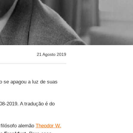
21 Agosto 2019
o se apagou a luz de suas
-08-2019. A tradução é do
filósofo alemão
Theodor W.