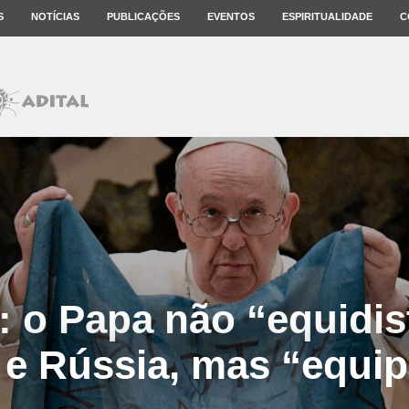
S
NOTÍCIAS
PUBLICAÇÕES
EVENTOS
ESPIRITUALIDADE
C
: o Papa não “equidis
 e Rússia, mas “equi