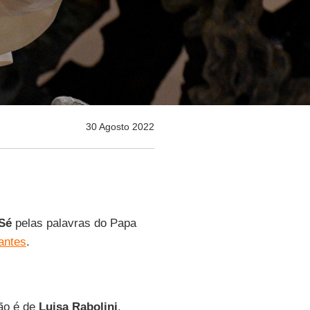
30 Agosto 2022
Sé
pelas palavras do Papa
antes
.
ção é de
Luisa Rabolini
.