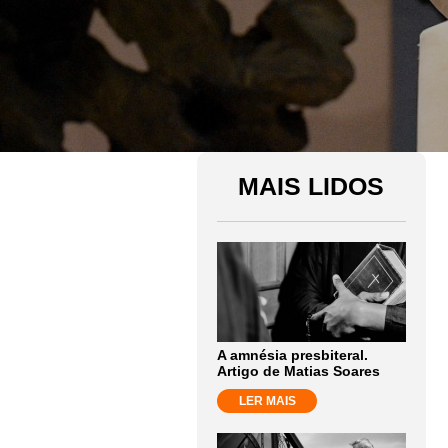
MAIS LIDOS
A amnésia presbiteral.
Artigo de Matias Soares
LER MAIS