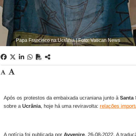
Papa Francisco na Ucrânia | Foto: Vatican News
Após os protestos da embaixada ucraniana junto à
Santa 
sobre a
Ucrânia
, hoje há uma reviravolta:
relações import
A notícia foi publicada por
Avvenire
, 26-08-2022. A tradu