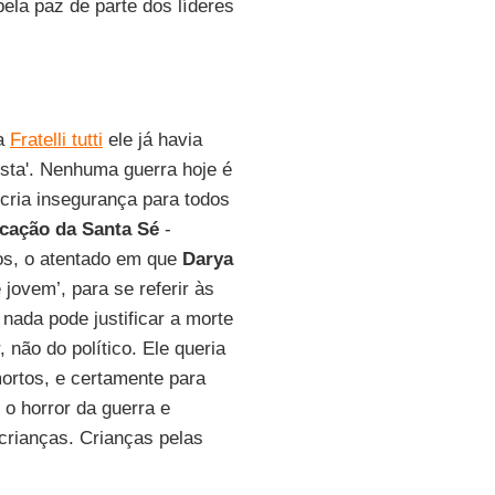
ela paz de parte dos líderes
a
Fratelli tutti
ele já havia
usta'. Nenhuma guerra hoje é
e cria insegurança para todos
cação da Santa Sé
-
ios, o atentado em que
Darya
jovem’, para se referir às
 nada pode justificar a morte
não do político. Ele queria
mortos, e certamente para
 o horror da guerra e
 crianças. Crianças pelas