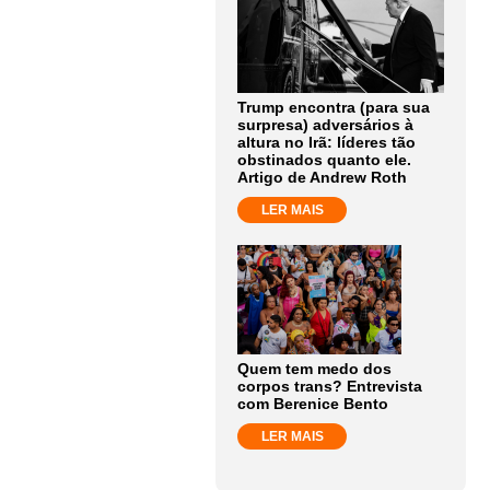
Trump encontra (para sua
surpresa) adversários à
altura no Irã: líderes tão
obstinados quanto ele.
Artigo de Andrew Roth
LER MAIS
Quem tem medo dos
corpos trans? Entrevista
com Berenice Bento
LER MAIS