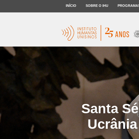
INÍCIO
SOBRE O IHU
PROGRAMA
Santa Sé
Ucrânia