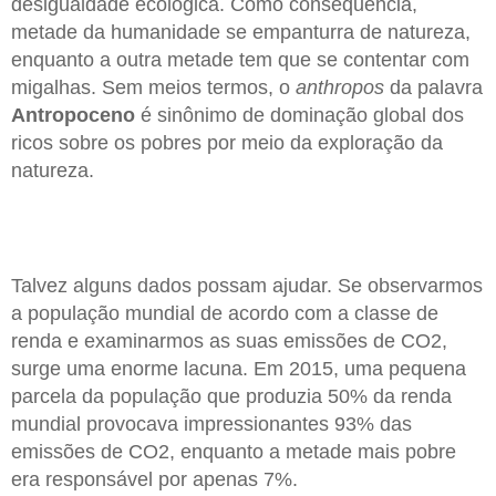
desigualdade ecológica. Como consequência,
metade da humanidade se empanturra de natureza,
enquanto a outra metade tem que se contentar com
migalhas. Sem meios termos, o
anthropos
da palavra
Antropoceno
é sinônimo de dominação global dos
ricos sobre os pobres por meio da exploração da
natureza.
Talvez alguns dados possam ajudar. Se observarmos
a população mundial de acordo com a classe de
renda e examinarmos as suas emissões de CO2,
surge uma enorme lacuna. Em 2015, uma pequena
parcela da população que produzia 50% da renda
mundial provocava impressionantes 93% das
emissões de CO2, enquanto a metade mais pobre
era responsável por apenas 7%.