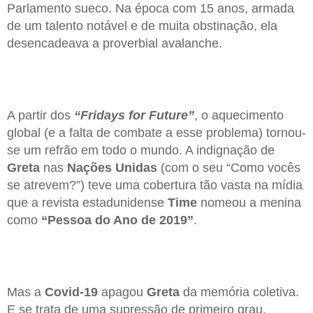
Parlamento sueco. Na época com 15 anos, armada
de um talento notável e de muita obstinação, ela
desencadeava a proverbial avalanche.
A partir dos
“Fridays for Future”
, o aquecimento
global (e a falta de combate a esse problema) tornou-
se um refrão em todo o mundo. A indignação de
Greta
nas
Nações Unidas
(com o seu “Como vocês
se atrevem?”) teve uma cobertura tão vasta na mídia
que a revista estadunidense
Time
nomeou a menina
como
“Pessoa do Ano de 2019”
.
Mas a
Covid-19
apagou
Greta
da memória coletiva.
E se trata de uma supressão de primeiro grau,