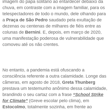
imagem do papa solitário ao entardecer debaixo da
chuva, em contraste com a imagem familiar, para os
telespectadores de todo o mundo, dele olhando para
a
Praça de São Pedro
saudado pela exultação de
dezenas ou centenas de milhares de fiéis entre as
colunas de
Bernini
. E, depois, em março de 2020,
uma manifestação poderosa de vulnerabilidade que
comoveu até os não crentes.
No entanto, a pandemia está ofuscando a
consciência referente a outra calamidade. Longe das
câmeras, em agosto de 2018,
Greta Thunberg
prestava um testemunho anônimo dessa calamidade,
brandindo o seu cartaz com a frase
“School Strike
for Climate”
(Greve escolar pelo clima), em
Estocolmo
, totalmente sozinha, em frente ao