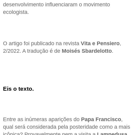
desenvolvimento influenciaram o movimento
ecologista.
O artigo foi publicado na revista
Vita e Pensiero
,
2/2022. A tradução é de
Moisés Sbardelotto
.
Eis o texto.
Entre as inúmeras aparições do
Papa Francisco
,
qual será considerada pela posteridade como a mais
icônica? Provavelmente nem a visita a
Lampedusa