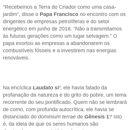
“Recebemos a Terra do Criador como uma casa-
jardim”, disse o
Papa Francisco
no encontro com os
dirigentes de empresas petrolíferas e do setor
energético em junho de 2018. “Não a transmitamos
às futuras gerações como um lugar selvagem.” O
papa exortou as empresas a abandonarem os
combustíveis fósseis e a investirem nas energias
renováveis.
Na encíclica
Laudato si’
, ele havia falado da
profanação da natureza e do grito do pobre, um tema
recorrente do seu pontificado. Quem não se lembrará
de como, com profunda autocrítica, ele havia se
distanciado do
dominium terrae
de
Gênesis 1
? Isto
é, da ideia de que os seres humanos são