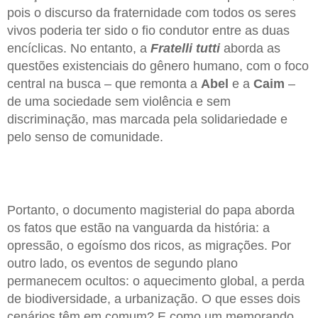
pois o discurso da fraternidade com todos os seres
vivos poderia ter sido o fio condutor entre as duas
encíclicas. No entanto, a
Fratelli tutti
aborda as
questões existenciais do gênero humano, com o foco
central na busca – que remonta a
Abel
e a
Caim
–
de uma sociedade sem violência e sem
discriminação, mas marcada pela solidariedade e
pelo senso de comunidade.
Portanto, o documento magisterial do papa aborda
os fatos que estão na vanguarda da história: a
opressão, o egoísmo dos ricos, as migrações. Por
outro lado, os eventos de segundo plano
permanecem ocultos: o aquecimento global, a perda
de biodiversidade, a urbanização. O que esses dois
cenários têm em comum? E como um memorando