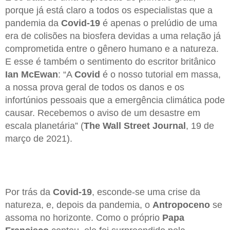
porque já está claro a todos os especialistas que a
pandemia da
Covid-19
é apenas o prelúdio de uma
era de colisões na biosfera devidas a uma relação já
comprometida entre o gênero humano e a natureza.
E esse é também o sentimento do escritor britânico
Ian McEwan
: “A
Covid
é o nosso tutorial em massa,
a nossa prova geral de todos os danos e os
infortúnios pessoais que a emergência climática pode
causar. Recebemos o aviso de um desastre em
escala planetária” (
The Wall Street Journal
, 19 de
março de 2021).
Por trás da
Covid-19
, esconde-se uma crise da
natureza, e, depois da pandemia, o
Antropoceno
se
assoma no horizonte. Como o próprio
Papa