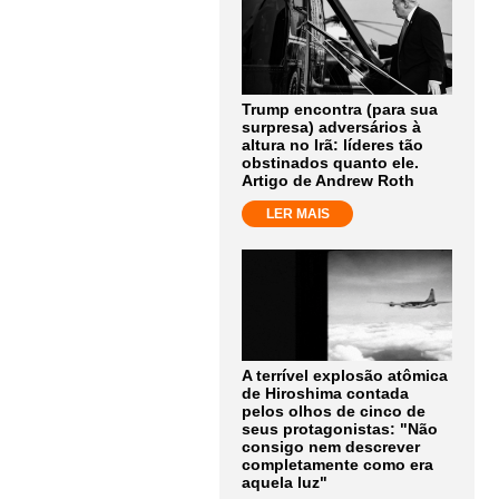
Trump encontra (para sua
surpresa) adversários à
altura no Irã: líderes tão
obstinados quanto ele.
Artigo de Andrew Roth
LER MAIS
A terrível explosão atômica
de Hiroshima contada
pelos olhos de cinco de
seus protagonistas: "Não
consigo nem descrever
completamente como era
aquela luz"