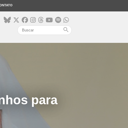
ONTATO
search
inhos para