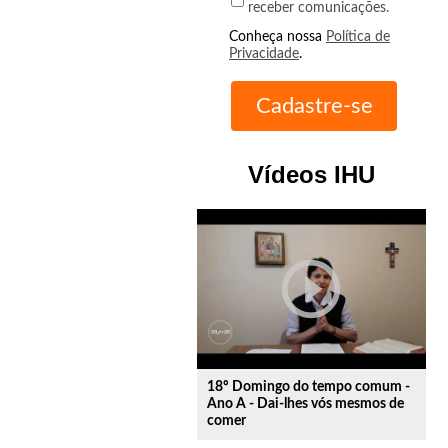
receber comunicações.
Conheça nossa
Política de
Privacidade
.
Vídeos IHU
play_circle_outline
18º Domingo do tempo comum -
Ano A - Dai-lhes vós mesmos de
comer