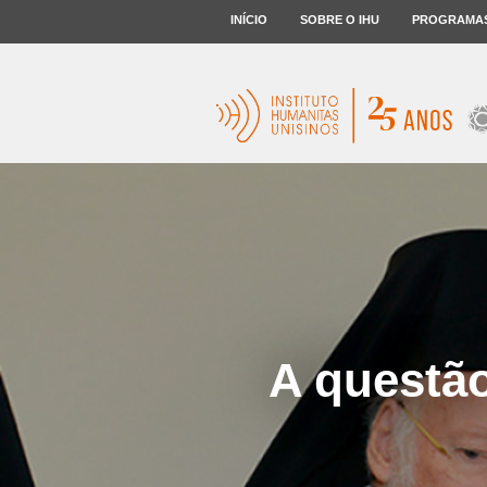
INÍCIO
SOBRE O IHU
PROGRAMA
A questão