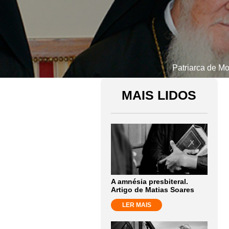
Patriarca de Mo
MAIS LIDOS
A amnésia presbiteral.
Artigo de Matias Soares
LER MAIS