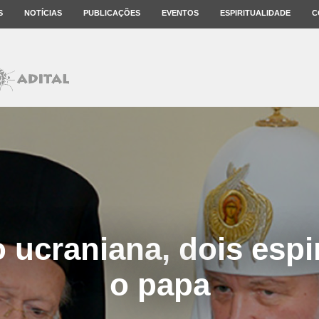
S
NOTÍCIAS
PUBLICAÇÕES
EVENTOS
ESPIRITUALIDADE
C
 ucraniana, dois esp
o papa