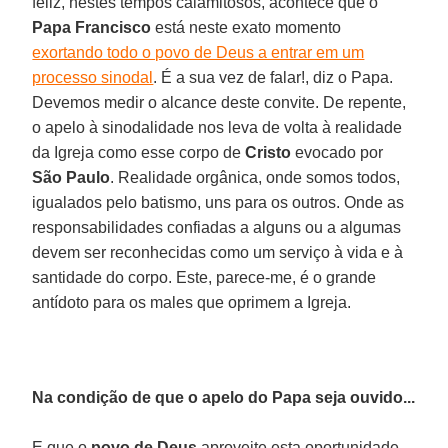
feliz, nestes tempos calamitosos, acontece que o
Papa Francisco
está neste exato momento
exortando todo o povo de Deus a entrar em um
processo sinodal
. É a sua vez de falar!, diz o Papa.
Devemos medir o alcance deste convite. De repente,
o apelo à sinodalidade nos leva de volta à realidade
da Igreja como esse corpo de
Cristo
evocado por
São Paulo
. Realidade orgânica, onde somos todos,
igualados pelo batismo, uns para os outros. Onde as
responsabilidades confiadas a alguns ou a algumas
devem ser reconhecidas como um serviço à vida e à
santidade do corpo. Este, parece-me, é o grande
antídoto para os males que oprimem a Igreja.
Na condição de que o apelo do Papa seja ouvido...
E que o
povo de Deus
aproveite esta oportunidade