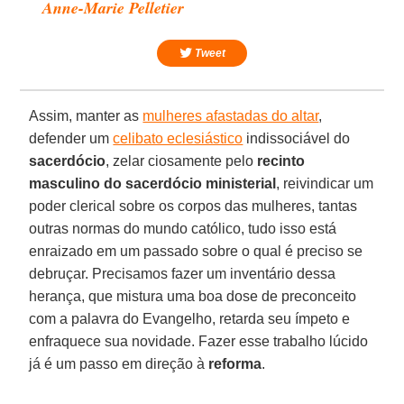
Anne-Marie Pelletier
Tweet
Assim, manter as
mulheres afastadas do altar
,
defender um
celibato eclesiástico
indissociável do
sacerdócio
, zelar ciosamente pelo
recinto
masculino do sacerdócio ministerial
, reivindicar um
poder clerical sobre os corpos das mulheres, tantas
outras normas do mundo católico, tudo isso está
enraizado em um passado sobre o qual é preciso se
debruçar. Precisamos fazer um inventário dessa
herança, que mistura uma boa dose de preconceito
com a palavra do Evangelho, retarda seu ímpeto e
enfraquece sua novidade. Fazer esse trabalho lúcido
já é um passo em direção à
reforma
.