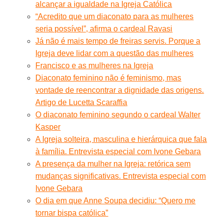
alcançar a igualdade na Igreja Católica
“Acredito que um diaconato para as mulheres
seria possível”, afirma o cardeal Ravasi
Já não é mais tempo de freiras servis. Porque a
Igreja deve lidar com a questão das mulheres
Francisco e as mulheres na Igreja
Diaconato feminino não é feminismo, mas
vontade de reencontrar a dignidade das origens.
Artigo de Lucetta Scaraffia
O diaconato feminino segundo o cardeal Walter
Kasper
A Igreja solteira, masculina e hierárquica que fala
à família. Entrevista especial com Ivone Gebara
A presença da mulher na Igreja: retórica sem
mudanças significativas. Entrevista especial com
Ivone Gebara
O dia em que Anne Soupa decidiu: “Quero me
tornar bispa católica”