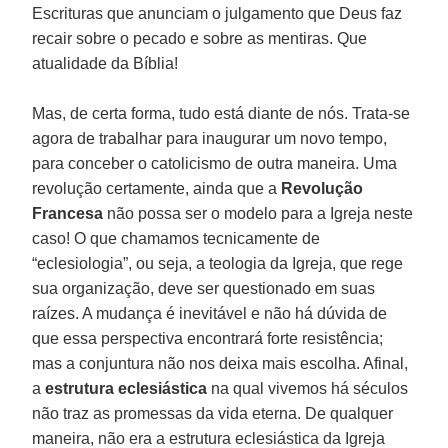
Escrituras que anunciam o julgamento que Deus faz
recair sobre o pecado e sobre as mentiras. Que
atualidade da Bíblia!
Mas, de certa forma, tudo está diante de nós. Trata-se
agora de trabalhar para inaugurar um novo tempo,
para conceber o catolicismo de outra maneira. Uma
revolução certamente, ainda que a
Revolução
Francesa
não possa ser o modelo para a Igreja neste
caso! O que chamamos tecnicamente de
“eclesiologia”, ou seja, a teologia da Igreja, que rege
sua organização, deve ser questionado em suas
raízes. A mudança é inevitável e não há dúvida de
que essa perspectiva encontrará forte resistência;
mas a conjuntura não nos deixa mais escolha. Afinal,
a
estrutura eclesiástica
na qual vivemos há séculos
não traz as promessas da vida eterna. De qualquer
maneira, não era a estrutura eclesiástica da Igreja