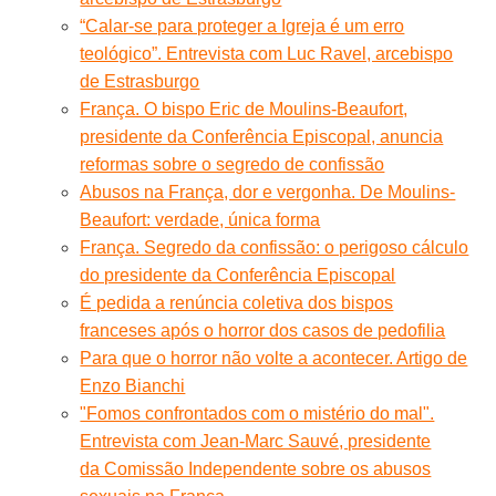
“Calar-se para proteger a Igreja é um erro
teológico”. Entrevista com Luc Ravel, arcebispo
de Estrasburgo
França. O bispo Eric de Moulins-Beaufort,
presidente da Conferência Episcopal, anuncia
reformas sobre o segredo de confissão
Abusos na França, dor e vergonha. De Moulins-
Beaufort: verdade, única forma
França. Segredo da confissão: o perigoso cálculo
do presidente da Conferência Episcopal
É pedida a renúncia coletiva dos bispos
franceses após o horror dos casos de pedofilia
Para que o horror não volte a acontecer. Artigo de
Enzo Bianchi
"Fomos confrontados com o mistério do mal".
Entrevista com Jean-Marc Sauvé, presidente
da Comissão Independente sobre os abusos