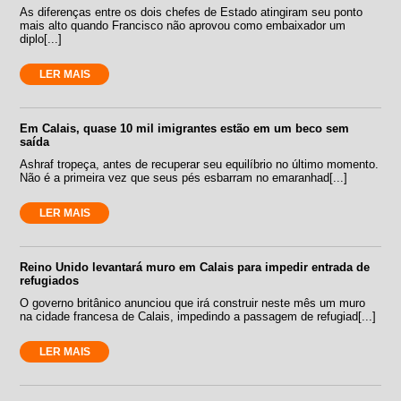
As diferenças entre os dois chefes de Estado atingiram seu ponto
mais alto quando Francisco não aprovou como embaixador um
diplo[...]
LER MAIS
Em Calais, quase 10 mil imigrantes estão em um beco sem
saída
Ashraf tropeça, antes de recuperar seu equilíbrio no último momento.
Não é a primeira vez que seus pés esbarram no emaranhad[...]
LER MAIS
Reino Unido levantará muro em Calais para impedir entrada de
refugiados
O governo britânico anunciou que irá construir neste mês um muro
na cidade francesa de Calais, impedindo a passagem de refugiad[...]
LER MAIS