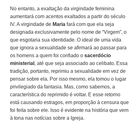
No entanto, a exaltação da virgindade feminina
aumentará com acentos exaltados a partir do século
IV. A virgindade de
Maria
fará com que ela seja
designada exclusivamente pelo nome de “Virgem”, o
que esgotaria sua identidade. O ideal de uma vida
que ignora a sexualidade se afirmará ao passar para
os homens a quem foi confiado o
sacerdócio
ministerial
, até que seja associado ao celibato. Essa
tradição, portanto, reprimiu a sexualidade em vez de
pensar sobre ela. Por isso mesmo, ela tomou o lugar
privilegiado da fantasia. Mas, como sabemos, a
característica do reprimido é voltar. E esse retorno
está causando estragos, em proporção à censura que
foi feita sobre ele. Isso é evidente na história que vem
à tona nas notícias sobre a Igreja.