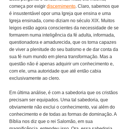
começa por exigir
discernimento
. Claro, sabemos que
é insustentável opor uma Igreja que ensina e uma
Igreja ensinada, como diziam no século XIX. Muitos
leigos estão agora conscientes da necessidade de se
formarem numa inteligência da fé adulta, informada,
questionadora e amadurecida, que os torna capazes
de viver a plenitude do seu batismo e de dar conta da
sua fé num mundo em plena transformação. Mas a
questão não é apenas adquirir um conhecimento e,
com ele, uma autoridade que até então cabia
exclusivamente ao clero.
Em última análise, é com a sabedoria que os cristãos
precisam ser equipados. Uma tal sabedoria, que
obviamente não exclui o conhecimento, vai além do
conhecimento e de todas as formas de dominação. A
Bíblia nos diz que o rei Salomão, em sua
magnificência, entendeu isso. Ora, essa sabedoria,