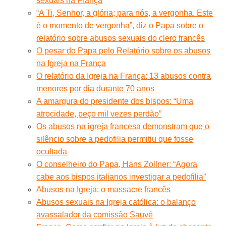
sexuais na França
“A Ti, Senhor, a glória; para nós, a vergonha. Este
é o momento de vergonha”, diz o Papa sobre o
relatório sobre abusos sexuais do clero francês
O pesar do Papa pelo Relatório sobre os abusos
na Igreja na França
O relatório da Igreja na França: 13 abusos contra
menores por dia durante 70 anos
A amargura do presidente dos bispos: “Uma
atrocidade, peço mil vezes perdão”
Os abusos na igreja francesa demonstram que o
silêncio sobre a pedofilia permitiu que fosse
ocultada
O conselheiro do Papa, Hans Zollner: “Agora
cabe aos bispos italianos investigar a pedofilia”
Abusos na Igreja: o massacre francês
Abusos sexuais na Igreja católica: o balanço
avassalador da comissão Sauvé