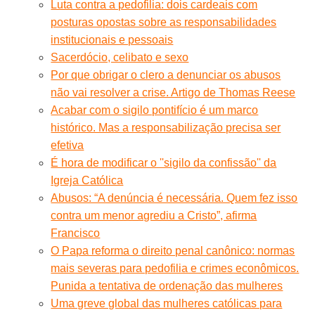
Luta contra a pedofilia: dois cardeais com
posturas opostas sobre as responsabilidades
institucionais e pessoais
Sacerdócio, celibato e sexo
Por que obrigar o clero a denunciar os abusos
não vai resolver a crise. Artigo de Thomas Reese
Acabar com o sigilo pontifício é um marco
histórico. Mas a responsabilização precisa ser
efetiva
É hora de modificar o ''sigilo da confissão'' da
Igreja Católica
Abusos: “A denúncia é necessária. Quem fez isso
contra um menor agrediu a Cristo”, afirma
Francisco
O Papa reforma o direito penal canônico: normas
mais severas para pedofilia e crimes econômicos.
Punida a tentativa de ordenação das mulheres
Uma greve global das mulheres católicas para